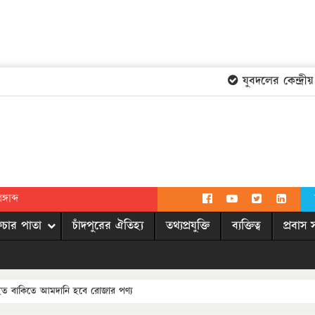
যুবদলের কেন্দ্রীয় কম
গাব্দ
িচার পাতা
চাঁদপুরের ঐতিহ্য
তথ্যপ্রযুক্তি
ব্যক্তিত্ব
প্রবাস 
হত বাকিতে আমদানি হবে রোজার পণ্য