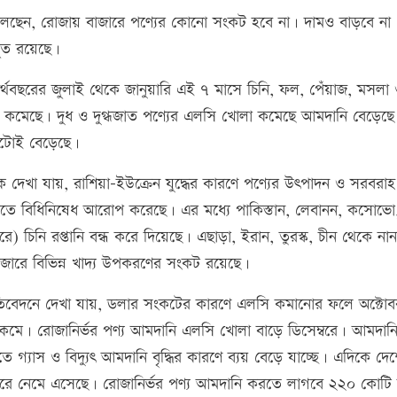
ানে বলেছেন, রোজায় বাজারে পণ্যের কোনো সংকট হবে না। দামও বাড়বে ন
জুত রয়েছে।
ি অর্থবছরের জুলাই থেকে জানুয়ারি এই ৭ মাসে চিনি, ফল, পেঁয়াজ, মসলা
ই কমেছে। দুধ ও দুগ্ধজাত পণ্যের এলসি খোলা কমেছে আমদানি বেড়েছে
ুটোই বেড়েছে।
থেকে দেখা যায়, রাশিয়া-ইউক্রেন যুদ্ধের কারণে পণ্যের উৎপাদন ও সরবরা
ানিতে বিধিনিষেধ আরোপ করেছে। এর মধ্যে পাকিস্তান, লেবানন, কসোভো
 চিনি রপ্তানি বন্ধ করে দিয়েছে। এছাড়া, ইরান, তুরস্ক, চীন থেকে নান
াজারে বিভিন্ন খাদ্য উপকরণের সংকট রয়েছে।
প্রতিবেদনে দেখা যায়, ডলার সংকটের কারণে এলসি কমানোর ফলে অক্টোব
মে। রোজানির্ভর পণ্য আমদানি এলসি খোলা বাড়ে ডিসেম্বরে। আমদান
গ্যাস ও বিদ্যুৎ আমদানি বৃদ্ধির কারণে ব্যয় বেড়ে যাচ্ছে। এদিকে দে
ডলারে নেমে এসেছে। রোজানির্ভর পণ্য আমদানি করতে লাগবে ২২০ কোটি