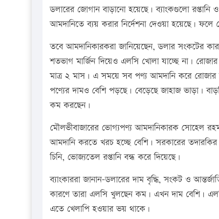
ডলারের জোগান বাড়ানো হয়েছে। ব্যাংকগুলো রপ্তানি ও
আমদানিতে ব্যয় করার নির্দেশনা দেওয়া হয়েছে। ফলে 
তবে আমদানিকারকরা জানিয়েছেন, ডলার সংকটের কারণ
শতভাগ মার্জিন দিয়েও এলসি খোলা যাচ্ছে না। রোজা
মাত্র ২ মাস। এ সময়ে সব পণ্য আমদানি করে রোজার আগ
পণ্যের দামও বেশি পড়ছে। বেড়েছে জাহাজ ভাড়া। বাড়ত
কম করছেন।
মৌলভীবাজারের ভোগ্যপণ্য আমদানিকারক সোহেল রহমান
আমদানি করতে খরচ হচ্ছে বেশি। সরকারের তদারকির ক
চিনি, ভোজ্যতেল রপ্তানি বন্ধ করে দিয়েছে।
ব্যাংকাররা জানান-ডলারের দাম বৃদ্ধি, সংকট ও আন্তর
কারণে তারা এলসি খুলছেন কম। এখন দাম বেশি। এলস
এতে খেলাপি হওয়ার ভয় থাকে।