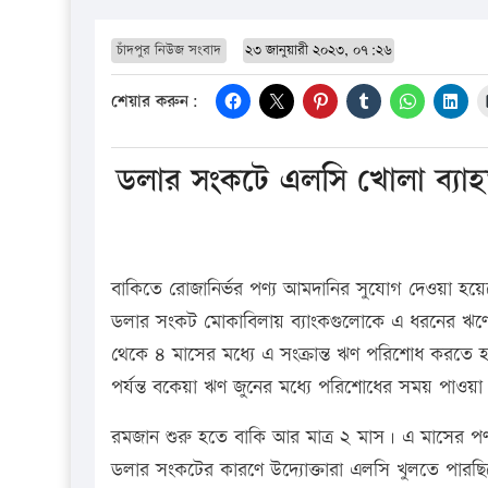
চাঁদপুর নিউজ সংবাদ
২৩ জানুয়ারী ২০২৩, ০৭:২৬
শেয়ার করুন:
ডলার সংকটে এলসি খোলা ব্যা
বাকিতে রোজানির্ভর পণ্য আমদানির সুযোগ দেওয়া হয়েছে।
ডলার সংকট মোকাবিলায় ব্যাংকগুলোকে এ ধরনের ঋণের
থেকে ৪ মাসের মধ্যে এ সংক্রান্ত ঋণ পরিশোধ করতে হয়।
পর্যন্ত বকেয়া ঋণ জুনের মধ্যে পরিশোধের সময় পাওয়া
রমজান শুরু হতে বাকি আর মাত্র ২ মাস। এ মাসের পণ
ডলার সংকটের কারণে উদ্যোক্তারা এলসি খুলতে পার