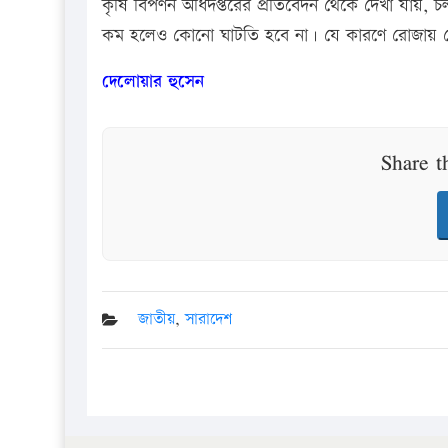
কৃষি বিপণন অধিদপ্তরের প্রতিবেদন থেকে দেখা যায়, 
কম হলেও কোনো ঘাটতি হবে না। যে কারণে রোজায় পেঁয়
দেলোয়ার হুসেন
Share t
জাতীয়
,
সারাদেশ