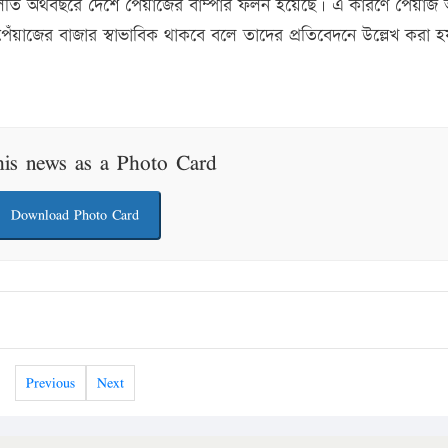
চলতি অর্থবছরে দেশে পেঁয়াজের বাম্পার ফলন হয়েছে। এ কারণে পেঁয়াজ
াজের বাজার স্বাভাবিক থাকবে বলে তাদের প্রতিবেদনে উল্লেখ করা 
his news as a Photo Card
Download Photo Card
Previous
Next