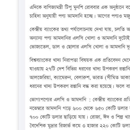
এদিকে বাণিজ্যমন্ত্রী টিপু মুনশি রোববার এক অনুষ্ঠ
চাহিদা অনুযায়ী পণ্য আমদানি হচ্ছে। আগের পণ্যও ম
কেন্দ্রীয় ব্যাংকের তথ্য পর্যালোচনায় দেখা যায়, চলত
অন্যান্য পণ্য আমদানির এলসি খোলা ও আমদানি দুটো
ভোজ্যতেল, ডাল ও ছোলার এলসি খোলা ও আমদানি দ
বিশ্বব্যাংকের খাদ্য নিরাপত্তা বিষয়ক এক প্রতিবেদন 
যাওয়ায় ২৭টি দেশ বিভিন্ন ধরনের খাদ্য উপকরণ রপ্ত
আলজেরিয়া, ক্যামেরুন, বেলারুশ, ভারত (সীমিত আকারে)
ধরনের খাদ্য উপকরণ রপ্তানি বন্ধ করা হয়েছে। ফলে ব
ভোগ্যপণ্যের এলসি ও আমদানি : কেন্দ্রীয় ব্যাংকের 
নভেম্বরে আমদানি গড়ে ৬০০ থেকে ৬৫০ কোটি ডলার ক
৭০০ কোটি ডলার ছাড়িয়ে যায়। রোজা, ঈদ ও শিল্প খাতে 
বৈদেশিক মুদ্রার রিজার্ভ কমে ৩ হাজার ২২০ কোটি 