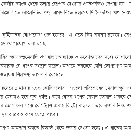
কেন্দ্রীয় ব্যাংক থেকে ডলার জোগান দেওয়ার প্রতিশ্রুতিও দেওয়া হয়। কি
প্রেক্ষিতে রোজানির্ভর পণ্য আমদানিতে স্বল্পমেয়াদি বৈদেশিক ঋণ নেও
ে কূটনৈতিক যোগাযোগ শুরু হয়েছে। এ খাতে কিছু সমস্যা রয়েছে। সে
র সঙ্গে যোগাযোগ করা হচ্ছে।
র জন্য স্বল্পমেয়াদি ঋণ বাড়াতে ব্যাংক ও উদ্যোক্তাদের মধ্যে যোগায
ানিকারক যে ঋণের সংস্থান করেন) মাধ্যমে সবচেয়ে বেশি ভোগ্যপণ্য আম
 আওতায়ও শিল্পপণ্য আমদানি বেড়েছে।
 স্থিতি রয়েছে ১ হাজার ৭০০ কোটি ডলার। এগুলো পরিশোধের মেয়াদ জুন পর্য
র মেয়াদও হবে জুন পর্যন্ত। তবে যেসব ঋণের মেয়াদ চলমান থাকবে স
োগানের মধ্যে রেমিট্যান্স প্রবাহ কিছুটা বাড়ছে। তবে রপ্তানি নিয়ে শঙ
ক মুদ্রার প্রবাহ কমে যেতে পারে।
 ভোগ্যপণ্য আমদানি করতে রিজার্ভ থেকে ডলার দেওয়া হচ্ছে। এ খাতের আ