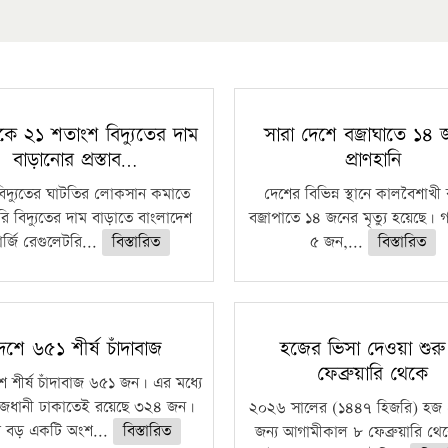
কে ২১ শতাংশ বিদ্যুতের দাম
সারা দেশে বজ্রাঘাতে ১৪
বাড়ানোর প্রস্তাব…
প্রাণহানি
বিদ্যুতের ঘাটতির লোকসান কমাতে
দেশের বিভিন্ন স্থানে কালবৈশাখ
ি বিদ্যুতের দাম বাড়াতে বাংলাদেশ
বজ্রাপাতে ১৪ জনের মৃত্যু হয়েছে। গ
র্জি রেগুলেটরি...
বিস্তারিত
৫ জন,...
বিস্তারিত
েশে ৬৫১ শীর্ষ চাঁদাবাজ
হজের ভিসা দেওয়া শুর
ফেব্রুয়ারি থেকে
ে শীর্ষ চাঁদাবাজ ৬৫১ জন। এর মধ্যে
জধানী ঢাকাতেই রয়েছে ৩২৪ জন।
২০২৬ সালের (১৪৪৭ হিজরি) হজ 
 বড় একটি অংশ...
বিস্তারিত
জন্য আগামীকাল ৮ ফেব্রুয়ারি থে