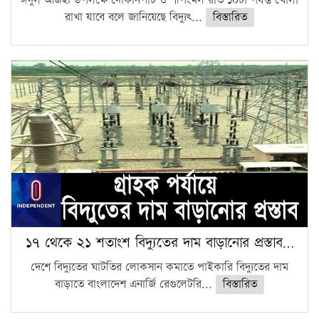
ঈদুল আজহা উপলক্ষে দোকানপাট ও শপিংমল রাত ১০টা পর্যন্ত খোলা
রাখা যাবে বলে জানিয়েছে বিদ্যুৎ...
বিস্তারিত
১৭ থেকে ২১ শতাংশ বিদ্যুতের দাম বাড়ানোর প্রস্তাব…
দেশে বিদ্যুতের ঘাটতির লোকসান কমাতে পাইকারি বিদ্যুতের দাম
বাড়াতে বাংলাদেশ এনার্জি রেগুলেটরি...
বিস্তারিত