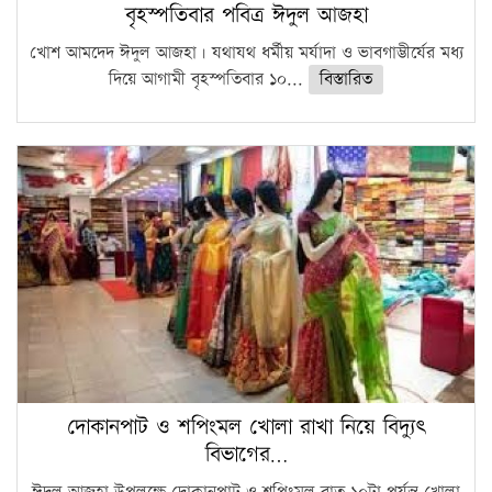
বৃহস্পতিবার পবিত্র ঈদুল আজহা
খোশ আমদেদ ঈদুল আজহা। যথাযথ ধর্মীয় মর্যাদা ও ভাবগাম্ভীর্যের মধ্য
দিয়ে আগামী বৃহস্পতিবার ১০...
বিস্তারিত
দোকানপাট ও শপিংমল খোলা রাখা নিয়ে বিদ্যুৎ
বিভাগের…