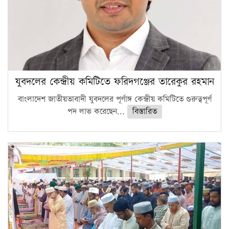
যুবদলের কেন্দ্রীয় কমিটিতে ফরিদগঞ্জের তারেকুর রহমান
বাংলাদেশ জাতীয়তাবাদী যুবদলের পূর্ণাঙ্গ কেন্দ্রীয় কমিটিতে গুরুত্বপূর্ণ
পদ লাভ করেছেন...
বিস্তারিত