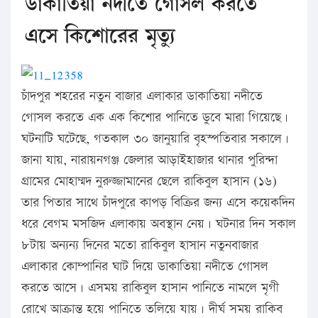
ডাকাতিয়া নদীতে গোসল করতে
এসে কিশোরের মৃত্যু
চাঁদপুর শহরের নতুন বাজার এলাকার ডাকাতিয়া নদীতে
গোসল করতে এক এক কিশোর পানিতে ডুবে মারা গিয়েছে।
ঘটনাটি ঘটেছে, গতকাল ৩০ জানুয়ারি বৃহস্পতিবার সকালে।
জানা যায়, নারায়নগঞ্জ জেলার আড়াইহাজার থানার পুরিন্দা
গ্রামের মোহাম্মদ নুরুজ্জামানের ছেলে রাকিবুল হাসান (১৬)
তার পিতার সাথে চাঁদপুরে কাপড় বিক্রির জন্য এসে কয়েকদিন
ধরে বেগম মসজিদ এলাকায় অবস্থান নেয়। ঘটনার দিন সকাল
৮টায় অন্যন্য দিনের মতো রাকিবুল হাসান নতুনবাজার
এলাকার কোম্পানির ঘাট দিয়ে ডাকাতিয়া নদীতে গোসল
করতে আসে। এসময় রাকিবুল হাসান পানিতে নামলে মৃগী
রোখে আক্রান্ত হয়ে পানিতে তলিয়ে যায়। দীর্ঘ সময় রাকিব