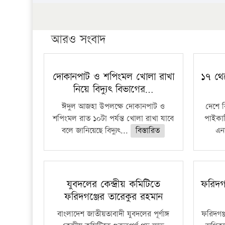
আরও সংবাদ
দোকানপাট ও শপিংমল খোলা রাখা
১৭ থে
নিয়ে বিদ্যুৎ বিভাগের…
ঈদুল আজহা উপলক্ষে দোকানপাট ও
দেশে 
শপিংমল রাত ১০টা পর্যন্ত খোলা রাখা যাবে
পাইকার
বলে জানিয়েছে বিদ্যুৎ...
বিস্তারিত
এনা
যুবদলের কেন্দ্রীয় কমিটিতে
ফরিদগ
ফরিদগঞ্জের তারেকুর রহমান
বাংলাদেশ জাতীয়তাবাদী যুবদলের পূর্ণাঙ্গ
ফরিদগঞ