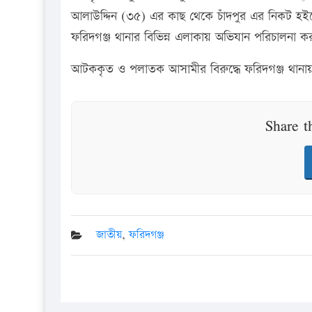
আলাউদ্দিন (৩৫) এর কাছ থেকে চাঁদপুর এর নিকট হইতে 
ফরিদগঞ্জ থানার বিভিন্ন এলাকায় অভিযান পরিচালনা ক
আটককৃত ও পলাতক আসামীর বিরুদ্ধে ফরিদগঞ্জ থানায় ম
Share t
জাতীয়
,
ফরিদগঞ্জ