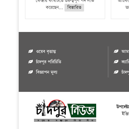
কেন্দ্রীয় কমিটিতে গুরুত্বপূর্ণ পদ লাভ
অগ্নিকা
করেছেন...
বিস্তারিত
ত
ওয়েব বৃত্তান্ত
আমাদ
চাঁদপুর পরিচিতি
ক্যা
বিজ্ঞাপন মুল্য
চাঁদ
উপদেষ্ট
ইঞ্