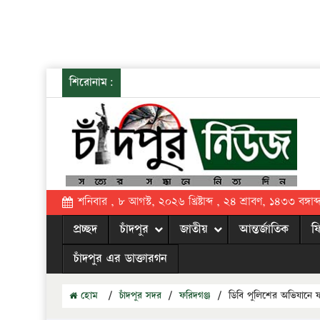
শিরোনাম:
শনিবার , ৮ আগস্ট, ২০২৬ খ্রিষ্টাব্দ , ২৪ শ্রাবণ, ১৪৩৩ বঙ্গাব্
প্রচ্ছদ
চাঁদপুর
জাতীয়
আন্তর্জাতিক
ফ
চাঁদপুর এর ডাক্তারগন
হোম
/
চাঁদপুর সদর
/
ফরিদগঞ্জ
/
ডিবি পুলিশের অভিযানে 