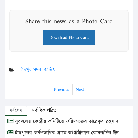
Share this news as a Photo Card
Download Photo Card
চাঁদপুর সদর
,
জাতীয়
Previous
Next
সর্বশেষ
সর্বাধিক পঠিত
যুবদলের কেন্দ্রীয় কমিটিতে ফরিদগঞ্জের তারেকুর রহমান
চাঁদপুরের অর্ধশতাধিক গ্রামে আগামীকাল কোরবানির ঈদ