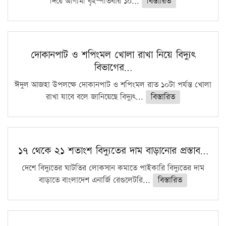
দিয়ে আগামী বৃহস্পতিবার ১০...
বিস্তারিত
দোকানপাট ও শপিংমল খোলা রাখা নিয়ে বিদ্যুৎ
বিভাগের…
ঈদুল আজহা উপলক্ষে দোকানপাট ও শপিংমল রাত ১০টা পর্যন্ত খোলা
রাখা যাবে বলে জানিয়েছে বিদ্যুৎ...
বিস্তারিত
১৭ থেকে ২১ শতাংশ বিদ্যুতের দাম বাড়ানোর প্রস্তাব…
দেশে বিদ্যুতের ঘাটতির লোকসান কমাতে পাইকারি বিদ্যুতের দাম
বাড়াতে বাংলাদেশ এনার্জি রেগুলেটরি...
বিস্তারিত