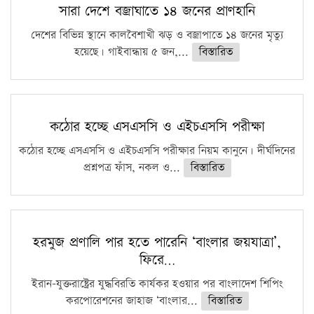
সারা দেশে বজ্রাঘাতে ১৪ জনের প্রাণহানি
দেশের বিভিন্ন স্থানে কালবৈশাখী ঝড় ও বজ্রাপাতে ১৪ জনের মৃত্যু
হয়েছে। গাইবান্ধায় ৫ জন,...
বিস্তারিত
কঠোর হচ্ছে এসএসসি ও এইচএসসি পরীক্ষা
কঠোর হচ্ছে এসএসসি ও এইচএসসি পরীক্ষার নিয়ম কানুনে। দীর্ঘদিনের
প্রশ্নপত্র ফাঁস, নকল ও...
বিস্তারিত
হরমুজ প্রণালি পার হতে পারেনি ‘বাংলার জয়যাত্রা’,
ফিরে…
ইরান-যুক্তরাষ্ট্রের যুদ্ধবিরতি কার্যকর হওয়ার পর বাংলাদেশ শিপিং
করপোরেশনের জাহাজ ‘বাংলার...
বিস্তারিত