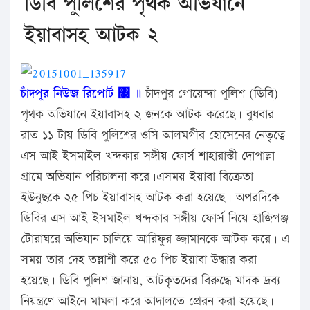
ডিবি পুলিশের পৃথক অভিযানে
ইয়াবাসহ আটক ২
চাঁদপুর নিউজ রিপোর্ট ঳ ॥
চাঁদপুর গোয়েন্দা পুলিশ (ডিবি)
পৃথক অভিযানে ইয়াবাসহ ২ জনকে আটক করেছে। বুধবার
রাত ১১ টায় ডিবি পুলিশের ওসি আলমগীর হোসেনের নেতৃত্বে
এস আই ইসমাইল খন্দকার সঙ্গীয় ফোর্স শাহারাস্তী দোপাল্লা
গ্রামে অভিযান পরিচালনা করে।এসময় ইয়াবা বিক্রেতা
ইউনুছকে ২৫ পিচ ইয়াবাসহ আটক করা হয়েছে। অপরদিকে
ডিবির এস আই ইসমাইল খন্দকার সঙ্গীয় ফোর্স নিয়ে হাজিগঞ্জ
টোরাঘরে অভিযান চালিয়ে আরিফুর জ্জামানকে আটক করে। এ
সময় তার দেহ তল্লাশী করে ৫০ পিচ ইয়াবা উদ্ধার করা
হয়েছে। ডিবি পুলিশ জানায়, আটকৃতদের বিরুদ্ধে মাদক দ্রব্য
নিয়ন্ত্রণে আইনে মামলা করে আদালতে প্রেরন করা হয়েছে।