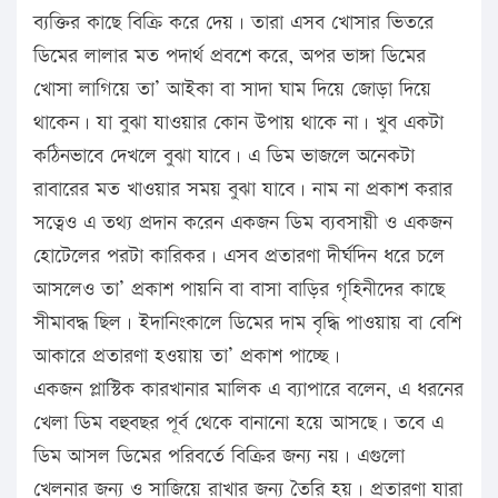
ব্যক্তির কাছে বিক্রি করে দেয়। তারা এসব খোসার ভিতরে
ডিমের লালার মত পদার্থ প্রবশে করে, অপর ভাঙ্গা ডিমের
খোসা লাগিয়ে তা’ আইকা বা সাদা ঘাম দিয়ে জোড়া দিয়ে
থাকেন। যা বুঝা যাওয়ার কোন উপায় থাকে না। খুব একটা
কঠিনভাবে দেখলে বুঝা যাবে। এ ডিম ভাজলে অনেকটা
রাবারের মত খাওয়ার সময় বুঝা যাবে। নাম না প্রকাশ করার
সত্বেও এ তথ্য প্রদান করেন একজন ডিম ব্যবসায়ী ও একজন
হোটেলের পরটা কারিকর। এসব প্রতারণা দীর্ঘদিন ধরে চলে
আসলেও তা’ প্রকাশ পায়নি বা বাসা বাড়ির গৃহিনীদের কাছে
সীমাবদ্ধ ছিল। ইদানিংকালে ডিমের দাম বৃদ্ধি পাওয়ায় বা বেশি
আকারে প্রতারণা হওয়ায় তা’ প্রকাশ পাচ্ছে।
একজন প্লাস্টিক কারখানার মালিক এ ব্যাপারে বলেন, এ ধরনের
খেলা ডিম বহুবছর পূর্ব থেকে বানানো হয়ে আসছে। তবে এ
ডিম আসল ডিমের পরিবর্তে বিক্রির জন্য নয়। এগুলো
খেলনার জন্য ও সাজিয়ে রাখার জন্য তৈরি হয়। প্রতারণা যারা