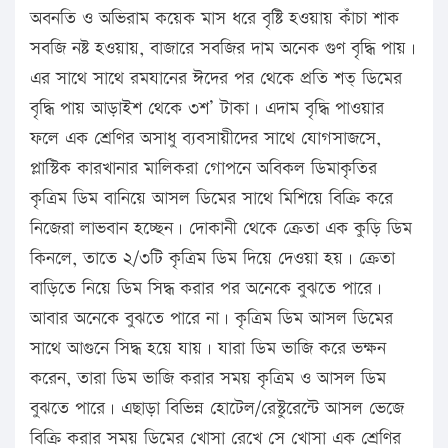
অবনতি ও অভিরাম কয়েক মাস ধরে বৃষ্টি হওয়ায় কাঁচা শাক
সবজি নষ্ট হওয়ায়, বাজারে সবজির দাম অনেক গুণ বৃদ্ধি পায়।
এর সাথে সাথে রমযানের ঈদের পর থেকে প্রতি শত্ ডিমের
বৃদ্ধি পায় আড়াইশ থেকে ৩শ’ টাকা। এদাম বৃদ্ধি পাওয়ার
ফলে এক শ্রেণির অসাধু ব্যবসায়ীদের সাথে যোগসাজসে,
প্লাস্টিক কারখানার মালিকরা গোপনে অবিকল ডিমাকৃতির
কৃত্রিম ডিম বানিয়ে আসল ডিমের সাথে মিশিয়ে বিক্রি করে
নিজেরা লাভবান হচ্ছেন। দোকানী থেকে ক্রেতা এক কুড়ি ডিম
কিনলে, তাতে ২/৩টি কৃত্রিম ডিম দিয়ে দেওয়া হয়। ক্রেতা
বাড়িতে নিয়ে ডিম সিদ্ধ করার পর অনেকে বুঝতে পারে।
আবার অনেকে বুঝতে পারে না। কৃত্রিম ডিম আসল ডিমের
সাথে আগুনে সিদ্ধ হয়ে যায়। যারা ডিম ভাজি করে ভক্ষন
করেন, তারা ডিম ভাজি করার সময় কৃত্রিম ও আসল ডিম
বুঝতে পারে। এছাড়া বিভিন্ন হোটেল/রেস্টুরেন্টে আসল ভেজে
বিক্রি করার সময় ডিমের খোসা রেখে সে খোসা এক শ্রেণির