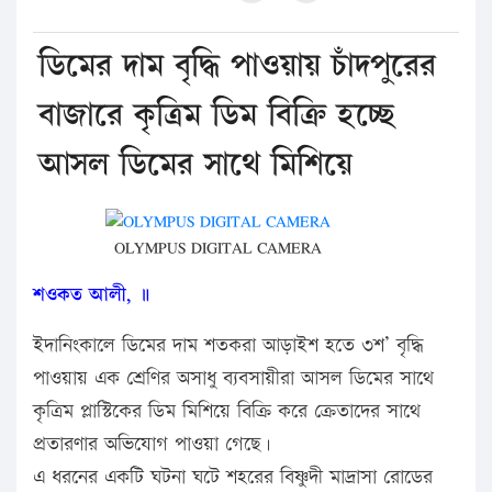
ডিমের দাম বৃদ্ধি পাওয়ায় চাঁদপুরের
বাজারে কৃত্রিম ডিম বিক্রি হচ্ছে
আসল ডিমের সাথে মিশিয়ে
OLYMPUS DIGITAL CAMERA
শওকত আলী, ॥
ইদানিংকালে ডিমের দাম শতকরা আড়াইশ হতে ৩শ’ বৃদ্ধি
পাওয়ায় এক শ্রেণির অসাধু ব্যবসায়ীরা আসল ডিমের সাথে
কৃত্রিম প্লাস্টিকের ডিম মিশিয়ে বিক্রি করে ক্রেতাদের সাথে
প্রতারণার অভিযোগ পাওয়া গেছে।
এ ধরনের একটি ঘটনা ঘটে শহরের বিষ্ণুদী মাদ্রাসা রোডের