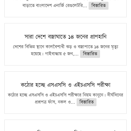
বাড়াতে বাংলাদেশ এনার্জি রেগুলেটরি...
বিস্তারিত
সারা দেশে বজ্রাঘাতে ১৪ জনের প্রাণহানি
দেশের বিভিন্ন স্থানে কালবৈশাখী ঝড় ও বজ্রাপাতে ১৪ জনের মৃত্যু
হয়েছে। গাইবান্ধায় ৫ জন,...
বিস্তারিত
কঠোর হচ্ছে এসএসসি ও এইচএসসি পরীক্ষা
কঠোর হচ্ছে এসএসসি ও এইচএসসি পরীক্ষার নিয়ম কানুনে। দীর্ঘদিনের
প্রশ্নপত্র ফাঁস, নকল ও...
বিস্তারিত