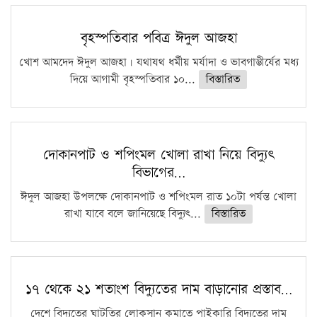
বৃহস্পতিবার পবিত্র ঈদুল আজহা
খোশ আমদেদ ঈদুল আজহা। যথাযথ ধর্মীয় মর্যাদা ও ভাবগাম্ভীর্যের মধ্য
দিয়ে আগামী বৃহস্পতিবার ১০...
বিস্তারিত
দোকানপাট ও শপিংমল খোলা রাখা নিয়ে বিদ্যুৎ
বিভাগের…
ঈদুল আজহা উপলক্ষে দোকানপাট ও শপিংমল রাত ১০টা পর্যন্ত খোলা
রাখা যাবে বলে জানিয়েছে বিদ্যুৎ...
বিস্তারিত
১৭ থেকে ২১ শতাংশ বিদ্যুতের দাম বাড়ানোর প্রস্তাব…
দেশে বিদ্যুতের ঘাটতির লোকসান কমাতে পাইকারি বিদ্যুতের দাম