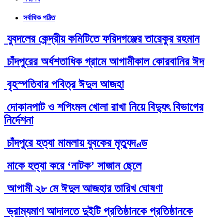
সর্বাধিক পঠিত
যুবদলের কেন্দ্রীয় কমিটিতে ফরিদগঞ্জের তারেকুর রহমান
চাঁদপুরের অর্ধশতাধিক গ্রামে আগামীকাল কোরবানির ঈদ
বৃহস্পতিবার পবিত্র ঈদুল আজহা
দোকানপাট ও শপিংমল খোলা রাখা নিয়ে বিদ্যুৎ বিভাগের
নির্দেশনা
চাঁদপুরে হত্যা মামলায় যুবকের মৃত্যুদণ্ড
মাকে হত্যা করে ‘নাটক’ সাজান ছেলে
আগামী ২৮ মে ঈদুল আজহার তারিখ ঘোষণা
ভ্রাম্যমাণ আদালতে দুইটি প্রতিষ্ঠানকে প্রতিষ্ঠানকে