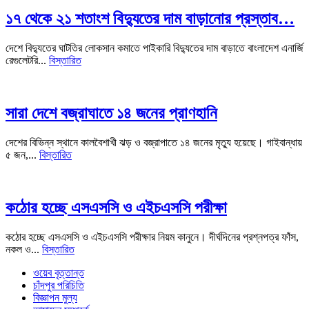
১৭ থেকে ২১ শতাংশ বিদ্যুতের দাম বাড়ানোর প্রস্তাব…
দেশে বিদ্যুতের ঘাটতির লোকসান কমাতে পাইকারি বিদ্যুতের দাম বাড়াতে বাংলাদেশ এনার্জি
রেগুলেটরি...
বিস্তারিত
সারা দেশে বজ্রাঘাতে ১৪ জনের প্রাণহানি
দেশের বিভিন্ন স্থানে কালবৈশাখী ঝড় ও বজ্রাপাতে ১৪ জনের মৃত্যু হয়েছে। গাইবান্ধায়
৫ জন,...
বিস্তারিত
কঠোর হচ্ছে এসএসসি ও এইচএসসি পরীক্ষা
কঠোর হচ্ছে এসএসসি ও এইচএসসি পরীক্ষার নিয়ম কানুনে। দীর্ঘদিনের প্রশ্নপত্র ফাঁস,
নকল ও...
বিস্তারিত
ওয়েব বৃত্তান্ত
চাঁদপুর পরিচিতি
বিজ্ঞাপন মুল্য