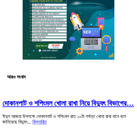
আরও সংবাদ
দোকানপাট ও শপিংমল খোলা রাখা নিয়ে বিদ্যুৎ বিভাগের…
ঈদুল আজহা উপলক্ষে দোকানপাট ও শপিংমল রাত ১০টা পর্যন্ত খোলা রাখা যাবে বলে
জানিয়েছে বিদ্যুৎ...
বিস্তারিত