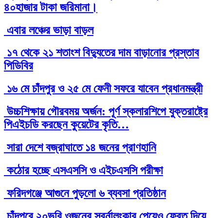
৪০হাজার টাকা জরিমানা।
এবার লঞ্চের ভাড়া বাড়ল
১৭ থেকে ২১ শতাংশ বিদ্যুতের দাম বাড়ানোর প্রস্তাব
পিডিবির
১৬ মে চাঁদপুর ও ২৫ মে ফেনী সফরে যাবেন প্রধানমন্ত্রী
উচ্চশিক্ষায় গৌরবময় অর্জন: পূর্ণ স্কলারশিপে যুক্তরাষ্ট্রে
পিএইচডি করছেন কুয়েটের কৃতি…
সারা দেশে বজ্রাঘাতে ১৪ জনের প্রাণহানি
কঠোর হচ্ছে এসএসসি ও এইচএসসি পরীক্ষা
ফরিদগঞ্জে আগুনে পুড়লো ৬ ব্যবসা প্রতিষ্ঠান
চাঁদপুরে ২০ভরি ওজনের স্বর্নালংকার পেয়েও ফেরত দিয়ে