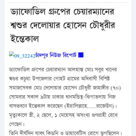
ড্যাফোডিল গ্রুপের চেয়ারম্যানের
শ্বশুর দেলোয়ার হোসেন চৌধুরীর
ইন্তেকাল
চাঁদপুর
নিউজ
রিপোর্ট
঳
ড্যাফোডিল গ্রুপের চেয়ারম্যান আলহাজ্ব মোঃ সবুর খানের
শ্বশুর কচুয়া উপজেলার গোহট গ্রামের অধিবাসী বিশিষ্ট
সমাজসেবক মোঃ দেলোয়ার হোসেন চৌধুরী জাহাঙ্গীর (৭০)
সোমবার সকাল ৯টায় ঢাকার ধানমন্ডিস্থ-ঝিগাতলায় নিজ
বাসভবনে ইন্তেকাল করেছেন (ইন্নালিল্লাহে……রাজেউন)।
মৃত্যুকালে স্ত্রী, ২ ছেলে, ১ মেয়েসহ অসংখ্য গুণগ্রাহী রেখে
গেছেন।
তিনি দীর্ঘদিন যাবৎ কিডনি ও ডায়াবেটিস রোগে ভুগছিলেন।