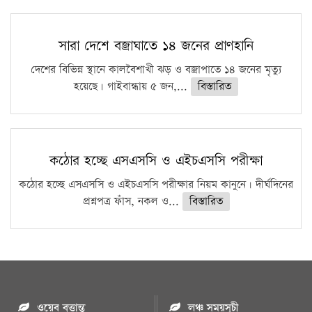
সারা দেশে বজ্রাঘাতে ১৪ জনের প্রাণহানি
দেশের বিভিন্ন স্থানে কালবৈশাখী ঝড় ও বজ্রাপাতে ১৪ জনের মৃত্যু
হয়েছে। গাইবান্ধায় ৫ জন,...
বিস্তারিত
কঠোর হচ্ছে এসএসসি ও এইচএসসি পরীক্ষা
কঠোর হচ্ছে এসএসসি ও এইচএসসি পরীক্ষার নিয়ম কানুনে। দীর্ঘদিনের
প্রশ্নপত্র ফাঁস, নকল ও...
বিস্তারিত
ওয়েব বৃত্তান্ত
লঞ্চ সময়সূচী