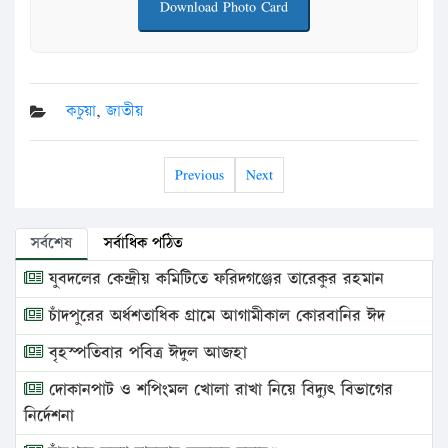
Download Photo Card
কচুয়া
,
জাতীয়
Previous
Next
সর্বশেষ
সর্বাধিক পঠিত
যুবদলের কেন্দ্রীয় কমিটিতে ফরিদগঞ্জের তারেকুর রহমান
চাঁদপুরের অর্ধশতাধিক গ্রামে আগামীকাল কোরবানির ঈদ
বৃহস্পতিবার পবিত্র ঈদুল আজহা
দোকানপাট ও শপিংমল খোলা রাখা নিয়ে বিদ্যুৎ বিভাগের
নির্দেশনা