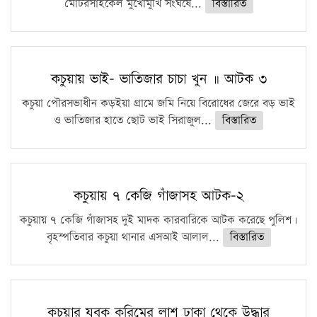
মোটরসাইকেল মুখোমুখি সংঘর্ষে...
বিস্তারিত
কচুয়ায় ভাই- ভাতিজার চাচা খুন ॥ আটক ৩
কচুয়া পৌরসভাধীন কড়ইয়া গ্রামে জমি নিয়ে বিরোধের জেরে বড় ভাই
ও ভাতিজার হাতে ছোট ভাই সিরাজুল...
বিস্তারিত
কচুয়ায় ৭ কেজি গাঁজাসহ আটক-২
কচুয়ায় ৭ কেজি গাঁজাসহ দুই মাদক কারবারিকে আটক করেছে পুলিশ।
বৃহস্পতিবার কচুয়া থানার এসআই আলাল...
বিস্তারিত
কচুয়ার যুবক করিমের লাশ ঢাকা থেকে উদ্ধার