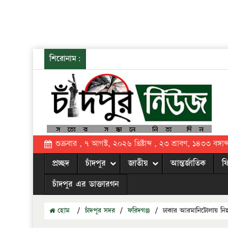
শিরোনাম:
শুক্রবার , ৭ আগস্ট, ২০২৬ খ্রিষ্টাব্দ , ২৩ শ্রাবণ, ১৪৩৩ বঙ্গাব্
প্রচ্ছদ
চাঁদপুর
জাতীয়
আন্তর্জাতিক
ফ
চাঁদপুর এর ডাক্তারগন
হোম
/
চাঁদপুর সদর
/
ফরিদগঞ্জ
/
ঢাকার আরমানিটোলায় নিহ