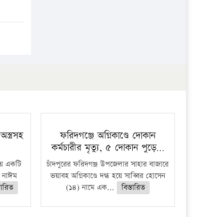
স্ত্রসহ
ফরিদগঞ্জে অগ্নিকাণ্ডে দোকান
কর্মচারীর মৃত্যু, ৫ দোকান পুড়ে…
ায় একটি
চাঁদপুরের ফরিদগঞ্জ উপজেলার সাহার বাজারে
হ নাঈম
ভয়াবহ অগ্নিকাণ্ডে দগ্ধ হয়ে সাব্বির হোসেন
্তারিত
(১৪) নামে এক...
বিস্তারিত