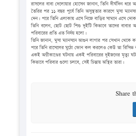
রাসলের বাবা দেলোয়ার হোসেন জানান, তিনি দীর্ঘদিন ধরে 
তৈরির পর ১১ বছর পুর্বে তিনি অসুস্থতার কারণে মুসা ম্যা
দেন। পরে তিনি এলাকায় এসে নিজে বাড়ির সামনে এসে দোক
তিনি বলেন, ছোট ছোট শিশু দুইটি কিভাবে তাদের বাবার
পরিবারের প্রতি এত নির্দয় হলো।
তিনি জানান, মুসা ম্যানসনে আগুন লাগার পর সেখান থেকে 
পরে তিনি রাসেলের মুঠো ফোন কল করলেও কেউ তা রিসিভ 
একই অগ্নীকাণ্ডের ঘটনায় একই পরিবারের দুইজনের মৃত্যু ঘ
কিভাবে পরিবার গুলো চলবে, সেই চিন্তায় অস্থির তারা।
Share t