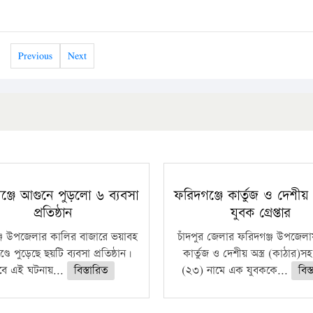
Previous
Next
ঞ্জে আগুনে পুড়লো ৬ ব্যবসা
ফরিদগঞ্জে কার্তুজ ও দেশীয় অ
প্রতিষ্ঠান
যুবক গ্রেপ্তার
্জ উপজেলার কালির বাজারে ভয়াবহ
চাঁদপুর জেলার ফরিদগঞ্জ উপজেল
ণ্ডে পুড়েছে ছয়টি ব্যবসা প্রতিষ্ঠান।
কার্তুজ ও দেশীয় অস্ত্র (কাঠার)স
বে এই ঘটনায়...
বিস্তারিত
(২৩) নামে এক যুবককে...
বিস