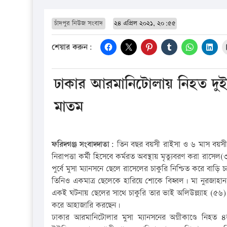
চাঁদপুর নিউজ সংবাদ
২৪ এপ্রিল ২০২১, ২০:৫৫
শেয়ার করুন:
ঢাকার আরমানিটোলায় নিহত দুই
মাতম
ফরিদগঞ্জ সংবাদদাতা:
তিন বছর বয়সী রাইসা ও ৬ মাস বয়সী না
নিরাপত্তা কর্মী হিসেবে কর্মরত অবস্থায় মৃত্যুবরণ করা রাস
পুর্বে মুসা ম্যানসনে ছেলে রাসেলের চাকুরি নিশ্চিত করে বাড়
তিনিও একমাত্র ছেলেকে হারিয়ে শোকে বিহ্বল। মা নুরজাহা
একই ঘটনায় ছেলের সাথে চাকুরি তার ভাই অলিউল্ল্যাহ (৫৬)
করে আহাজারি করছেন।
ঢাকার আরমানিটোলার মুসা ম্যানসনের অগ্নীকাণ্ডে নিহত 