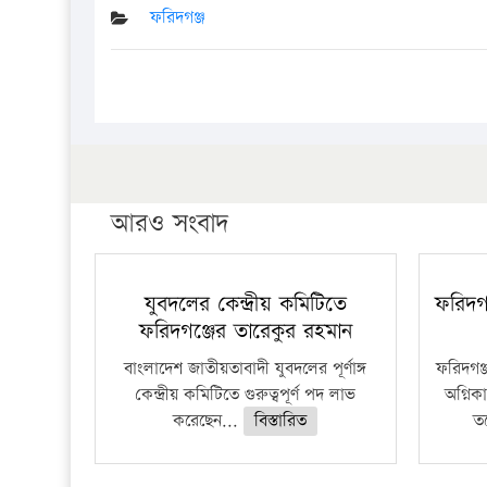
ফরিদগঞ্জ
আরও সংবাদ
যুবদলের কেন্দ্রীয় কমিটিতে
ফরিদগ
ফরিদগঞ্জের তারেকুর রহমান
বাংলাদেশ জাতীয়তাবাদী যুবদলের পূর্ণাঙ্গ
ফরিদগঞ
কেন্দ্রীয় কমিটিতে গুরুত্বপূর্ণ পদ লাভ
অগ্নিকা
করেছেন...
বিস্তারিত
ত