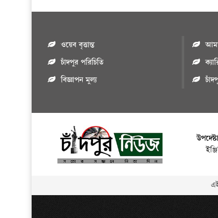
ওয়েব বৃত্তান্ত
আমাদ
চাঁদপুর পরিচিতি
ক্যা
বিজ্ঞাপন মুল্য
চাঁদ
উপদেষ্ট
ইঞ্
এই