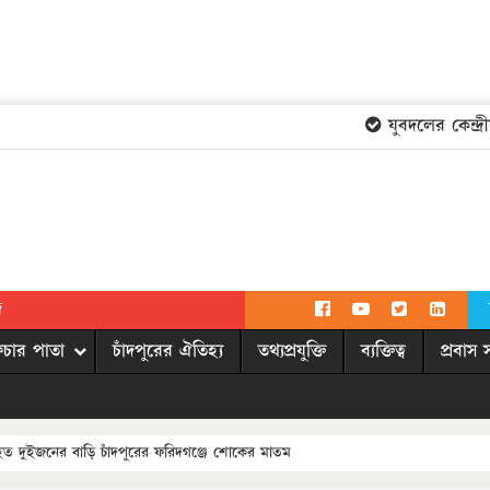
যুবদলের কেন্দ্রীয়
দ
িচার পাতা
চাঁদপুরের ঐতিহ্য
তথ্যপ্রযুক্তি
ব্যক্তিত্ব
প্রবাস 
ত দুইজনের বাড়ি চাঁদপুরের ফরিদগঞ্জে শোকের মাতম