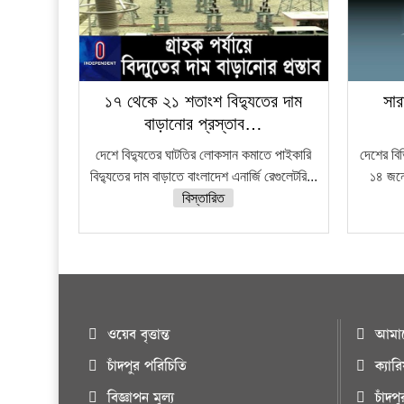
১৭ থেকে ২১ শতাংশ বিদ্যুতের দাম
সার
বাড়ানোর প্রস্তাব…
দেশে বিদ্যুতের ঘাটতির লোকসান কমাতে পাইকারি
দেশের বি
বিদ্যুতের দাম বাড়াতে বাংলাদেশ এনার্জি রেগুলেটরি...
১৪ জনে
বিস্তারিত
ওয়েব বৃত্তান্ত
আমাদ
চাঁদপুর পরিচিতি
ক্যার
বিজ্ঞাপন মুল্য
চাঁদপ