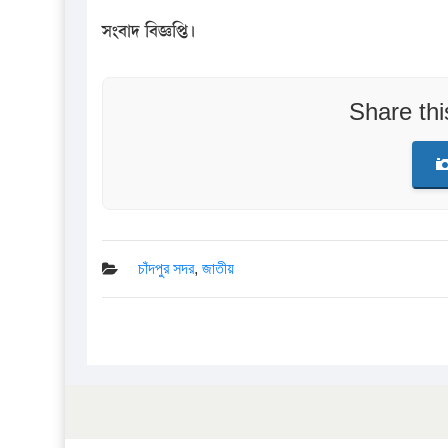
সংবাদ বিজ্ঞপ্তি।
Share th
চাঁদপুর সদর
,
জাতীয়