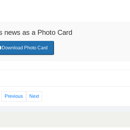
is news as a Photo Card
Download Photo Card
Previous
Next