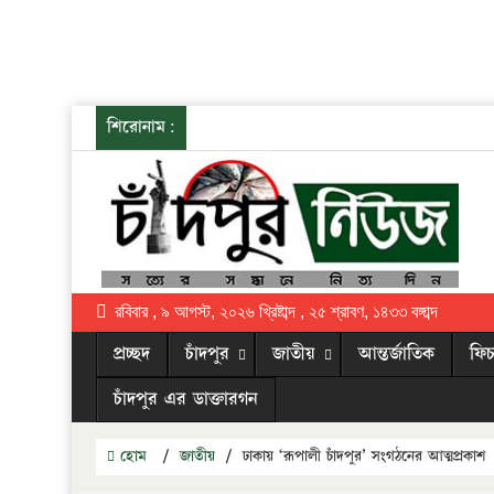
শিরোনাম:
রবিবার , ৯ আগস্ট, ২০২৬ খ্রিষ্টাব্দ , ২৫ শ্রাবণ, ১৪৩৩ বঙ্গাব্দ
প্রচ্ছদ
চাঁদপুর
জাতীয়
আন্তর্জাতিক
ফিচ
চাঁদপুর এর ডাক্তারগন
হোম
/
জাতীয়
/
ঢাকায় ‘রূপালী চাঁদপুর’ সংগঠনের আত্মপ্রকাশ