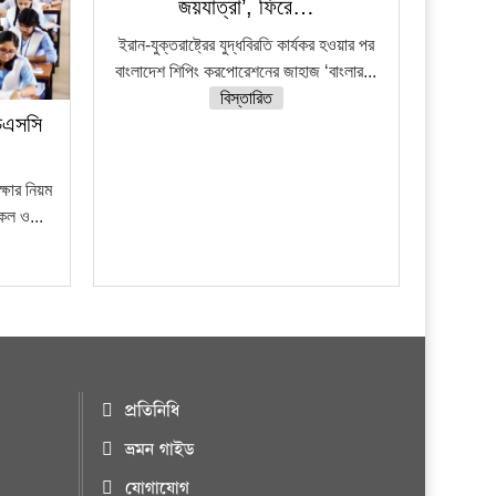
জয়যাত্রা’, ফিরে…
ইরান-যুক্তরাষ্ট্রের যুদ্ধবিরতি কার্যকর হওয়ার পর
বাংলাদেশ শিপিং করপোরেশনের জাহাজ ‘বাংলার...
বিস্তারিত
চএসসি
ষার নিয়ম
নকল ও...
প্রতিনিধি
ভ্রমন গাইড
যোগাযোগ