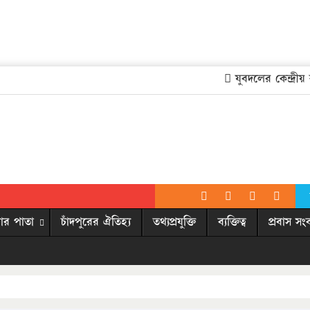
যুবদলের কেন্দ্রীয় কম
ার পাতা
চাঁদপুরের ঐতিহ্য
তথ্যপ্রযুক্তি
ব্যক্তিত্ব
প্রবাস সং