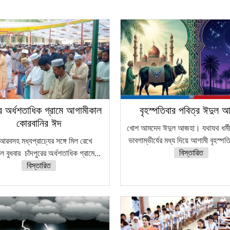
রের অর্ধশতাধিক গ্রামে আগামীকাল
বৃহস্পতিবার পবিত্র ঈদুল 
কোরবানির ঈদ
খোশ আমদেদ ঈদুল আজহা। যথাযথ ধর্মীয় 
ভাবগাম্ভীর্যের মধ্য দিয়ে আগামী বৃহস্পত
আরবসহ মধ্যপ্রাচ্যের সঙ্গে মিল রেখে
বিস্তারিত
 বুধবার চাঁদপুরের অর্ধশতাধিক গ্রামে...
বিস্তারিত