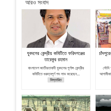
আরও সংবাদ
যুবদলের কেন্দ্রীয় কমিটিতে ফরিদগঞ্জের
চাঁদপু
তারেকুর রহমান
বাংলাদেশ জাতীয়তাবাদী যুবদলের পূর্ণাঙ্গ কেন্দ্রীয়
সৌদি 
কমিটিতে গুরুত্বপূর্ণ পদ লাভ করেছেন...
আগামীকাল
বিস্তারিত