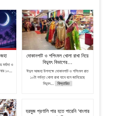
প্রতিষ্ঠান
আজহা
দোকানপাট ও শপিংমল খোলা রাখা নিয়ে
বিদ্যুৎ বিভাগের…
মর্যাদা ও
িবার ১০...
ঈদুল আজহা উপলক্ষে দোকানপাট ও শপিংমল রাত
১০টা পর্যন্ত খোলা রাখা যাবে বলে জানিয়েছে
বিদ্যুৎ...
বিস্তারিত
হরমুজ প্রণালি পার হতে পারেনি ‘বাংলার