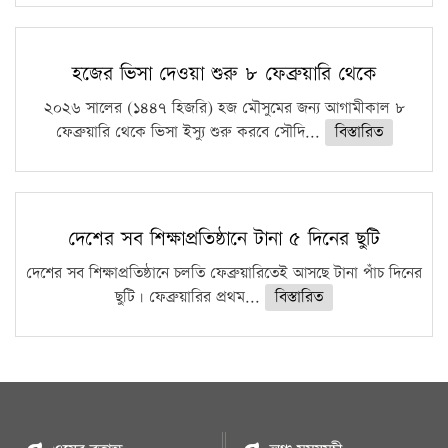
হজের ভিসা দেওয়া শুরু ৮ ফেব্রুয়ারি থেকে
২০২৬ সালের (১৪৪৭ হিজরি) হজ মৌসুমের জন্য আগামীকাল ৮
ফেব্রুয়ারি থেকে ভিসা ইস্যু শুরু করবে সৌদি...
বিস্তারিত
দেশের সব শিক্ষাপ্রতিষ্ঠানে টানা ৫ দিনের ছুটি
দেশের সব শিক্ষাপ্রতিষ্ঠানে চলতি ফেব্রুয়ারিতেই আসছে টানা পাঁচ দিনের
ছুটি। ফেব্রুয়ারির প্রথম...
বিস্তারিত