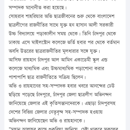
সম্পাদক মনোনীত করা হয়েছে।
সোহরাব শাহরিয়ার অভি ছাত্রজীবনের শুরু থেকে বাংলাদেশ
ছাত্রলীগের রাজনীতির সাথে যুক্ত হন হাসান আলী সরকারী
উচ্চ বিদ্যালয়ে পড়াকালীন সময় থেকে। তিনি চাঁদপুর থেকে
ঢাকায় এসে মাইলস্টোন কলেজে ভর্তি হবার পর থেকে বর্তমান
অবধি উত্তরের ছাত্ররাজনীতির মূলধারার সঙ্গে যুক্ত।
আসিফ রায়হান চাঁদপুর আল আমিন একাডেমী স্কুল এন্ড
কলেজে মাধ্যমিক এবং উচ্চমাধ্যমিক পড়াশোনা করার
পাশাপাশি ছাত্র রাজনীতিতে সক্রিয় ছিলেন।
অভি ও রায়হানের সহ-সম্পাদক হবার খবরে আনন্দের ঢেউ
ছড়িয়ে পড়েছে চাঁদপুরে, চাঁদপুর জেলা ছাত্রলীগ অভিনন্দন
জানিয়েছে জেলার এই কৃতিসন্তানদেরকে। এছাড়া চাঁদপুরসহ
দেশের বিভিন্ন জেলার নেতৃবৃন্দ সহ-সম্পাদক হওয়ায়
অভিনন্দন জানিয়েছেন অভি ও রায়হানকে।
“মহান আল্লাহর কাছে শুকরিয়া জানিয়ে, চেষ্টা থাকবে সকলের