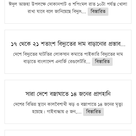
ঈদুল আজহা উপলক্ষে দোকানপাট ও শপিংমল রাত ১০টা পর্যন্ত খোলা
রাখা যাবে বলে জানিয়েছে বিদ্যুৎ...
বিস্তারিত
১৭ থেকে ২১ শতাংশ বিদ্যুতের দাম বাড়ানোর প্রস্তাব…
দেশে বিদ্যুতের ঘাটতির লোকসান কমাতে পাইকারি বিদ্যুতের দাম
বাড়াতে বাংলাদেশ এনার্জি রেগুলেটরি...
বিস্তারিত
সারা দেশে বজ্রাঘাতে ১৪ জনের প্রাণহানি
দেশের বিভিন্ন স্থানে কালবৈশাখী ঝড় ও বজ্রাপাতে ১৪ জনের মৃত্যু
হয়েছে। গাইবান্ধায় ৫ জন,...
বিস্তারিত