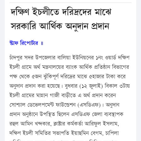
দক্ষিণ ইচলীতে দরিদ্রদের মাঝে
সরকারি আর্থিক অনুদান প্রদান
স্টাফ রিপোর্টার ॥
চাঁদপুর সদর উপজেলার বালিয়া ইউনিয়নের ১নং ওয়ার্ড দক্ষিণ
ইচলী গ্রামে অর্থ মন্ত্রনালয়ের ব্যাংক আর্থিক প্রতিষ্ঠান বিভাগের
পক্ষ থেকে ৫জন ঝুঁকিপূর্ণ দরিদ্রের মাঝে ৫হাজার টাকা করে
অনুদান প্রদান করা হয়েছে। বুধবার (১২ জুলাই) বিকাল ৩টায়
ইচলী গ্রামের মান্নান গাজী বাড়ীতে এ অর্থ প্রদান করেন
সোশ্যাল ডেভেলপমেন্ট ফাউন্ডেশন (এসডিএফ)। অনুদান
প্রদান অনুষ্ঠানে উপস্থিত ছিলেন এসডিএফ জেলা ব্যবস্থাপক
রহুল আমিন খন্দকার, ক্লাষ্টার কর্মকর্তা আরিফুল ইসলাম,
দক্ষিণ ইচলী সমিতির সভাপতি ইয়াছমিন বেগম, চাপিলা