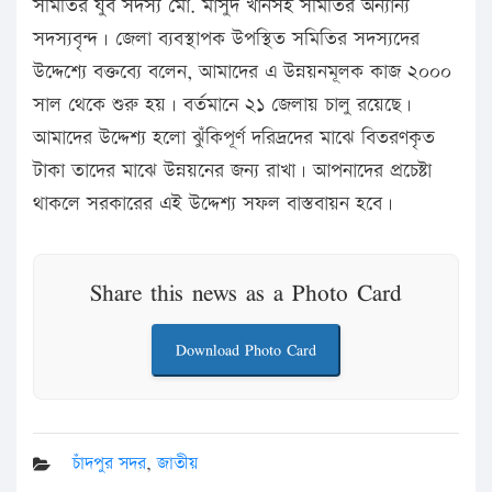
সমিতির যুব সদস্য মো. মাসুদ খানসহ সমিতির অন্যান্য
সদস্যবৃন্দ। জেলা ব্যবস্থাপক উপস্থিত সমিতির সদস্যদের
উদ্দেশ্যে বক্তব্যে বলেন, আমাদের এ উন্নয়নমূলক কাজ ২০০০
সাল থেকে শুরু হয়। বর্তমানে ২১ জেলায় চালু রয়েছে।
আমাদের উদ্দেশ্য হলো ঝুঁকিপূর্ণ দরিদ্রদের মাঝে বিতরণকৃত
টাকা তাদের মাঝে উন্নয়নের জন্য রাখা। আপনাদের প্রচেষ্টা
থাকলে সরকারের এই উদ্দেশ্য সফল বাস্তবায়ন হবে।
Share this news as a Photo Card
Download Photo Card
চাঁদপুর সদর
,
জাতীয়