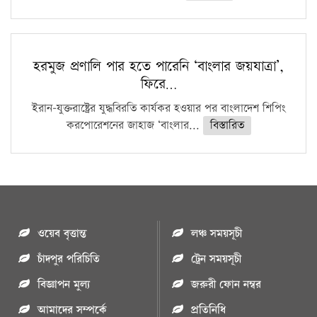
হরমুজ প্রণালি পার হতে পারেনি ‘বাংলার জয়যাত্রা’,
ফিরে…
ইরান-যুক্তরাষ্ট্রের যুদ্ধবিরতি কার্যকর হওয়ার পর বাংলাদেশ শিপিং
করপোরেশনের জাহাজ ‘বাংলার...
বিস্তারিত
ওয়েব বৃত্তান্ত
লঞ্চ সময়সূচী
চাঁদপুর পরিচিতি
ট্রেন সময়সূচী
বিজ্ঞাপন মুল্য
জরুরী ফোন নম্বর
আমাদের সম্পর্কে
প্রতিনিধি