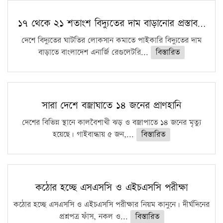
১৭ থেকে ২১ শতাংশ বিদ্যুতের দাম বাড়ানোর প্রস্তাব…
দেশে বিদ্যুতের ঘাটতির লোকসান কমাতে পাইকারি বিদ্যুতের দাম
বাড়াতে বাংলাদেশ এনার্জি রেগুলেটরি...
বিস্তারিত
সারা দেশে বজ্রাঘাতে ১৪ জনের প্রাণহানি
দেশের বিভিন্ন স্থানে কালবৈশাখী ঝড় ও বজ্রাপাতে ১৪ জনের মৃত্যু
হয়েছে। গাইবান্ধায় ৫ জন,...
বিস্তারিত
কঠোর হচ্ছে এসএসসি ও এইচএসসি পরীক্ষা
কঠোর হচ্ছে এসএসসি ও এইচএসসি পরীক্ষার নিয়ম কানুনে। দীর্ঘদিনের
প্রশ্নপত্র ফাঁস, নকল ও...
বিস্তারিত