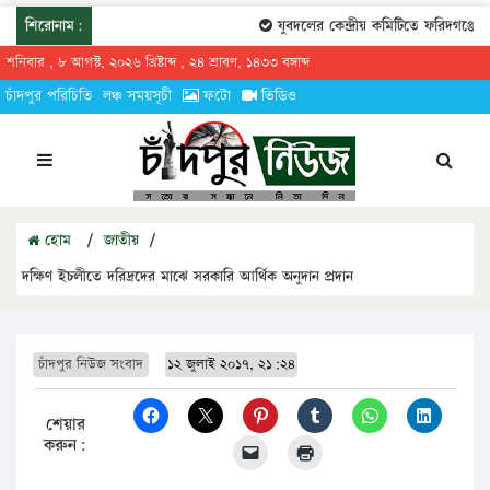
শিরোনাম:
যুবদলের কেন্দ্রীয় কমিটিতে ফরিদগঞ্জের 
শনিবার , ৮ আগস্ট, ২০২৬ খ্রিষ্টাব্দ , ২৪ শ্রাবণ, ১৪৩৩ বঙ্গাব্দ
চাঁদপুর পরিচিতি
লঞ্চ সময়সূচী
ফটো
ভিডিও
হোম
/
জাতীয়
/
দক্ষিণ ইচলীতে দরিদ্রদের মাঝে সরকারি আর্থিক অনুদান প্রদান
চাঁদপুর নিউজ সংবাদ
১২ জুলাই ২০১৭, ২১:২৪
শেয়ার
করুন: