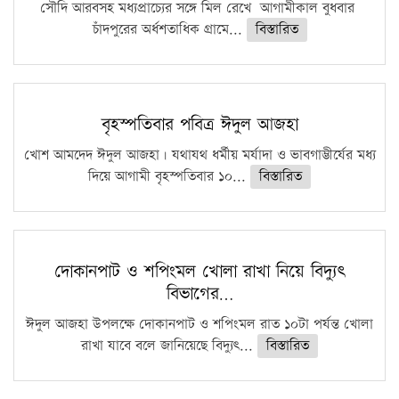
সৌদি আরবসহ মধ্যপ্রাচ্যের সঙ্গে মিল রেখে আগামীকাল বুধবার
চাঁদপুরের অর্ধশতাধিক গ্রামে...
বিস্তারিত
বৃহস্পতিবার পবিত্র ঈদুল আজহা
খোশ আমদেদ ঈদুল আজহা। যথাযথ ধর্মীয় মর্যাদা ও ভাবগাম্ভীর্যের মধ্য
দিয়ে আগামী বৃহস্পতিবার ১০...
বিস্তারিত
দোকানপাট ও শপিংমল খোলা রাখা নিয়ে বিদ্যুৎ
বিভাগের…
ঈদুল আজহা উপলক্ষে দোকানপাট ও শপিংমল রাত ১০টা পর্যন্ত খোলা
রাখা যাবে বলে জানিয়েছে বিদ্যুৎ...
বিস্তারিত