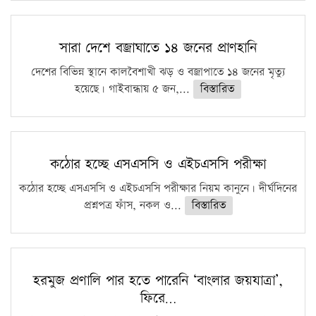
সারা দেশে বজ্রাঘাতে ১৪ জনের প্রাণহানি
দেশের বিভিন্ন স্থানে কালবৈশাখী ঝড় ও বজ্রাপাতে ১৪ জনের মৃত্যু
হয়েছে। গাইবান্ধায় ৫ জন,...
বিস্তারিত
কঠোর হচ্ছে এসএসসি ও এইচএসসি পরীক্ষা
কঠোর হচ্ছে এসএসসি ও এইচএসসি পরীক্ষার নিয়ম কানুনে। দীর্ঘদিনের
প্রশ্নপত্র ফাঁস, নকল ও...
বিস্তারিত
হরমুজ প্রণালি পার হতে পারেনি ‘বাংলার জয়যাত্রা’,
ফিরে…