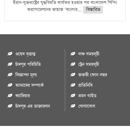
ইরান-যুক্তরাষ্ট্রের যুদ্ধবিরতি কার্যকর হওয়ার পর বাংলাদেশ শিপিং
করপোরেশনের জাহাজ ‘বাংলার...
বিস্তারিত
ওয়েব বৃত্তান্ত
লঞ্চ সময়সূচী
চাঁদপুর পরিচিতি
ট্রেন সময়সূচী
বিজ্ঞাপন মুল্য
জরুরী ফোন নম্বর
আমাদের সম্পর্কে
প্রতিনিধি
ক্যারিয়ার
ভ্রমন গাইড
চাঁদপুর এর ডাক্তারগন
যোগাযোগ