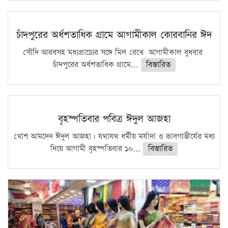
চাঁদপুরের অর্ধশতাধিক গ্রামে আগামীকাল কোরবানির ঈদ
সৌদি আরবসহ মধ্যপ্রাচ্যের সঙ্গে মিল রেখে আগামীকাল বুধবার
চাঁদপুরের অর্ধশতাধিক গ্রামে...
বিস্তারিত
বৃহস্পতিবার পবিত্র ঈদুল আজহা
খোশ আমদেদ ঈদুল আজহা। যথাযথ ধর্মীয় মর্যাদা ও ভাবগাম্ভীর্যের মধ্য
দিয়ে আগামী বৃহস্পতিবার ১০...
বিস্তারিত