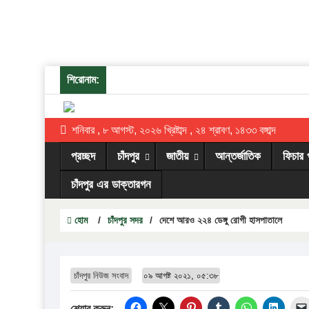
শিরোনাম:
শনিবার , ৮ আগস্ট, ২০২৬ খ্রিষ্টাব্দ , ২৪ শ্রাবণ, ১৪৩৩ বঙ্গাব্দ
প্রচ্ছদ
চাঁদপুর
জাতীয়
আন্তর্জাতিক
ফিচার 
চাঁদপুর এর ডাক্তারগন
হোম
/
চাঁদপুর সদর
/
দেশে আরও ২২৪ ডেঙ্গু রোগী হাসপাতালে
চাঁদপুর নিউজ সংবাদ
০৯ আগষ্ট ২০২১, ০৫:৩৮
শেয়ার করুন: