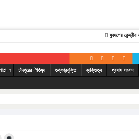
যুবদলের কেন্দ্রীয় ক
পাতা
চাঁদপুরের ঐতিহ্য
তথ্যপ্রযুক্তি
ব্যক্তিত্ব
প্রবাস সংবাদ