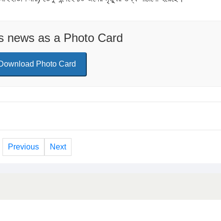
is news as a Photo Card
Download Photo Card
Previous
Next