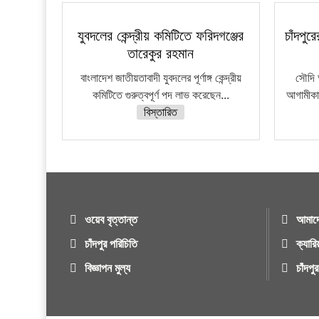
যুবদলের কেন্দ্রীয় কমিটিতে ফরিদগঞ্জের
চাঁদপু
তারেকুর রহমান
বাংলাদেশ জাতীয়তাবাদী যুবদলের পূর্ণাঙ্গ কেন্দ্রীয়
সৌদি 
কমিটিতে গুরুত্বপূর্ণ পদ লাভ করেছেন...
আগামীকাল
বিস্তারিত
ওয়েব বৃত্তান্ত
আমাদে
চাঁদপুর পরিচিতি
ক্যারি
বিজ্ঞাপন মুল্য
চাঁদপ