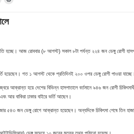
ালে
ন অবনতি হচ্ছে। আজ রোববার (৮ আগস্ট) সকাল ৮টা পর্যন্ত ২২৪ জন ডেঙ্গু রোগী হাস
্তি হয়েছেন। গত ১ আগস্ট থেকে প্রতিদিনই ২০০ ওপর ডেঙ্গু রোগী পাওয়া যাচ্ছে
গু জ্বরে আক্রান্ত হয়ে দেশের বিভিন্ন হাসপাতালে বর্তমানে ৯৪৬ জন রোগী চিকিৎসাধ
এবং আর বাকিরা ঢাকার বাইরে ভর্তি আছেন।
 হাজার ৫৪৩ জন ডেঙ্গু রোগে আক্রান্ত হয়েছেন। অন্যদিকে চিকিৎসা শেষে তিন হা
 (আইইডিসিআর) ডেঙ্গু সন্দেহে ১০ জনের মৃত্যুর তথ্য পাঠানো হয়েছে।