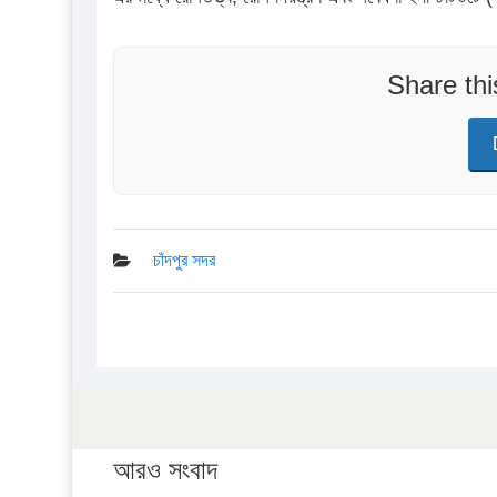
Share th
চাঁদপুর সদর
আরও সংবাদ