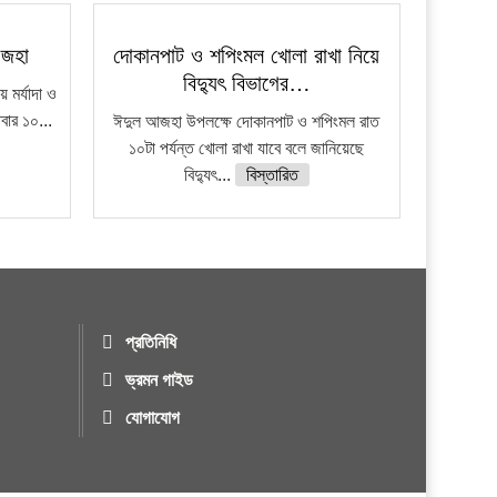
আজহা
দোকানপাট ও শপিংমল খোলা রাখা নিয়ে
বিদ্যুৎ বিভাগের…
মর্যাদা ও
িবার ১০...
ঈদুল আজহা উপলক্ষে দোকানপাট ও শপিংমল রাত
১০টা পর্যন্ত খোলা রাখা যাবে বলে জানিয়েছে
বিদ্যুৎ...
বিস্তারিত
প্রতিনিধি
ভ্রমন গাইড
যোগাযোগ