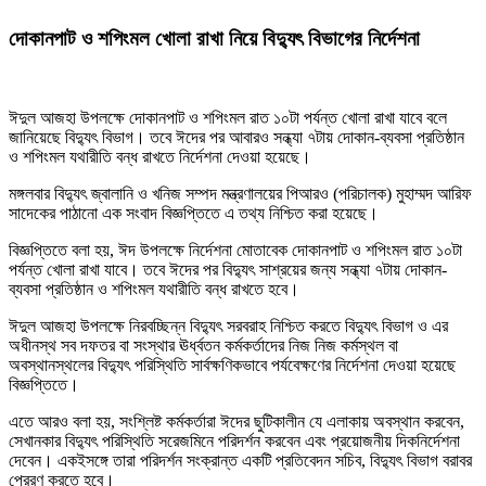
দোকানপাট ও শপিংমল খোলা রাখা নিয়ে বিদ্যুৎ বিভাগের নির্দেশনা
ঈদুল আজহা উপলক্ষে দোকানপাট ও শপিংমল রাত ১০টা পর্যন্ত খোলা রাখা যাবে বলে
জানিয়েছে বিদ্যুৎ বিভাগ। তবে ঈদের পর আবারও সন্ধ্যা ৭টায় দোকান-ব্যবসা প্রতিষ্ঠান
ও শপিংমল যথারীতি বন্ধ রাখতে নির্দেশনা দেওয়া হয়েছে।
মঙ্গলবার বিদ্যুৎ জ্বালানি ও খনিজ সম্পদ মন্ত্রণালয়ের পিআরও (পরিচালক) মুহাম্মদ আরিফ
সাদেকের পাঠানো এক সংবাদ বিজ্ঞপ্তিতে এ তথ্য নিশ্চিত করা হয়েছে।
বিজ্ঞপ্তিতে বলা হয়, ঈদ উপলক্ষে নির্দেশনা মোতাবেক দোকানপাট ও শপিংমল রাত ১০টা
পর্যন্ত খোলা রাখা যাবে। তবে ঈদের পর বিদ্যুৎ সাশ্রয়ের জন্য সন্ধ্যা ৭টায় দোকান-
ব্যবসা প্রতিষ্ঠান ও শপিংমল যথারীতি বন্ধ রাখতে হবে।
ঈদুল আজহা উপলক্ষে নিরবচ্ছিন্ন বিদ্যুৎ সরবরাহ নিশ্চিত করতে বিদ্যুৎ বিভাগ ও এর
অধীনস্থ সব দফতর বা সংস্থার ঊর্ধ্বতন কর্মকর্তাদের নিজ নিজ কর্মস্থল বা
অবস্থানস্থলের বিদ্যুৎ পরিস্থিতি সার্বক্ষণিকভাবে পর্যবেক্ষণের নির্দেশনা দেওয়া হয়েছে
বিজ্ঞপ্তিতে।
এতে আরও বলা হয়, সংশ্লিষ্ট কর্মকর্তারা ঈদের ছুটিকালীন যে এলাকায় অবস্থান করবেন,
সেখানকার বিদ্যুৎ পরিস্থিতি সরেজমিনে পরিদর্শন করবেন এবং প্রয়োজনীয় দিকনির্দেশনা
দেবেন। একইসঙ্গে তারা পরিদর্শন সংক্রান্ত একটি প্রতিবেদন সচিব, বিদ্যুৎ বিভাগ বরাবর
প্রেরণ করতে হবে।