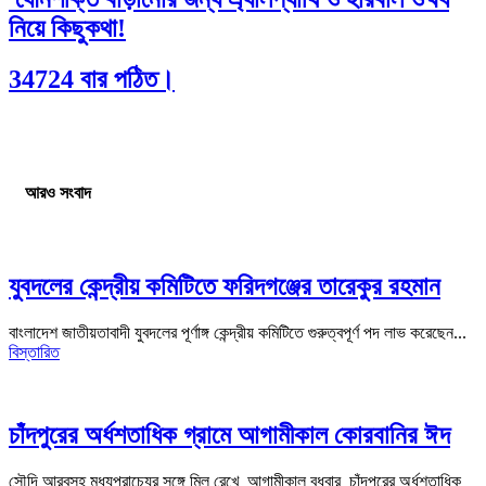
নিয়ে কিছুকথা!
34724 বার পঠিত।
আরও সংবাদ
যুবদলের কেন্দ্রীয় কমিটিতে ফরিদগঞ্জের তারেকুর রহমান
বাংলাদেশ জাতীয়তাবাদী যুবদলের পূর্ণাঙ্গ কেন্দ্রীয় কমিটিতে গুরুত্বপূর্ণ পদ লাভ করেছেন...
বিস্তারিত
চাঁদপুরের অর্ধশতাধিক গ্রামে আগামীকাল কোরবানির ঈদ
সৌদি আরবসহ মধ্যপ্রাচ্যের সঙ্গে মিল রেখে আগামীকাল বুধবার চাঁদপুরের অর্ধশতাধিক