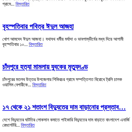
গ্রামে...
বিস্তারিত
বৃহস্পতিবার পবিত্র ঈদুল আজহা
খোশ আমদেদ ঈদুল আজহা। যথাযথ ধর্মীয় মর্যাদা ও ভাবগাম্ভীর্যের মধ্য দিয়ে আগামী
বৃহস্পতিবার ১০...
বিস্তারিত
চাঁদপুরে হত্যা মামলায় যুবকের মৃত্যুদণ্ড
চাঁদপুরের মতলব উত্তর উপজেলার শিকিরচর গ্রামে সম্পত্তিগত বিরোধে ট্রলি চালক
ওয়াসিম বেপারীকে...
বিস্তারিত
১৭ থেকে ২১ শতাংশ বিদ্যুতের দাম বাড়ানোর প্রস্তাব…
দেশে বিদ্যুতের ঘাটতির লোকসান কমাতে পাইকারি বিদ্যুতের দাম বাড়াতে বাংলাদেশ এনার্জি
রেগুলেটরি...
বিস্তারিত