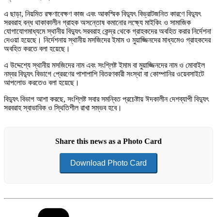
এ ছাড়া, নিয়মিত রক্ষণাবেক্ষণ কাজ এবং আকস্মিক বিদ্যুৎ বিভ্রাটজনিত কারণে বিদ্যুৎ
সরবরাহ বন্ধ থাকাকালীন গ্রাহক অসন্তোষ কমানোর লক্ষ্যে মাইকিং ও সামাজিক
যোগাযোগমাধ্যমে স্থানীয় বিদ্যুৎ সরবরাহ কেন্দ্র থেকে গ্রাহকদের অবহিত করার নির্দেশনা
দেওয়া হয়েছে। নির্দেশনায় স্থানীয় মসজিদের ইমাম ও মুয়াজ্জিনদের মাধ্যমেও গ্রাহকদের
অবহিত করতে বলা হয়েছে।
এ উদ্দেশ্যে স্থানীয় মসজিদের নাম এবং সংশ্লিষ্ট ইমাম বা মুয়াজ্জিনদের নাম ও মোবাইল
নম্বর বিদ্যুৎ বিভাগে প্রেরণের পাশাপাশি বিতরণকারী সংস্থা বা কোম্পানির ওয়েবসাইটে
আপলোড করতেও বলা হয়েছে।
বিদ্যুৎ বিভাগ আশা করছে, সংশ্লিষ্ট সবার সমন্বিত প্রচেষ্টায় ঈদকালীন দেশব্যাপী বিদ্যুৎ
সরবরাহ স্বাভাবিক ও স্থিতিশীল রাখা সম্ভব হবে।
Share this news as a Photo Card
Download Photo Card
Categories