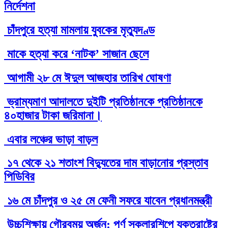
নির্দেশনা
চাঁদপুরে হত্যা মামলায় যুবকের মৃত্যুদণ্ড
মাকে হত্যা করে ‘নাটক’ সাজান ছেলে
আগামী ২৮ মে ঈদুল আজহার তারিখ ঘোষণা
ভ্রাম্যমাণ আদালতে দুইটি প্রতিষ্ঠানকে প্রতিষ্ঠানকে
৪০হাজার টাকা জরিমানা।
এবার লঞ্চের ভাড়া বাড়ল
১৭ থেকে ২১ শতাংশ বিদ্যুতের দাম বাড়ানোর প্রস্তাব
পিডিবির
১৬ মে চাঁদপুর ও ২৫ মে ফেনী সফরে যাবেন প্রধানমন্ত্রী
উচ্চশিক্ষায় গৌরবময় অর্জন: পূর্ণ স্কলারশিপে যুক্তরাষ্ট্রে