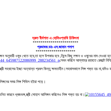
দ্রুত বীর্যপাত এ হোমিওপ্যাথি চিকিৎসা
***********************
প্রভাষক.ডাঃ এস.জামান পলাশ
********************
ক্ষন অনুযায়ী ওষুধ খেতে হবে,তা হলে উপকার হবে ,নিন্মে কিছু লক্ষন ও ওষুধের নাম দেওয়
সেবন করিলে আল্লাহর রহমতে রেজাল্ট নিশ্
্রী সহবাসের ইচ্ছা অত্যান্ত প্রবল কিন্তু ক্ষমতাহীন।সহবাসকালে লিঙ্গ শক্ত হয় না,যদিও হ
ঙ্গনের সময় লিঙ্গ শিথিল হইয়া পড়ে।
নিত কারনে ধ্বজভঙ্গ,স্ত্রী সোহাগ আলিঙ্গন করিলেও লিঙ্গ শক্ত হয় না।