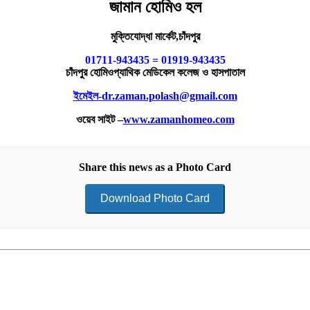
জামান
হোমিও
হল
মুক্তিযোদ্ধা
মার্কেট
,
চাঁদপুর
01711-943435
=
01919-943435
চাঁদপুর
হোমিওপ্যাথিক
মেডিকেল
কলেজ
ও
হাসপাতাল
ইমেইল-dr.zaman.polash@gmail.com
ওয়েব
সাইট
–
www.zamanhomeo.com
Share this news as a Photo Card
Download Photo Card