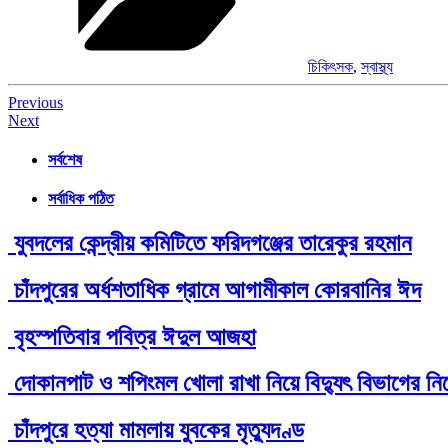
চিকিৎসক
,
স্বাস্থ্য
Post
Previous
Next
navigation
সর্বশেষ
সর্বাধিক পঠিত
যুবদলের কেন্দ্রীয় কমিটিতে ফরিদগঞ্জের তারেকুর রহমান
চাঁদপুরের অর্ধশতাধিক গ্রামে আগামীকাল কোরবানির ঈদ
বৃহস্পতিবার পবিত্র ঈদুল আজহা
দোকানপাট ও শপিংমল খোলা রাখা নিয়ে বিদ্যুৎ বিভাগের নির্
চাঁদপুরে হত্যা মামলায় যুবকের মৃত্যুদণ্ড