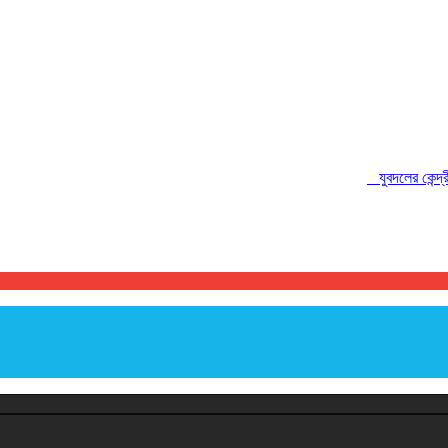
যুবদলের কেন্দ্রীয় ক