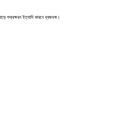
াড়ে শুক্রক্ষরন ইত্যাদি কারনে ধ্বজভঙ্গ।