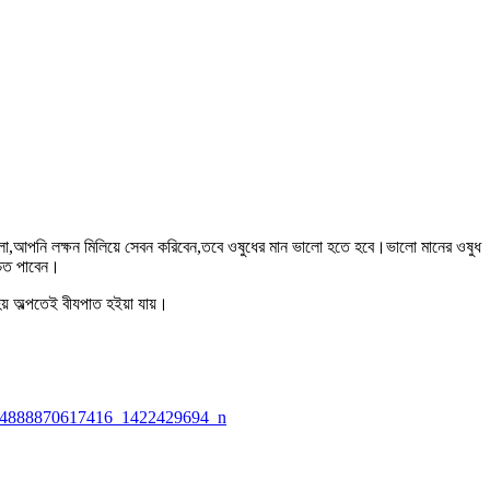
া হলো,আপনি লক্ষন মিলিয়ে সেবন করিবেন,তবে ওষুধের মান ভালো হতে হবে।ভালো মানের ওষুধ
চিত পাবেন।
য় অল্পতেই বীযপাত হইয়া যায়।