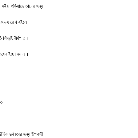
্ত হইয়া পড়িয়াছে তাদের জন্য।
়া ধজভঙ্গ রোগ হইলে ।
তি শিঘ্রই বীর্যপাত।
হবাসের ইচ্ছা হয় না।
াত
রীরিক দুর্বলতার জন্য উপকারী।