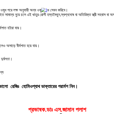
ওষুধ পরে লক্ষ অনুযায়ী অন্য ওষু
ধ সেবন করিবে।
তে সামান্য নুয়ে চলে এই ধাতুর রোগী হস্তমৈথুন,স্বপ্নদোষ বা অতিরিক্ত স্ত্রী সহবাস বা অস
র্যপাত হইয়া যায়।
েও অসাড়ে বীর্যপাত হয়ে যায়।
 দুর্বলতা।
ন্য
ভালো রেজিঃ হোমিওপ্যাথ ডাক্তারের পরার্মশ নিন।
প্রভাষক.ডাঃ এস.জামান পলাশ