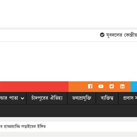
যুবদলের কেন্দ্রীয় ক
দ
িচার পাতা
চাঁদপুরের ঐতিহ্য
তথ্যপ্রযুক্তি
ব্যক্তিত্ব
প্রবাস 
হাড্ডাহাড্ডি লড়াইয়ের ইঙ্গিত