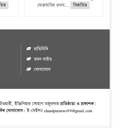
ারিত
ফেব্রুয়ারির প্রথম...
বিস্তারিত
প্রতিনিধি
ভ্রমন গাইড
যোগাযোগ
ওয়ারী, ইঞ্জিনিয়ার সোহাগ মজুমদার
প্রতিষ্ঠাতা ও প্রকাশক:
র্বিক যোগাযোগ:
ই-মেইলঃ chandpurnews99@gmail.com