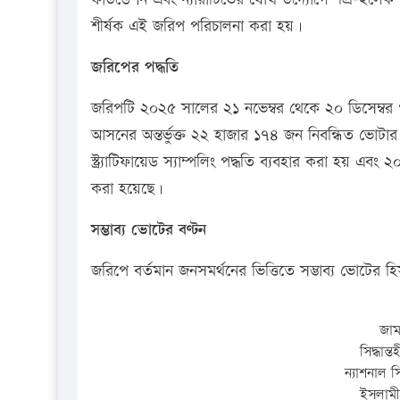
শীর্ষক এই জরিপ পরিচালনা করা হয়।
জরিপের পদ্ধতি
জরিপটি ২০২৫ সালের ২১ নভেম্বর থেকে ২০ ডিসেম্বর
আসনের অন্তর্ভুক্ত ২২ হাজার ১৭৪ জন নিবন্ধিত ভোট
স্ট্র্যাটিফায়েড স্যাম্পলিং পদ্ধতি ব্যবহার করা হয় এবং
করা হয়েছে।
সম্ভাব্য ভোটের বণ্টন
জরিপে বর্তমান জনসমর্থনের ভিত্তিতে সম্ভাব্য ভোটের
জাম
সিদ্ধা
ন্যাশনাল স
ইসলামী