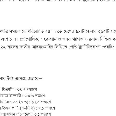
 পর্যন্ত সময়কালে পরিচালিত হয়। এতে দেশের ৬৪টি জেলার ২৯৫টি স
ার অংশ নেন। ভৌগোলিক, শহর-গ্রাম ও জনসংখ্যাগত ভারসাম্য নিশ্চিত 
 ২০২২ সালের জাতীয় আদমশুমারির ভিত্তিতে পোস্ট-স্ট্র্যাটিফিকেশন ওয়েটিং
 হিসাব উঠে এসেছে এভাবে—
বিএনপি: ৩৪.৭ শতাংশ
ায়াতে ইসলামী: ৩৩.৬ শতাংশ
ন্তহীন (আনডিসাইডেড): ১৭.০ শতাংশ
িটিজেন্স পার্টি (এনসিপি): ৭.১ শতাংশ
 আন্দোলন বাংলাদেশ: ৩.১ শতাংশ