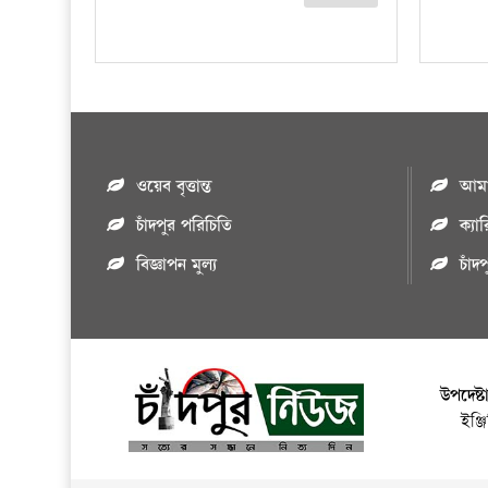
ওয়েব বৃত্তান্ত
আমাদ
চাঁদপুর পরিচিতি
ক্যা
বিজ্ঞাপন মুল্য
চাঁদ
উপদেষ্ট
ইঞ্