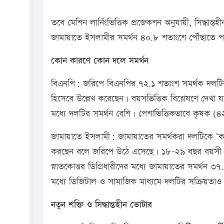
তবে মেশিন লার্নিংভিত্তিক প্রজেকশন অনুযায়ী, সিদ্ধান
জামায়াতে ইসলামীর সমর্থন ৪০.৮ শতাংশে পৌঁছাতে প
কোন কারণে কোন দলে সমর্থন
বিএনপি: জরিপে বিএনপির ৭২.১ শতাংশ সমর্থক দলটির অ
হিসেবে উল্লেখ করেছেন। বয়সভিত্তিক বিশ্লেষণে দ
মধ্যে দলটির সমর্থন বেশি। পেশাভিত্তিকভাবে কৃষক (
জামায়াতে ইসলামী: জামায়াতের সমর্থকরা দলটিকে ‘কম 
করছেন বলে জরিপে উঠে এসেছে। ১৮–২৯ বছর বয়সী ত
স্নাতকোত্তর ডিগ্রিধারীদের মধ্যে জামায়াতের সমর্থন
মধ্যে ডিজিটাল ও সামাজিক মাধ্যমে দলটির সক্রিয়তাও স
নতুন শক্তি ও সিদ্ধান্তহীন ভোটার