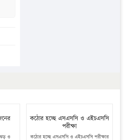
 জনের
কঠোর হচ্ছে এসএসসি ও এইচএসসি
পরীক্ষা
ী ঝড় ও
কঠোর হচ্ছে এসএসসি ও এইচএসসি পরীক্ষার