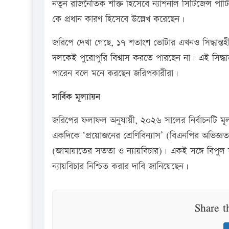
নতুন রাজনৈতিক শক্তি হিসেবে ন্যাশনাল সিটিজেন্স পার্ট
কে প্রধান কারণ হিসেবে উল্লেখ করেছেন।
জরিপে দেখা গেছে, ১৭ শতাংশ ভোটার এখনও সিদ্ধান্ত
দলকেই পুরোপুরি বিশ্বাস করতে পারছেন না। এই সিদ্ধা
পারেন বলে মনে করছেন জরিপকারীরা।
সার্বিক মূল্যায়ন
জরিপের ফলাফল অনুযায়ী, ২০২৬ সালের নির্বাচনটি মূল
একদিকে ‘প্রয়োজনের শ্রেণিবিন্যাস’ (বিএনপির অভিজ্ঞতা
(জামায়াতের সততা ও ন্যায়বিচার)। একই সঙ্গে বিপুল সংখ
ন্যায়বিচার নিশ্চিত করার দাবি জানিয়েছেন।
Share t