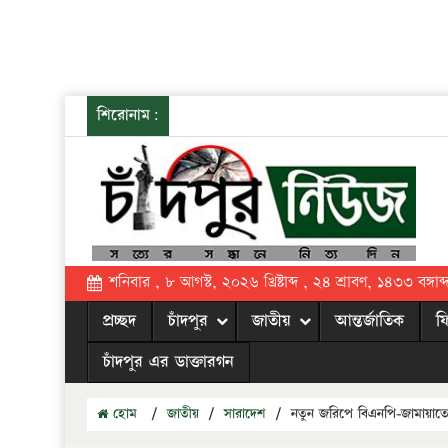
শিরোনাম:
শনিবার , ৮ আগস্ট, ২০২৬ খ্রিষ্টাব্দ , ২৪ শ্রাবণ, ১৪৩৩ বঙ্গাব্
প্রচ্ছদ
চাঁদপুর
জাতীয়
আন্তর্জাতিক
ফ
চাঁদপুর এর ডাক্তারগন
হোম
/
জাতীয়
/
সারাদেশ
/
নতুন জরিপে বিএনপি-জামায়াতের 