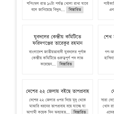
শপিংমল রাত ১০টা পর্যন্ত খোলা রাখা যাবে
পাইকার
বলে জানিয়েছে বিদ্যুৎ...
বিস্তারিত
এনা
যুবদলের কেন্দ্রীয় কমিটিতে
শেখ হ
ফরিদগঞ্জের তারেকুর রহমান
বাংলাদেশ জাতীয়তাবাদী যুবদলের পূর্ণাঙ্গ
গণ-অভ্য
কেন্দ্রীয় কমিটিতে গুরুত্বপূর্ণ পদ লাভ
হাসিনা
করেছেন...
বিস্তারিত
দেশের ২২ জেলায় বইছে তাপপ্রবাহ
দ
দেশের ২২ জেলার ওপর দিয়ে মৃদু থেকে
সারা দেশ
মাঝারি ধরনের তাপপ্রবাহ বয়ে যাচ্ছে যা
খোদ রা
আগামী কয়েক দিন অব্যাহত...
বিস্তারিত
এদের