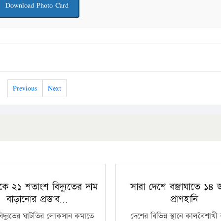
Download Photo Card
Previous
Next
কে ২১ শতাংশ বিদ্যুতের দাম
সারা দেশে বজ্রাঘাতে ১৪
বাড়ানোর প্রস্তাব…
প্রাণহানি
বিদ্যুতের ঘাটতির লোকসান কমাতে
দেশের বিভিন্ন স্থানে কালবৈশাখ