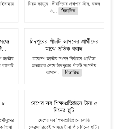
াইবান্ধায়
নিয়ম কানুনে। দীর্ঘদিনের প্রশ্নপত্র ফাঁস, নকল
ও...
বিস্তারিত
মধ্যে
চাঁদপুরের পাঁচটি আসনের প্রার্থীদের
লট…
মাঝে প্রতিক বরাদ্দ
দশ জাতীয়
ত্রয়োদশ জাতীয় সংসদ নির্বাচনে প্রার্থীতা
 ব্যালটে
প্রত্যাহার শেষে চাঁদপুরের পাঁচটি সংসদীয়
আসনে...
বিস্তারিত
ু ৮
দেশের সব শিক্ষাপ্রতিষ্ঠানে টানা ৫
দিনের ছুটি
মৌসুমের
দেশের সব শিক্ষাপ্রতিষ্ঠানে চলতি
কে ভিসা
ফেব্রুয়ারিতেই আসছে টানা পাঁচ দিনের ছুটি।