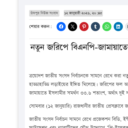
চাঁদপুর নিউজ সংবাদ
১২ জানুয়ারী ২০২৬, ২০:৪৫
শেয়ার করুন:
নতুন জরিপে বিএনপি-জামায়াতের 
ত্রয়োদশ জাতীয় সংসদ নির্বাচনকে সামনে রেখে করা নতু
হাড্ডাহাড্ডি লড়াইয়ের ইঙ্গিত মিলেছে। জরিপের ফল অ
জামায়াতে ইসলামীর সমর্থন ৩৩.৬ শতাংশ, অর্থাৎ দুই 
সোমবার (১২ জানুয়ারি) রাজধানীর জাতীয় প্রেসক্লাবে
জাতীয় সংসদ নির্বাচন সামনে রেখে প্রজেকশন বিডি, ইন
ফাউন্ডেশন এবং ন্যারাটিভের যৌথ উদ্যোগে ‘প্রি-ইলেক