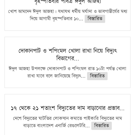
বৃহস্পতিবার পবিত্র ঈদুল আজহা
খোশ আমদেদ ঈদুল আজহা। যথাযথ ধর্মীয় মর্যাদা ও ভাবগাম্ভীর্যের মধ্য
দিয়ে আগামী বৃহস্পতিবার ১০...
বিস্তারিত
দোকানপাট ও শপিংমল খোলা রাখা নিয়ে বিদ্যুৎ
বিভাগের…
ঈদুল আজহা উপলক্ষে দোকানপাট ও শপিংমল রাত ১০টা পর্যন্ত খোলা
রাখা যাবে বলে জানিয়েছে বিদ্যুৎ...
বিস্তারিত
১৭ থেকে ২১ শতাংশ বিদ্যুতের দাম বাড়ানোর প্রস্তাব…
দেশে বিদ্যুতের ঘাটতির লোকসান কমাতে পাইকারি বিদ্যুতের দাম
বাড়াতে বাংলাদেশ এনার্জি রেগুলেটরি...
বিস্তারিত