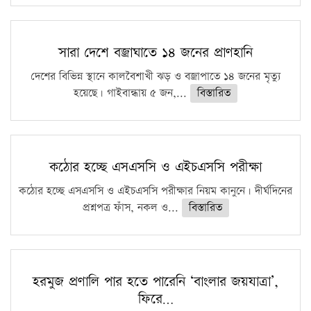
সারা দেশে বজ্রাঘাতে ১৪ জনের প্রাণহানি
দেশের বিভিন্ন স্থানে কালবৈশাখী ঝড় ও বজ্রাপাতে ১৪ জনের মৃত্যু
হয়েছে। গাইবান্ধায় ৫ জন,...
বিস্তারিত
কঠোর হচ্ছে এসএসসি ও এইচএসসি পরীক্ষা
কঠোর হচ্ছে এসএসসি ও এইচএসসি পরীক্ষার নিয়ম কানুনে। দীর্ঘদিনের
প্রশ্নপত্র ফাঁস, নকল ও...
বিস্তারিত
হরমুজ প্রণালি পার হতে পারেনি ‘বাংলার জয়যাত্রা’,
ফিরে…