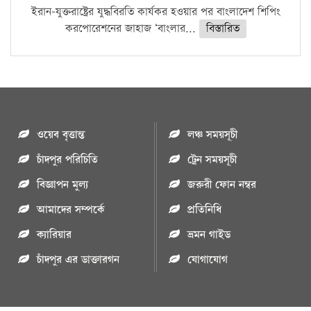
ইরান-যুক্তরাষ্ট্রের যুদ্ধবিরতি কার্যকর হওয়ার পর বাংলাদেশ শিপিং
করপোরেশনের জাহাজ ‘বাংলার...
বিস্তারিত
ওয়েব বৃত্তান্ত
লঞ্চ সময়সূচী
চাঁদপুর পরিচিতি
ট্রেন সময়সূচী
বিজ্ঞাপন মুল্য
জরুরী ফোন নম্বর
আমাদের সম্পর্কে
প্রতিনিধি
ক্যারিয়ার
ভ্রমন গাইড
চাঁদপুর এর ডাক্তারগন
যোগাযোগ