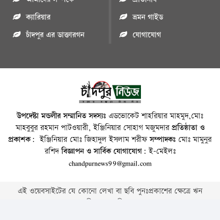
ক্যারিয়ার
ভ্রমন গাইড
চাঁদপুর এর ডাক্তারগন
যোগাযোগ
উপদেষ্টা মন্ডলীর সম্মানিত সদস্যঃ
এডভোকেট শাহরিয়ার মাহমুদ,মোঃ
মাহবুবুর রহমান পাটওয়ারী, ইঞ্জিনিয়ার সোহাগ মজুমদার
প্রতিষ্ঠাতা ও
প্রকাশক:
ইঞ্জিনিয়ার মোঃ জিহাদুল ইসলাম শরীফ
সম্পাদকঃ
মোঃ মামুনুর
রশিদ
বিজ্ঞাপন ও সার্বিক যোগাযোগ:
ই-মেইলঃ
chandpurnews99@gmail.com
এই ওয়েবসাইটের যে কোনো লেখা বা ছবি পুনঃপ্রকাশের ক্ষেত্রে ঋন
স্বীকার বাঞ্চনীয় ।