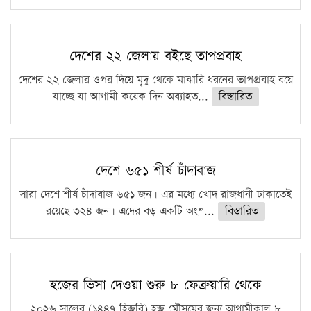
দেশের ২২ জেলায় বইছে তাপপ্রবাহ
দেশের ২২ জেলার ওপর দিয়ে মৃদু থেকে মাঝারি ধরনের তাপপ্রবাহ বয়ে
যাচ্ছে যা আগামী কয়েক দিন অব্যাহত...
বিস্তারিত
দেশে ৬৫১ শীর্ষ চাঁদাবাজ
সারা দেশে শীর্ষ চাঁদাবাজ ৬৫১ জন। এর মধ্যে খোদ রাজধানী ঢাকাতেই
রয়েছে ৩২৪ জন। এদের বড় একটি অংশ...
বিস্তারিত
হজের ভিসা দেওয়া শুরু ৮ ফেব্রুয়ারি থেকে
২০২৬ সালের (১৪৪৭ হিজরি) হজ মৌসুমের জন্য আগামীকাল ৮