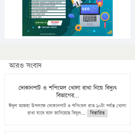
কঠোর হচ্ছে এসএসসি ও এইচএসসি পরীক্ষা
ফরিদগঞ্জে আগুনে পুড়লো ৬ ব্যবসা প্রতিষ্ঠান
আরও সংবাদ
দোকানপাট ও শপিংমল খোলা রাখা নিয়ে বিদ্যুৎ
বিভাগের…
ঈদুল আজহা উপলক্ষে দোকানপাট ও শপিংমল রাত ১০টা পর্যন্ত খোলা
রাখা যাবে বলে জানিয়েছে বিদ্যুৎ...
বিস্তারিত