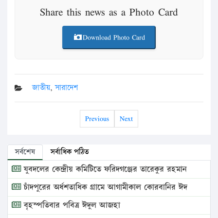
Share this news as a Photo Card
Download Photo Card
জাতীয়
,
সারাদেশ
Previous
Next
সর্বশেষ
সর্বাধিক পঠিত
যুবদলের কেন্দ্রীয় কমিটিতে ফরিদগঞ্জের তারেকুর রহমান
চাঁদপুরের অর্ধশতাধিক গ্রামে আগামীকাল কোরবানির ঈদ
বৃহস্পতিবার পবিত্র ঈদুল আজহা