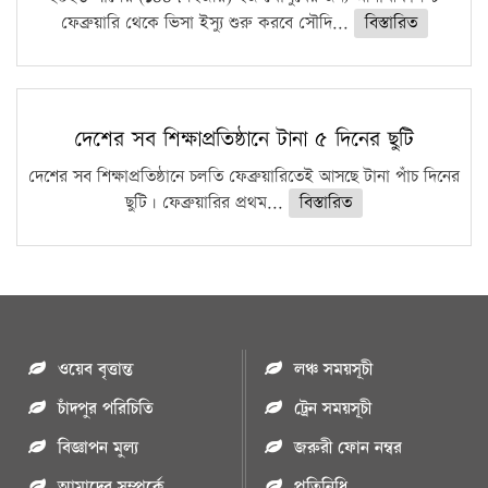
ফেব্রুয়ারি থেকে ভিসা ইস্যু শুরু করবে সৌদি...
বিস্তারিত
দেশের সব শিক্ষাপ্রতিষ্ঠানে টানা ৫ দিনের ছুটি
দেশের সব শিক্ষাপ্রতিষ্ঠানে চলতি ফেব্রুয়ারিতেই আসছে টানা পাঁচ দিনের
ছুটি। ফেব্রুয়ারির প্রথম...
বিস্তারিত
ওয়েব বৃত্তান্ত
লঞ্চ সময়সূচী
চাঁদপুর পরিচিতি
ট্রেন সময়সূচী
বিজ্ঞাপন মুল্য
জরুরী ফোন নম্বর
আমাদের সম্পর্কে
প্রতিনিধি