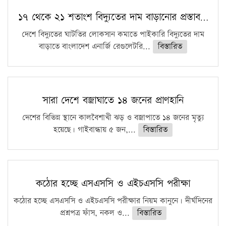
১৭ থেকে ২১ শতাংশ বিদ্যুতের দাম বাড়ানোর প্রস্তাব…
দেশে বিদ্যুতের ঘাটতির লোকসান কমাতে পাইকারি বিদ্যুতের দাম
বাড়াতে বাংলাদেশ এনার্জি রেগুলেটরি...
বিস্তারিত
সারা দেশে বজ্রাঘাতে ১৪ জনের প্রাণহানি
দেশের বিভিন্ন স্থানে কালবৈশাখী ঝড় ও বজ্রাপাতে ১৪ জনের মৃত্যু
হয়েছে। গাইবান্ধায় ৫ জন,...
বিস্তারিত
কঠোর হচ্ছে এসএসসি ও এইচএসসি পরীক্ষা
কঠোর হচ্ছে এসএসসি ও এইচএসসি পরীক্ষার নিয়ম কানুনে। দীর্ঘদিনের
প্রশ্নপত্র ফাঁস, নকল ও...
বিস্তারিত