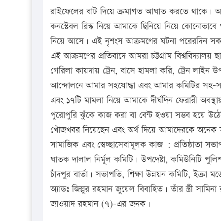
রাইফেলের বাট দিয়ে ক্রমাগত আঘাত করতে থাকে। আমা
কনস্টেবল রিস্ক নিয়ে আমাকে ছিনিয়ে নিয়ে কোনোভাবে প
নিয়ে আসে। এই নৃশংস আক্রমণের ঘটনা পরেরদিন সকল 
এই আক্রমণের প্রতিবাদে আমরা চট্টগ্রাম বিশ্ববিদ্যালয়
গেরিলা কায়দায় ট্রেন, বাসে হামলা করি, ট্রেন লাইন উপ
আন্দোলনে আমার সহযোদ্ধা এবং আমার কমিটির সহ-সভাপতি
এবং ১৭টি মামলা নিয়ে আমাকে দীর্ঘদিন ফেরারী অব
পুরোপুরি ঝুঁকে কাজ করা বা বেন্ট হওয়া সম্ভব হয়ে উঠে
খোঁজখবর নিয়েছেন এবং অর্থ দিয়ে আমাদেরকে অনেক 
সামাজিক এবং স্বেচ্ছাসেবামূলক কাজ : প্রতিষ্ঠাতা সভা
ঘাতক দালাল নির্মূল কমিটি। উপদেষ্টা, কমিউনিটি পুলি
চাঁদপুর বার্তা। সভাপতি, শিক্ষা উন্নয়ন কমিটি, ইক্রা 
অ্যাডঃ জিল্লুর রহমান জুয়েল বিবাহিত। তাঁর স্ত্রী সামি
জাওয়াদ রহমান (৭)-এর জনক।