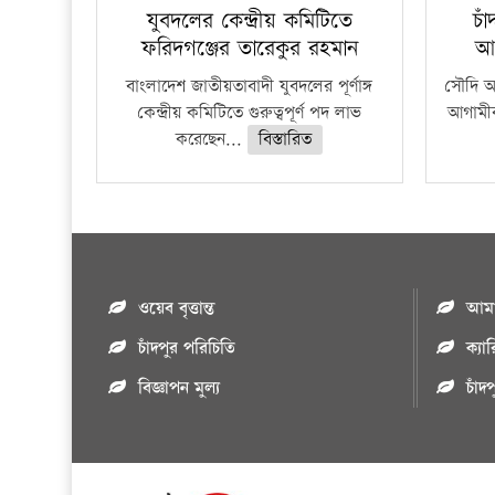
যুবদলের কেন্দ্রীয় কমিটিতে
চা
ফরিদগঞ্জের তারেকুর রহমান
আ
বাংলাদেশ জাতীয়তাবাদী যুবদলের পূর্ণাঙ্গ
সৌদি আর
কেন্দ্রীয় কমিটিতে গুরুত্বপূর্ণ পদ লাভ
আগামীক
করেছেন...
বিস্তারিত
ওয়েব বৃত্তান্ত
আমাদ
চাঁদপুর পরিচিতি
ক্যা
বিজ্ঞাপন মুল্য
চাঁদ