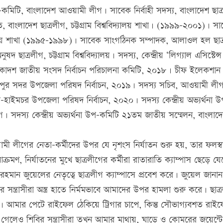
প-কমিটি, বাংলাদেশ আওয়ামী লীগ। সাবেক নির্বাহী সদস্য, বাংলাদেশ ছাত্
ত, বাংলাদেশ ছাত্রলীগ, চট্টগ্রাম বিশ্ববিদ্যালয় শাখা। (১৯৯৯-২০০১)। স
ববিদ্যালয় শাখা (১৯৯৫-১৯৯৮)। সাবেক সাংগঠিনক সম্পাদক, আলাওল হল ছাত
ষদ ছাত্রলীগ, চট্টগ্রাম বিশ্ববিদ্যালয়। সদস্য, কেন্দ্রীয় ‘লিগ্যাল এসিস্টেন্
াদশ জাতীয় সংসদ নির্বাচন পরিচালনা কমিটি, ২০১৮। চীফ ইলেকশান 
াঁদপুর সদর উপজেলা পরিষদ নির্বাচন, ২০১৯। সদস্য সচিব, আওয়ামী লী
টি-হাইমচর উপজেলা পরিষদ নির্বাচন, ২০২০। সদস্য কেন্দ্রীয় অভ্যর্থনা 
সদস্য কেন্দ্রীয় অভ্যর্থনা উপ-কমিটি ২১তম জাতীয় সম্মেলন, বাংলাদ
মী লীগের নেতা-কর্মীদের উপর যে নৃশংস নির্যাতন শুরু হয়, তার ফলস্ব
ক্রমণ, নির্যাতনের মুখে ছাত্রলীগের কর্মীরা রাতারাতি ক্যাম্পাস ছেড়ে যে
ুর রহমান জুয়েলের নেতৃত্বে ছাত্রলীগ ক্যাম্পাসে প্রবেশ করে। জুয়েল জানান
ন্ত্রাসীরা অস্ত্র হাতে নির্মমভাবে আমাদের উপর হামলা শুরু করে। ছাত্
। আমার পেটে রাইফেল ঠেকিয়ে ট্রিগার চাপে, কিন্তু সৌভাগ্যবশত রাই
গেলেও শিবির সন্ত্রাসীরা তখন আমার মাথায়, ঘাড়ে ও কোমরের জয়েন্টে