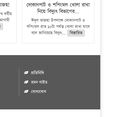
 আজহা
দোকানপাট ও শপিংমল খোলা রাখা
নিয়ে বিদ্যুৎ বিভাগের…
 ধর্মীয়
ে আগামী
ঈদুল আজহা উপলক্ষে দোকানপাট ও
ত
শপিংমল রাত ১০টা পর্যন্ত খোলা রাখা যাবে
বলে জানিয়েছে বিদ্যুৎ...
বিস্তারিত
প্রতিনিধি
ভ্রমন গাইড
যোগাযোগ