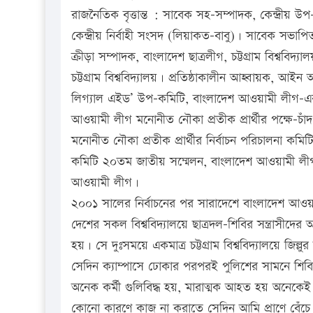
রাজনৈতিক বৃত্তান্ত : সাবেক সহ-সম্পাদক, কেন্দ্রীয় উ
কেন্দ্রীয় নির্বাহী সংসদ (লিয়াকত-বাবু)। সাবেক সভাপি
ক্রীড়া সম্পাদক, বাংলাদেশ ছাত্রলীগ, চট্টগ্রাম বিশ্
চট্টগ্রাম বিশ্ববিদ্যালয়। প্রতিষ্ঠাকালীন আহ্বায়ক, আইন অনু
লিগ্যাল এইড’ উপ-কমিটি, বাংলাদেশ আওয়ামী লীগ-এক
আওয়ামী লীগ মনোনীত নৌকা প্রতীক প্রার্থীর পক্ষে-চ
মনোনীত নৌকা প্রতীক প্রার্থীর নির্বাচন পরিচালনা কমি
কমিটি ২০তম জাতীয় সম্মেলন, বাংলাদেশ আওয়ামী লীগ। 
আওয়ামী লীগ।
২০০১ সালের নির্বাচনের পর সারাদেশে বাংলাদেশ আওয়া
দেশের সকল বিশ্ববিদ্যালয়ে ছাত্রদল-শিবির সন্ত্রাসীদের আ
হয়। সে দুঃসময়ে একমাত্র চট্টগ্রাম বিশ্ববিদ্যালয়ে জিল্ল
সেদিন ক্যাম্পাসে ঢোকার পরপরই পুলিশের সামনে শিবির স
অনেক কর্মী গুলিবিদ্ধ হয়, মারাত্মক আহত হয় অনেকেই
কোনো কারণে কাজ না করাতে সেদিন আমি প্রাণে বেঁচে 