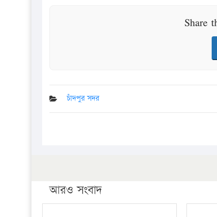
Share t
চাঁদপুর সদর
আরও সংবাদ