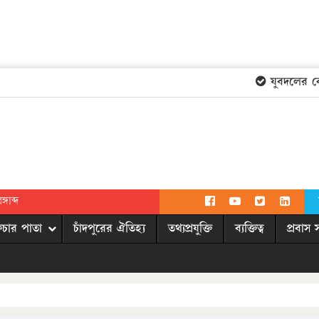
যুবদলের কেন্দ্
গাব্দ
িচার পাতা
চাঁদপুরের ঐতিহ্য
তথ্যপ্রযুক্তি
ব্যক্তিত্ব
প্রবাস 