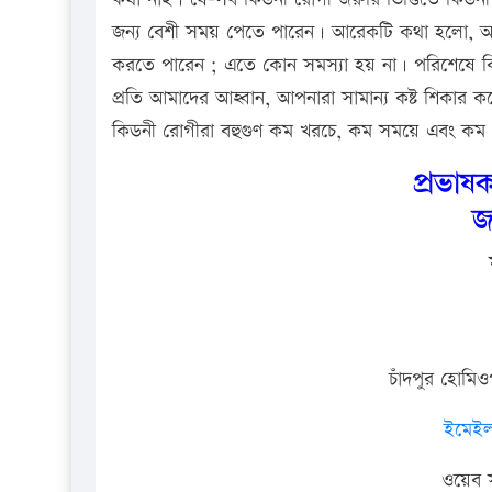
জন্য বেশী সময় পেতে পারেন। আরেকটি কথা হলো, অন্
করতে পারেন ; এতে কোন সমস্যা হয় না। পরিশেষে কি
প্রতি আমাদের আহ্বান, আপনারা সামান্য কষ্ট শিকার 
কিডনী রোগীরা বহুগুণ কম খরচে, কম সময়ে এবং কম ভো
প্রভাষ
জ
চাঁদপুর হোমি
ইমেইল
ওয়েব 