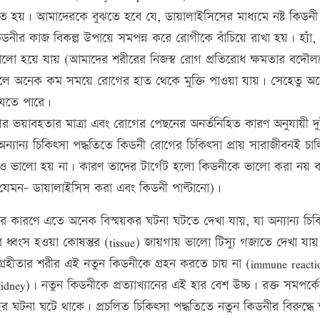
 হয়। আমাদেরকে বুঝতে হবে যে, ডায়ালাইসিসের মাধ্যমে নষ্ট কিডন
ীর কাজ বিকল্প উপায়ে সমপন্ন করে রোগীকে বাঁচিয়ে রাখা হয়। হ্যাঁ
ালো হয়ে যায় (আমাদের শরীরের নিজস্ব রোগ প্রতিরোধ ক্ষমতার বদৌ
 করলে অনেক কম সময়ে রোগের হাত থেকে মুক্তি পাওয়া যায়। সেহেতু অ
যেতে পারে।
 ভয়াবহতার মাত্রা এবং রোগের পেছনের অনর্তনিহিত কারণ অনুযায়ী দ
অন্যান্য চিকিৎসা পদ্ধতিতে কিডনী রোগের চিকিৎসা প্রায় সারাজীবনই চা
কখনও ভালো হয় না। কারণ তাদের টার্গেট হলো কিডনীকে ভালো করা নয় 
 (যেমন- ডায়ালাইসিস করা এবং কিডনী পাল্টানো)।
ঙ্গির কারণে এতে অনেক বিস্ময়কর ঘটনা ঘটতে দেখা যায়, যা অন্যান্য চিক
ধ্বংস হওয়া কোষন্তুর (tissue) জায়গায় ভালো টিস্যু গজাতে দেখা যা
গ্রহীতার শরীর এই নতুন কিডনীকে গ্রহন করতে চায় না (immune reacti
idney)। নতুন কিডনীকে প্রত্যাখ্যানের এই হার বেশ উচ্চ। রক্ত সমপর্ক
ের ঘটনা ঘটে থাকে। প্রচলিত চিকিৎসা পদ্ধতিতে নতুন কিডনীর বিরুদ্ধে