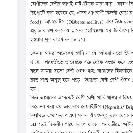
রোগীদের বেশীর ভাগই হার্টএটাকে মারা যায়। কারণ 
রিপোর্টে বলা হয়েছে যে, এসব প্রাণনাশী কিডনী রোগের
food), ডায়াবেটিস (Diabetes mellitus) এবং উচ্চ রক
প্রকৃত কারণ বললেও আসলে হোমিওপ্যাথিক চিকিৎসা বিজ
হওয়ার মূল কারণ বলতে হবে।
কেননা আমরা অনেকেই জানি না যে, আমরা যতো ঔষধ খ
থাকে। পরবর্তীতে তাদেরকে রক্ত থেকে সংগ্রহ করে ছে
ফলে আমরা যতো বেশী ঔষধ খাই, আমাদের কিডনীকে তত 
ক্লান্ত-শ্রান্ত-অসুস্থ হয়ে পড়ে। তাছাড়া বেশী বেশী 
হয়।
কিন্তু আমাদের অনেকেই বেশী বেশী পানি খাওয়ার বিষ
বিবেচনা করা হয় তার নাম নেফ্রাইটিস (Nephritis/ B
নিয়মিত আমাদের খাওয়া সকল ঔষধসমুহ রক্ত থেকে নিষ
অজান্তেই কিডনীর গায়ে লেগে থাকে। পরবর্তীতে সেই