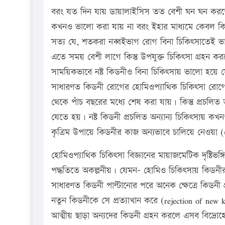
বরং যত দিন যায় ডায়ালাইসিস তত বেশী ঘন ঘন করতে
কখনও ভালো করা যায় না বরং ইহার মাধ্যমে কেবল কিডন
সত্য যে, শতকরা নব্বইভাগ রোগ বিনা চিকিৎসাতেই ভ
এতে সময় বেশী লাগে কিন্তু উপযুক্ত চিকিৎসা গ্রহন
সাময়িকভাবে নষ্ট কিডনীও বিনা চিকিৎসায় ভালো হয়ে 
সাধারণত কিডনী রোগের হোমিওপ্যাথিক চিকিৎসা রোগের
থেকে পাঁচ বছরের মধ্যে শেষ করা যায়। কিন্তু প্রচলিত 
যেতে হয়। নষ্ট কিডনী প্রচলিত অন্যান্য চিকিৎসায় 
কৃত্রিম উপায়ে কিডনীর কাজ অন্যভাবে চালিয়ে নেওয়া
হোমিওপ্যাথিক চিকিৎসা বিজ্ঞানের মায়াজমেটিক দৃষ্টিভ
পদ্ধতিতে অকল্পনীয়। যেমন- হোমিও চিকিৎসায় কিডনীর 
সাধারণত কিডনী পাল্টানোর পরে অনেক ক্ষেত্রে কিডনী 
নতুন কিডনীকে সে প্রত্যাখান করে (rejection of new k
আত্মীয় ছাড়া অন্যদের কিডনী গ্রহন করলে এসব বিদ্রোহ