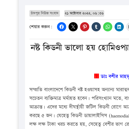
চাঁদপুর নিউজ সংবাদ
২১ অক্টোবার ২০২২, ০৬:৩৬
শেয়ার করুন:
নষ্ট কিডনী ভালো হয় হোমিওপ্য
঳
ডাঃ বশীর মাহম
সম্প্রতি বাংলাদেশে কিডনী নষ্ট হওয়াসহ অন্যান্য মার
সচেতন ব্যক্তিমাত্র মর্মাহত হবেন। পরিসংখ্যান মতে,
আক্রান্ত। এদের মধ্যে দীঘর্স্থায়ী জটিল কিডনী রোগে আক
করছে ৫ জন। যেহেতু কিডনী ডায়ালাইসিস (haemodialy
লক্ষ লক্ষ টাকা খরচ করতে হয়, সেহেতু বেশীর ভাগ রোগ