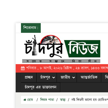
শিরোনাম:
শনিবার , ৮ আগস্ট, ২০২৬ খ্রিষ্টাব্দ , ২৪ শ্রাবণ, ১৪৩৩ বঙ্গাব্
প্রচ্ছদ
চাঁদপুর
জাতীয়
আন্তর্জাতিক
ফ
চাঁদপুর এর ডাক্তারগন
হোম
/
ফিচার পাতা
/
স্বাস্থ্য
/
নষ্ট কিডনী ভালো হয় হোমিওপ্