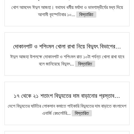
খোশ আমদেদ ঈদুল আজহা। যথাযথ ধর্মীয় মর্যাদা ও ভাবগাম্ভীর্যের মধ্য দিয়ে
আগামী বৃহস্পতিবার ১০...
বিস্তারিত
দোকানপাট ও শপিংমল খোলা রাখা নিয়ে বিদ্যুৎ বিভাগের…
ঈদুল আজহা উপলক্ষে দোকানপাট ও শপিংমল রাত ১০টা পর্যন্ত খোলা রাখা যাবে
বলে জানিয়েছে বিদ্যুৎ...
বিস্তারিত
১৭ থেকে ২১ শতাংশ বিদ্যুতের দাম বাড়ানোর প্রস্তাব…
দেশে বিদ্যুতের ঘাটতির লোকসান কমাতে পাইকারি বিদ্যুতের দাম বাড়াতে বাংলাদেশ
এনার্জি রেগুলেটরি...
বিস্তারিত