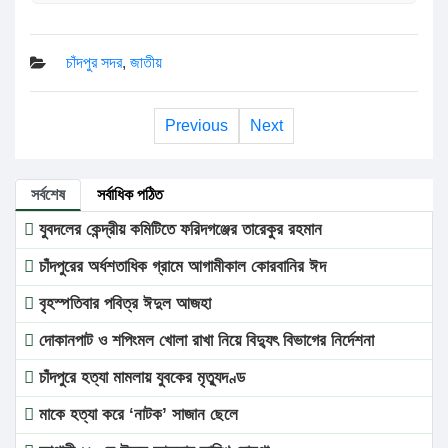
চাঁদপুর সদর
,
জাতীয়
Previous
Next
সর্বশেষ
সর্বাধিক পঠিত
যুবদলের কেন্দ্রীয় কমিটিতে ফরিদগঞ্জের তারেকুর রহমান
চাঁদপুরের অর্ধশতাধিক গ্রামে আগামীকাল কোরবানির ঈদ
বৃহস্পতিবার পবিত্র ঈদুল আজহা
দোকানপাট ও শপিংমল খোলা রাখা নিয়ে বিদ্যুৎ বিভাগের নির্দেশনা
চাঁদপুরে হত্যা মামলায় যুবকের মৃত্যুদণ্ড
মাকে হত্যা করে ‘নাটক’ সাজান ছেলে