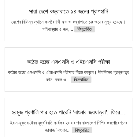
সারা দেশে বজ্রাঘাতে ১৪ জনের প্রাণহানি
দেশের বিভিন্ন স্থানে কালবৈশাখী ঝড় ও বজ্রাপাতে ১৪ জনের মৃত্যু হয়েছে।
গাইবান্ধায় ৫ জন,...
বিস্তারিত
কঠোর হচ্ছে এসএসসি ও এইচএসসি পরীক্ষা
কঠোর হচ্ছে এসএসসি ও এইচএসসি পরীক্ষার নিয়ম কানুনে। দীর্ঘদিনের প্রশ্নপত্র
ফাঁস, নকল ও...
বিস্তারিত
হরমুজ প্রণালি পার হতে পারেনি ‘বাংলার জয়যাত্রা’, ফিরে…
ইরান-যুক্তরাষ্ট্রের যুদ্ধবিরতি কার্যকর হওয়ার পর বাংলাদেশ শিপিং করপোরেশনের
জাহাজ ‘বাংলার...
বিস্তারিত