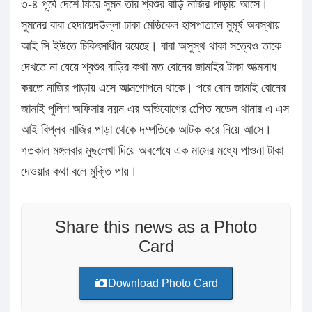
৩-৪ পূর্বে দেশে ফিরে সুমন তার শ্বশুর বাড়ি নাজির পাড়ায় আসে।
সুমনের বাবা হেদায়েদউল্লা ঢাকা মেডিকেল হাসপাতালে মুমূর্ষ অবস্থায়
আই সি ইউতে চিকিৎসাধীন রয়েছে। বাবা অসুস্থ থাকা সত্বেও তাকে
দেখতে না যেয়ে শ্বশুর বাড়ির কথা মত বোনের জামাইর টাকা আত্মসাধ
করতে নাজির পাড়ায় এসে আত্মগোপনে থাকে। পরে বোন জামাই বোনের
জামাই পুলিশ অফিসার নয়ন এর অভিযোগের পেেিত মডেল থানার এ এস
আই বিপ্লব নাজির পাড়া থেকে দম্পতিকে আটক করে নিয়ে আসে।
গতকাল মঙ্গলবার মুছলেখা দিয়ে অবশেষে এক মাসের মধ্যে পাওনা টাকা
দেওয়ার কথা বলে মুক্তি পায়।
Share this news as a Photo
Card
Download Photo Card