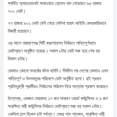
সমর্থিত অ্যাডভোকেট সাখাওয়াত হোসেন খান পেয়েছেন ৯৬ হাজার
৭০০ ভোট।
৭৭ হাজার ৯০২ ভোট বেশি পেয়ে সেলিনা হায়াৎ আইভি বেসরকারিভাবে
বিজয়ী হয়েছেন।
এর আগে নারায়াণগঞ্জ সিটি করপোরেশন নির্বাচনে শান্তিপূর্ণভাবে
ভোটগ্রহণ অনুষ্ঠিত হয়েছে। সকাল ৮টায় ভোট শুরু হয়ে শেষ হয়
বিকাল ৪টায়।
কোথাও কোনো সংঘর্ষের ঘটনা ঘটেনি। দীর্ঘদিন পর দেশের কোথাও এমন
শান্তিপূর্ণ ও উৎসবমুখর পরিবেশে ভোট অনুষ্ঠিত হলো। দুই প্রধান
প্রতিদ্বন্দ্বী প্রার্থীরও নির্বাচনের পরিবেশ নিয়ে সন্তোষ প্রকাশ করেছেন
উল্লেখ্য, একজন মেয়রসহ ২৭ জন সাধারণ ওয়ার্ড কাউন্সিলর ও ৯ জন
সংরক্ষিত নারী কাউন্সিলর নির্বাচনে ভোটগ্রহণ শুরু হয় সকাল ৮টায়।
একটানা চলে বিকেল ৪টা পর্যন্ত। মেয়র পদে সাতজন, সংরক্ষিত নারী