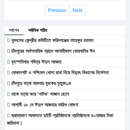
Previous
Next
সর্বশেষ
সর্বাধিক পঠিত
যুবদলের কেন্দ্রীয় কমিটিতে ফরিদগঞ্জের তারেকুর রহমান
চাঁদপুরের অর্ধশতাধিক গ্রামে আগামীকাল কোরবানির ঈদ
বৃহস্পতিবার পবিত্র ঈদুল আজহা
দোকানপাট ও শপিংমল খোলা রাখা নিয়ে বিদ্যুৎ বিভাগের নির্দেশনা
চাঁদপুরে হত্যা মামলায় যুবকের মৃত্যুদণ্ড
মাকে হত্যা করে ‘নাটক’ সাজান ছেলে
আগামী ২৮ মে ঈদুল আজহার তারিখ ঘোষণা
ভ্রাম্যমাণ আদালতে দুইটি প্রতিষ্ঠানকে প্রতিষ্ঠানকে ৪০হাজার টাকা
জরিমানা।