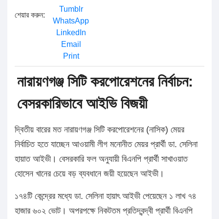
Tumblr
শেয়ার করুন:
WhatsApp
LinkedIn
Email
Print
নারায়ণগঞ্জ সিটি করপোরেশনের নির্বাচন:
বেসরকারিভাবে আইভি বিজয়ী
দ্বিতীয় বারের মত নারায়ণগঞ্জ সিটি করপোরেশনের (নাসিক) মেয়র
নির্বাচিত হতে যাচ্ছেন আওয়ামী লীগ মনোনীত মেয়র প্রার্থী ডা. সেলিনা
হায়াত আইভী। বেসরকারি ফল অনুযায়ী বিএনপি প্রার্থী সাখাওয়াত
হোসেন খানের চেয়ে বড় ব্যবধানে জয়ী হয়েছেন আইভী।
১৭৪টি কেন্দ্রের মধ্যে ডা. সেলিনা হায়াৎ আইভী পেয়েছেন ১ লাখ ৭৪
হাজার ৬০২ ভোট। অপরপক্ষে নিকটতম প্রতিদ্বন্দ্বী প্রার্থী বিএনপি