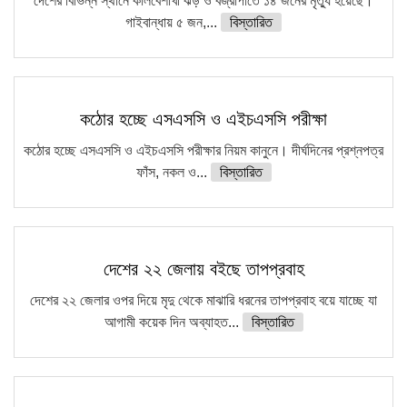
দেশের বিভিন্ন স্থানে কালবৈশাখী ঝড় ও বজ্রাপাতে ১৪ জনের মৃত্যু হয়েছে।
গাইবান্ধায় ৫ জন,...
বিস্তারিত
কঠোর হচ্ছে এসএসসি ও এইচএসসি পরীক্ষা
কঠোর হচ্ছে এসএসসি ও এইচএসসি পরীক্ষার নিয়ম কানুনে। দীর্ঘদিনের প্রশ্নপত্র
ফাঁস, নকল ও...
বিস্তারিত
দেশের ২২ জেলায় বইছে তাপপ্রবাহ
দেশের ২২ জেলার ওপর দিয়ে মৃদু থেকে মাঝারি ধরনের তাপপ্রবাহ বয়ে যাচ্ছে যা
আগামী কয়েক দিন অব্যাহত...
বিস্তারিত