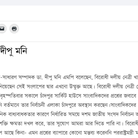
 দীপু মনি
যুগ্ম-সাধারণ সম্পাদক ডা. দীপু মনি এমপি বলেছেন, বিরোধী দলীয় নেত্রী খ
ানিয়েছেন সেই সংলাপের দ্বার এখনো উন্মুক্ত আছে। বিরোধী দলীয় নেত্রী 
 বৃহস্পতিবার সকালে চাঁদপুর সার্কিট হাউসে সাংবাদিকদের প্রশ্নের জবাব
নি বর্তমানে তার নির্বাচনী এলাকা চাঁদপুরে অবস্থান করছেন।সাংবাদিকদের প্
ধানিক বাধ্যবাধকতার কারণে নির্ধারিত সময়ে দশম জাতীয় সংসদ নির্বাচন অন
শক্তি ক্ষমতা দখল করে, তার সুযোগ আমরা আর দিতে পারি না। বিরোধ
কিনা- এমন প্রশ্নের ব্যাপারে কোনো মন্তব্য করেননি পররাষ্ট্রমন্ত্রী মন্ত