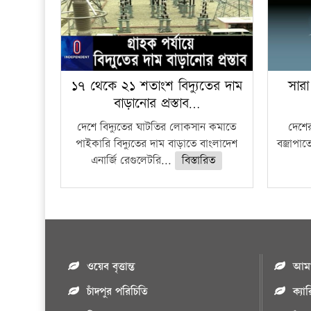
১৭ থেকে ২১ শতাংশ বিদ্যুতের দাম
সারা
বাড়ানোর প্রস্তাব…
দেশে বিদ্যুতের ঘাটতির লোকসান কমাতে
দেশের
পাইকারি বিদ্যুতের দাম বাড়াতে বাংলাদেশ
বজ্রাপাত
এনার্জি রেগুলেটরি...
বিস্তারিত
ওয়েব বৃত্তান্ত
আমাদ
চাঁদপুর পরিচিতি
ক্যা