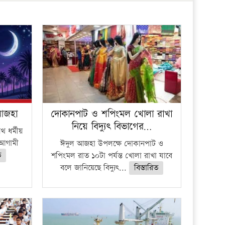
প্রতিষ্ঠান
 আজহা
দোকানপাট ও শপিংমল খোলা রাখা
নিয়ে বিদ্যুৎ বিভাগের…
 ধর্মীয়
ে আগামী
ঈদুল আজহা উপলক্ষে দোকানপাট ও
ত
শপিংমল রাত ১০টা পর্যন্ত খোলা রাখা যাবে
বলে জানিয়েছে বিদ্যুৎ...
বিস্তারিত