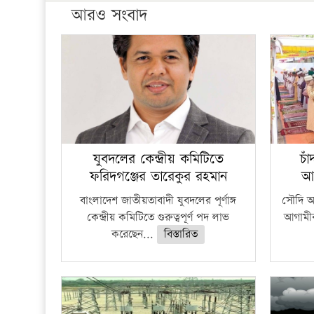
আরও সংবাদ
যুবদলের কেন্দ্রীয় কমিটিতে
চা
ফরিদগঞ্জের তারেকুর রহমান
আ
বাংলাদেশ জাতীয়তাবাদী যুবদলের পূর্ণাঙ্গ
সৌদি আর
কেন্দ্রীয় কমিটিতে গুরুত্বপূর্ণ পদ লাভ
আগামীক
করেছেন...
বিস্তারিত