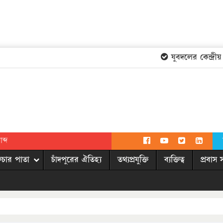
যুবদলের কেন্দ্রীয় ক
ব্দ
িচার পাতা
চাঁদপুরের ঐতিহ্য
তথ্যপ্রযুক্তি
ব্যক্তিত্ব
প্রবাস 