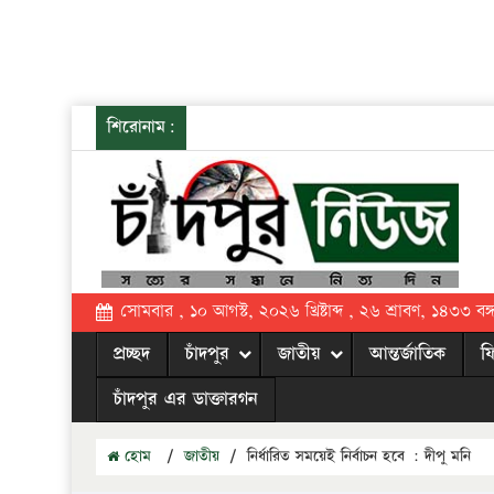
শিরোনাম:
সোমবার , ১০ আগস্ট, ২০২৬ খ্রিষ্টাব্দ , ২৬ শ্রাবণ, ১৪৩৩ বঙ্গা
প্রচ্ছদ
চাঁদপুর
জাতীয়
আন্তর্জাতিক
ফ
চাঁদপুর এর ডাক্তারগন
হোম
/
জাতীয়
/
নির্ধারিত সময়েই নির্বাচন হবে : দীপু মনি