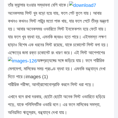
তাঁর ক্যান্সার হওয়ার সম্ভাবনা বেশি থাকে।
অনেকসময় সিস্ট খুব বড়ো হয়ে যায়, ফলে পেট ফুলে যায়। আবার
কখনও কখনও সিস্ট লাট্টুর মতো পাক খায়, যার ফলে পেটে তীব্র যন্ত্রণা
হয়। আবার অনেকসময় ওভারিতে সিস্ট ইনফেকশন হয়ে ফেটে যায়।
যার ফলে খুব ব্যথা হয়, এমনকি জ্বরও হতে পারে। এইসমস্ত লক্ষণ
ছাড়াও বিশেষ এক ধরনের সিস্ট রয়েছে, যাকে চকোলেট সিস্ট বলা হয়।
এক্ষেত্রে জমা রক্ত চকোলেট রং ধারণ করে। এই সিস্ট আশেপাশের
অঙ্গপ্রত্যঙ্গের সঙ্গে জড়িয়ে যায়। ফলে শারীরিক
মেলামেশা, মাসিকের সময় প্রচণ্ড ব্যথা হয়। এমনকি বন্ধ্যাত্ব দেখা
দিতে পারে।images (1)
শারীরিক পরীক্ষা, আলট্রাসোনোগ্রাফি করলে সিস্ট ধরা পড়ে।
এখানে বলে রাখা দরকার, ছোটো ছোটো অনেক সিস্ট ওভারিতে ছড়িয়ে
পড়ে, যাকে পলিসিসটিক ওভারি বলে। এর ফলে মাসিকের সমস্যা,
অনিয়মিত ঋতুস্রাব, বন্ধ্যাত্ব দেখা যায়।