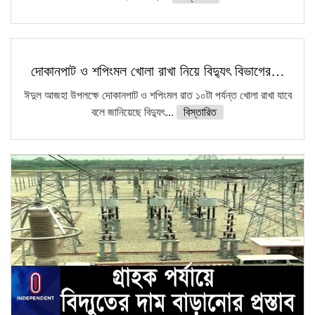
দোকানপাট ও শপিংমল খোলা রাখা নিয়ে বিদ্যুৎ বিভাগের…
ঈদুল আজহা উপলক্ষে দোকানপাট ও শপিংমল রাত ১০টা পর্যন্ত খোলা রাখা যাবে
বলে জানিয়েছে বিদ্যুৎ...
বিস্তারিত