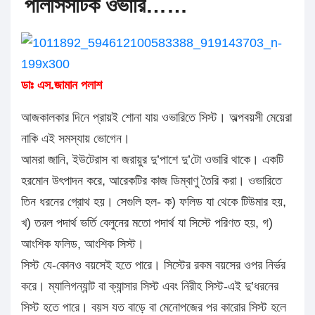
পলিসিসটিক ওভারি……
ডাঃ এস.জামান পলাশ
আজকালকার দিনে প্রায়ই শোনা যায় ওভারিতে সিস্ট। অল্পবয়সী মেয়েরা
নাকি এই সমস্যায় ভোগেন।
আমরা জানি, ইউটেরাস বা জরায়ুর দু’পাশে দু’টো ওভারি থাকে। একটি
হরমোন উৎপাদন করে, আরেকটির কাজ ডিম্বাণু তৈরি করা। ওভারিতে
তিন ধরনের গ্রোথ হয়। সেগুলি হল- ক) ফলিড যা থেকে টিউমার হয়,
খ) তরল পদার্থ ভর্তি বেলুনের মতো পদার্থ যা সিস্টে পরিণত হয়, গ)
আংশিক ফলিড, আংশিক সিস্ট।
সিস্ট যে-কোনও বয়সেই হতে পারে। সিস্টের রকম বয়সের ওপর নির্ভর
করে। ম্যালিগন্যান্ট বা ক্যান্সার সিস্ট এবং নিরীহ সিস্ট-এই দু’ধরনের
সিস্ট হতে পারে। বয়স যত বাড়ে বা মেনোপজের পর কারোর সিস্ট হলে