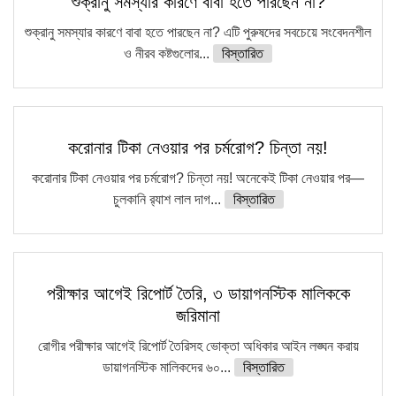
শুক্রানু সমস্যার কারণে বাবা হতে পারছেন না?
শুক্রানু সমস্যার কারণে বাবা হতে পারছেন না? এটি পুরুষদের সবচেয়ে সংবেদনশীল
ও নীরব কষ্টগুলোর...
বিস্তারিত
করোনার টিকা নেওয়ার পর চর্মরোগ? চিন্তা নয়!
করোনার টিকা নেওয়ার পর চর্মরোগ? চিন্তা নয়! অনেকেই টিকা নেওয়ার পর—
চুলকানি র‍্যাশ লাল দাগ...
বিস্তারিত
পরীক্ষার আগেই রিপোর্ট তৈরি, ৩ ডায়াগনস্টিক মালিককে
জরিমানা
রোগীর পরীক্ষার আগেই রিপোর্ট তৈরিসহ ভোক্তা অধিকার আইন লঙ্ঘন করায়
ডায়াগনস্টিক মালিকদের ৬০...
বিস্তারিত