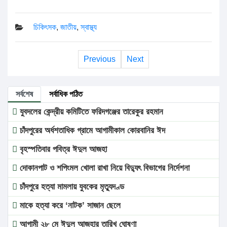
চিকিৎসক
,
জাতীয়
,
স্বাস্থ্য
Previous
Next
সর্বশেষ
সর্বাধিক পঠিত
যুবদলের কেন্দ্রীয় কমিটিতে ফরিদগঞ্জের তারেকুর রহমান
চাঁদপুরের অর্ধশতাধিক গ্রামে আগামীকাল কোরবানির ঈদ
বৃহস্পতিবার পবিত্র ঈদুল আজহা
দোকানপাট ও শপিংমল খোলা রাখা নিয়ে বিদ্যুৎ বিভাগের নির্দেশনা
চাঁদপুরে হত্যা মামলায় যুবকের মৃত্যুদণ্ড
মাকে হত্যা করে ‘নাটক’ সাজান ছেলে
আগামী ২৮ মে ঈদুল আজহার তারিখ ঘোষণা