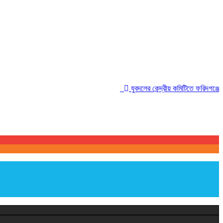
যুবদলের কেন্দ্রীয় কমিটিতে ফরিদগঞ্জের তারে