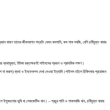
 কারণ তাদের জীবনযাপন পদ্ধতি যেমন কমপানি, কম শাক সবজি, বেশি চর্বিযুক্ত খাবার
 ব্যথামুক্ত, টাটকা রক্তক্ষরণই পাইলসের প্রধান ও প্রাথমিক লক্ষণ।
রবেশ না করাগ) ব্যথা ও ইনফেকশন দেখা দেওয়া ইত্যাদি।পাইলস হইলে চিকিৎসার প্রয়োজন
লে ইসুবগুলোর ভুষি বা লেকজেটিভ খান। – প্রচুর পানি ও শাকসবজি খান, চর্বিযুক্ত খাবার