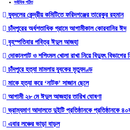
সর্বাধিক পঠিত
যুবদলের কেন্দ্রীয় কমিটিতে ফরিদগঞ্জের তারেকুর রহমান
চাঁদপুরের অর্ধশতাধিক গ্রামে আগামীকাল কোরবানির ঈদ
বৃহস্পতিবার পবিত্র ঈদুল আজহা
দোকানপাট ও শপিংমল খোলা রাখা নিয়ে বিদ্যুৎ বিভাগের নি
চাঁদপুরে হত্যা মামলায় যুবকের মৃত্যুদণ্ড
মাকে হত্যা করে ‘নাটক’ সাজান ছেলে
আগামী ২৮ মে ঈদুল আজহার তারিখ ঘোষণা
ভ্রাম্যমাণ আদালতে দুইটি প্রতিষ্ঠানকে প্রতিষ্ঠানকে ৪
এবার লঞ্চের ভাড়া বাড়ল