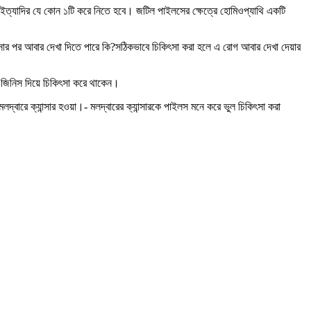
্যাদির যে কোন ১টি করে নিতে হবে। জটিল পাইলসের ক্ষেত্রে হোমিওপ্যাথি একটি
সার পর আবার দেখা দিতে পারে কি?সঠিকভাবে চিকিৎসা করা হলে এ রোগ আবার দেখা দেয়ার
 জিনিস দিয়ে চিকিৎসা করে থাকেন।
দ্বারে ক্যান্সার হওয়া।- মলদ্বারের ক্যান্সারকে পাইলস মনে করে ভুল চিকিৎসা করা