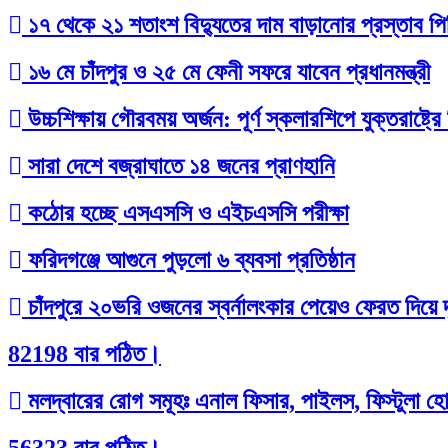
১৭ থেকে ২১ শতাংশ বিদ্যুতের দাম বাড়ানোর প্রস্তাব পি
১৬ মে চাঁদপুর ও ২৫ মে ফেনী সফরে যাবেন প্রধানমন্ত্রী
উচ্চশিক্ষায় গৌরবময় অর্জন: পূর্ণ স্কলারশিপে যুক্তরাষ্
সারা দেশে বজ্রাঘাতে ১৪ জনের প্রাণহানি
কঠোর হচ্ছে এসএসসি ও এইচএসসি পরীক্ষা
ফরিদগঞ্জে আগুনে পুড়লো ৬ ব্যবসা প্রতিষ্ঠান
চাঁদপুরে ২০ভরি ওজনের স্বর্নালংকার পেয়েও ফেরত দিয়ে 
82198 বার পঠিত।
মলদ্বারের রোগ সমূহঃ এনাল ফিসার, পাইলস, ফিস্টুলা হোম
56323 বার পঠিত।