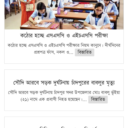
কঠোর হচ্ছে এসএসসি ও এইচএসসি পরীক্ষা
কঠোর হচ্ছে এসএসসি ও এইচএসসি পরীক্ষার নিয়ম কানুনে। দীর্ঘদিনের
প্রশ্নপত্র ফাঁস, নকল ও...
বিস্তারিত
সৌদি আরবে সড়ক দুর্ঘটনায় চাঁদপুরের বাবলুর মৃত্যু
সৌদি আরবে সড়ক দুর্ঘটনায় চাঁদপুর সদর উপজেলার মোঃ বাবলু ভুঁইয়া
(২১) নামে এক প্রবাসী নিহত হয়েছেন।...
বিস্তারিত