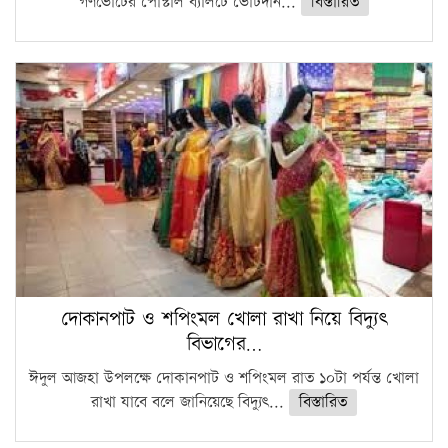
গণভোটের পোস্টাল ব্যালটে ভোটদান...
বিস্তারিত
দোকানপাট ও শপিংমল খোলা রাখা নিয়ে বিদ্যুৎ
বিভাগের…
ঈদুল আজহা উপলক্ষে দোকানপাট ও শপিংমল রাত ১০টা পর্যন্ত খোলা
রাখা যাবে বলে জানিয়েছে বিদ্যুৎ...
বিস্তারিত