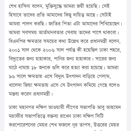
শেখ হাসিনা বলেন, মুক্তিযুদ্ধে আমরা জয়ী হয়েছি। সেই
হিসাবে তাদের প্রতি আমাদের কিছু দায়িত্ব আছে। সেটাই
আমরা পালন করছি। জাতির পিতা এটা আমাদের শিখিয়েছেন।
আমরা সবসময় আর্তমানবতার সেবায় তাদের পাশে থাকবো।
বিএনপির ক্ষমতার সময়ের কথা উল্লেখ করে প্রধানমন্ত্রী বলেন,
২০০১ সাল থেকে ২০০৬ সাল পর্যন্ত কী হয়েছিল ঢাকা শহরে,
বিদ্যুতের জন্য হাহাকার, পানির জন্য হাহাকার। সারের জন্য
মাঠে নামায় ১৮ জনকে গুলি করে হত্যা করা হয়েছে। আমরা
৯৬ সালে ক্ষমতায় এসে বিদ্যুৎ উৎপাদন বাড়িয়ে গেলাম,
খালেদা জিয়া ক্ষমতায় এসে সে উৎপাদন কমিয়ে গেছে বলেও
মন্তব্য করেন প্রধানমন্ত্রী।
ঢাকা মহানগর দক্ষিণ আওয়ামী লীগের সভাপতি আবু আহমেদ
মন্নাফীর সভাপতিত্বে বক্তব্য রাখেন ঢাকা দক্ষিণ সিটি
করপোরেশনের মেয়র শেখ ফজলে নূর তাপস, উত্তরের মেয়র