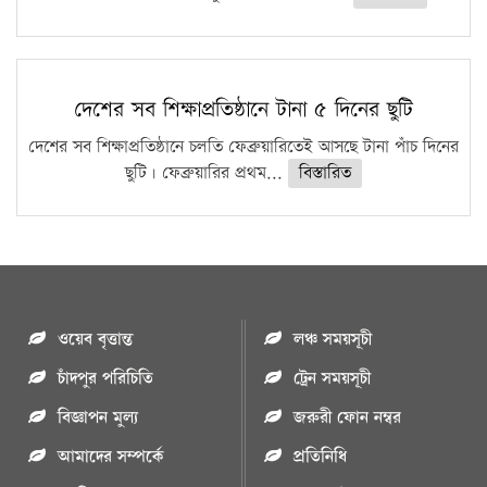
দেশের সব শিক্ষাপ্রতিষ্ঠানে টানা ৫ দিনের ছুটি
দেশের সব শিক্ষাপ্রতিষ্ঠানে চলতি ফেব্রুয়ারিতেই আসছে টানা পাঁচ দিনের
ছুটি। ফেব্রুয়ারির প্রথম...
বিস্তারিত
ওয়েব বৃত্তান্ত
লঞ্চ সময়সূচী
চাঁদপুর পরিচিতি
ট্রেন সময়সূচী
বিজ্ঞাপন মুল্য
জরুরী ফোন নম্বর
আমাদের সম্পর্কে
প্রতিনিধি