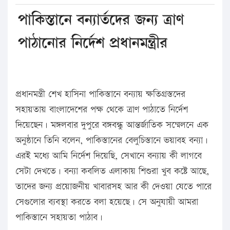
পাকিস্তানে বন্যার্তদের জন্য ত্রাণ
পাঠানোর নির্দেশ প্রধানমন্ত্রীর
প্রধানমন্ত্রী শেখ হাসিনা পাকিস্তানে বন্যায় ক্ষতিগ্রস্তদের
সহায়তায় বাংলাদেশের পক্ষ থেকে ত্রাণ পাঠাতে নির্দেশ
দিয়েছেন। মঙ্গলবার দুপুরে বঙ্গবন্ধু আন্তর্জাতিক সম্মেলনে এক
অনুষ্ঠানে তিনি বলেন, পাকিস্তানের বেলুচিস্তানে ভয়াবহ বন্যা।
এরই মধ্যে আমি নির্দেশ দিয়েছি, সেখানে বন্যায় কী লাগবে
সেটা দেখতে। বন্যা কবলিত এলাকায় শিশুরা খুব কষ্টে আছে,
তাদের জন্য প্রয়োজনীয় খাবারসহ আর কী দেওয়া যেতে পারে
সেগুলোর ব্যবস্থা করতে বলা হয়েছে। সে অনুযায়ী আমরা
পাকিস্তানে সহায়তা পাঠাব।