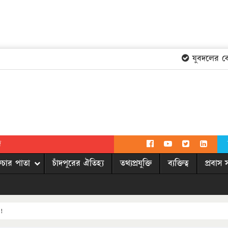
যুবদলের কেন্দ্
দ
িচার পাতা
চাঁদপুরের ঐতিহ্য
তথ্যপ্রযুক্তি
ব্যক্তিত্ব
প্রবাস 
!