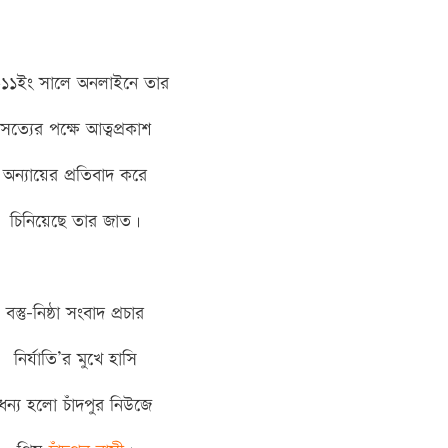
১১ইং সালে অনলাইনে তার
সত্যের পক্ষে আত্বপ্রকাশ
অন্যায়ের প্রতিবাদ করে
চিনিয়েছে তার জাত।
বস্তু-নিষ্ঠা সংবাদ প্রচার
নির্যাতি’র মুখে হাসি
ধন্য হলো চাঁদপুর নিউজে