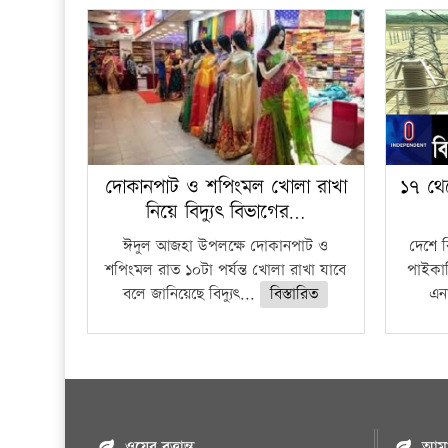
দোকানপাট ও শপিংমল খোলা রাখা
১৭ থে
নিয়ে বিদ্যুৎ বিভাগের…
ঈদুল আজহা উপলক্ষে দোকানপাট ও
দেশে 
শপিংমল রাত ১০টা পর্যন্ত খোলা রাখা যাবে
পাইকার
বলে জানিয়েছে বিদ্যুৎ...
বিস্তারিত
এনা
ওয়েব বৃত্তান্ত
আমাদ