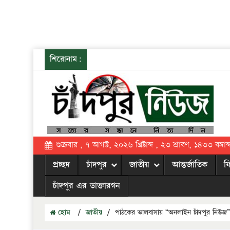
শিরোনাম:
শুক্রবার , ৭ আগস্ট, ২০২৬ খ্রিষ্টাব্দ , ২৩ শ্রাবণ, ১৪৩৩ বঙ্গাব্
প্রচ্ছদ
চাঁদপুর
জাতীয়
আন্তর্জাতিক
ফ
চাঁদপুর এর ডাক্তারগন
হোম
/
জাতীয়
/
পাঠকের ভালবাসায় “অনলাইন চাঁদপুর নিউজ”