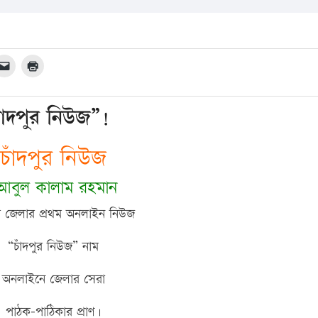
ঁদপুর নিউজ”!
চাঁদপুর নিউজ
বুল কালাম রহমান
ুর জেলার প্রথম অনলাইন নিউজ
“চাঁদপুর নিউজ” নাম
অনলাইনে জেলার সেরা
পাঠক-পাঠিকার প্রাণ।