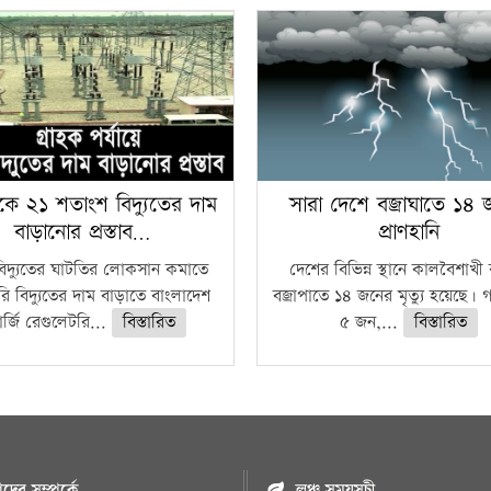
কে ২১ শতাংশ বিদ্যুতের দাম
সারা দেশে বজ্রাঘাতে ১৪
বাড়ানোর প্রস্তাব…
প্রাণহানি
বিদ্যুতের ঘাটতির লোকসান কমাতে
দেশের বিভিন্ন স্থানে কালবৈশাখ
ি বিদ্যুতের দাম বাড়াতে বাংলাদেশ
বজ্রাপাতে ১৪ জনের মৃত্যু হয়েছে। গ
র্জি রেগুলেটরি...
বিস্তারিত
৫ জন,...
বিস্তারিত
ের সম্পর্কে
লঞ্চ সময়সূচী