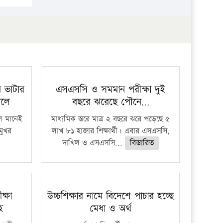
ভাটার
এসএসসি ও সমমান পরীক্ষা দুই
োলে
বছরে ঝরেছে পৌনে…
ল মানেই
মাধ্যমিক স্তরে মাত্র ২ বছরে ঝরে পড়েছে ৫
মুখর
লাখ ৮১ হাজার শিক্ষার্থী। এবার এসএসসি,
দাখিল ও এসএসসি...
বিস্তারিত
্ষা
উচ্চশিক্ষার নামে বিদেশে পাচার হচ্ছে
ে
মেধা ও অর্থ