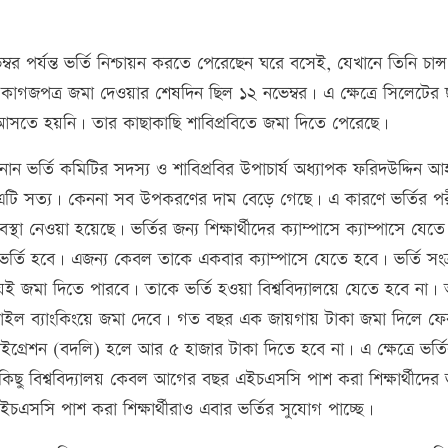
ভেম্বর পর্যন্ত ভর্তি নিশ্চায়ন করতে পেরেছেন ঘরে বসেই, যেখানে তিনি চান্স
াগজপত্র জমা দেওয়ার শেষদিন ছিল ১২ নভেম্বর। এ ক্ষেত্রে সিলেটের ছা
ায় আসতে হয়নি। তার কাছাকাছি শাবিপ্রবিতে জমা দিতে পেরেছে।
 ভর্তি কমিটির সদস্য ও শাবিপ্রবির উপাচার্য অধ্যাপক ফরিদউদ্দিন 
 এটি সত্য। কেননা সব উপকরণের দাম বেড়ে গেছে। এ কারণে ভর্তির পরী
বস্থা নেওয়া হয়েছে। ভর্তির জন্য শিক্ষার্থীদের ক্যাম্পাসে ক্যাম্পাসে যেত
 ভর্তি হবে। এজন্য কেবল তাকে একবার ক্যাম্পাসে যেতে হবে। ভর্তি সংক্র
ালয়েই জমা দিতে পারবে। তাকে ভর্তি হওয়া বিশ্ববিদ্যালয়ে যেতে হবে না
মোবাইল ব্যাংকিংয়ে জমা দেবে। গত বছর এক জায়গায় টাকা জমা দিলে ফ
াইগ্রেশন (বদলি) হলে আর ৫ হাজার টাকা দিতে হবে না। এ ক্ষেত্রে ভর্তি
ে। কিছু বিশ্ববিদ্যালয় কেবল আগের বছর এইচএসসি পাশ করা শিক্ষার্থীদের ভ
এইচএসসি পাশ করা শিক্ষার্থীরাও এবার ভর্তির সুযোগ পাচ্ছে।