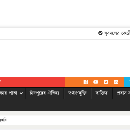
যুবদলের কেন্দ্রী
দ
িচার পাতা
চাঁদপুরের ঐতিহ্য
তথ্যপ্রযুক্তি
ব্যক্তিত্ব
প্রবাস 
ুয়ারি