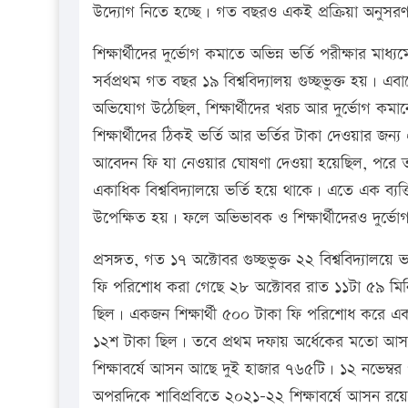
উদ্যোগ নিতে হচ্ছে। গত বছরও একই প্রক্রিয়া অনুস
শিক্ষার্থীদের দুর্ভোগ কমাতে অভিন্ন ভর্তি পরীক্ষার মাধ
সর্বপ্রথম গত বছর ১৯ বিশ্ববিদ্যালয় গুচ্ছভুক্ত হয়। 
অভিযোগ উঠেছিল, শিক্ষার্থীদের খরচ আর দুর্ভোগ কমানো
শিক্ষার্থীদের ঠিকই ভর্তি আর ভর্তির টাকা দেওয়ার জন
আবেদন ফি যা নেওয়ার ঘোষণা দেওয়া হয়েছিল, পরে তার দ
একাধিক বিশ্ববিদ্যালয়ে ভর্তি হয়ে থাকে। এতে এক ব্যক
উপেক্ষিত হয়। ফলে অভিভাবক ও শিক্ষার্থীদেরও দুর্
প্রসঙ্গত, গত ১৭ অক্টোবর গুচ্ছভুক্ত ২২ বিশ্ববিদ্যা
ফি পরিশোধ করা গেছে ২৮ অক্টোবর রাত ১১টা ৫৯ মিনিট প
ছিল। একজন শিক্ষার্থী ৫০০ টাকা ফি পরিশোধ করে এ
১২শ টাকা ছিল। তবে প্রথম দফায় অর্ধেকের মতো আসন 
শিক্ষাবর্ষে আসন আছে দুই হাজার ৭৬৫টি। ১২ নভেম্বর
অপরদিকে শাবিপ্রবিতে ২০২১-২২ শিক্ষাবর্ষে আসন র