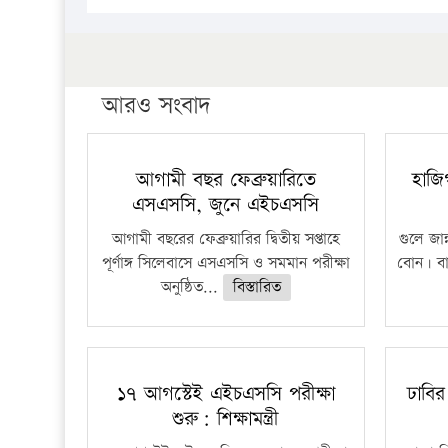
আরও সংবাদ
আগামী বছর ফেব্রুয়ারিতে
হাজি
এসএসসি, জুনে এইচএসসি
আগামী বছরের ফেব্রুয়ারির দ্বিতীয় সপ্তাহে
গুলে জান
পূর্ণাঙ্গ সিলেবাসে এসএসসি ও সমমান পরীক্ষা
বোন। বাড়
অনুষ্ঠিত...
বিস্তারিত
১৭ আগস্টেই এইচএসসি পরীক্ষা
ঢাবির
শুরু: শিক্ষামন্ত্রী