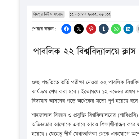
চাঁদপুর নিউজ সংবাদ
১৫ নভেম্বার ২০২২, ০৬:৩২
শেয়ার করুন:
পাবলিক ২২ বিশ্ববিদ্যালয়ে ক্লাস 
গুচ্ছ পদ্ধতিতে ভর্তি পরীক্ষা নেওয়া ২২ পাবলিক বিশ্ববি
কার্যক্রম শেষ করা হবে। ইতোমধ্যে ১২ নভেম্বর প্রথ
বিদ্যমান আসনের গড়ে অর্ধেকের মতো পূর্ণ হয়েছে বলে
শাহজালাল বিজ্ঞান ও প্রযুক্তি বিশ্ববিদ্যালয়ের (শাবিপ
অভিজ্ঞতার আলোকে এবারে আরও শিক্ষার্থীবান্ধব করে ভর
হয়েছে। যেহেতু দীর্ঘ মেধাতালিকা থেকে একযোগে অনেক 