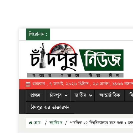
শিরোনাম:
শুক্রবার , ৭ আগস্ট, ২০২৬ খ্রিষ্টাব্দ , ২৩ শ্রাবণ, ১৪৩৩ বঙ্গাব্
প্রচ্ছদ
চাঁদপুর
জাতীয়
আন্তর্জাতিক
ফ
চাঁদপুর এর ডাক্তারগন
হোম
/
ক্যারিয়ার
/
পাবলিক ২২ বিশ্ববিদ্যালয়ে ক্লাস শুরু ১ জান