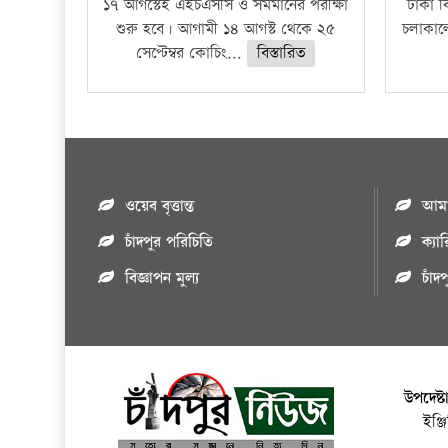
১৭ আগস্টেই এইচএসসি ও সমমানের পরীক্ষা
ঢাকা বি
শুরু হবে। আগামী ১৪ আগস্ট থেকে ২৫
চলাকালে
সেপ্টেম্বর কোচিং...
বিস্তারিত
ওয়েব বৃত্তান্ত
আমাদ
চাঁদপুর পরিচিতি
ক্যা
বিজ্ঞাপন মুল্য
চাঁদ
উপদেষ্ট
ইঞ্