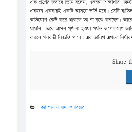
এক প্রশ্নের জবাবে তিনি বলেন, একজন শিক্ষার্থীর 
একজন একবারই একটি আসনে ভর্তি হবে। সেটি বাতিল
অভিযোগ কেউ করে থাকলে তা না বুঝে করছেন। আরেক প্র
যায়নি। তবে আসন পূর্ণ না হওয়া পর্যন্ত অপেক্ষমাণ ত
করলে পরবর্তী বিজ্ঞপ্তি পাবে। এর তারিখ এখনো নির্ধা
Share t
ক্যাম্পাস সংবাদ
,
ক্যারিয়ার