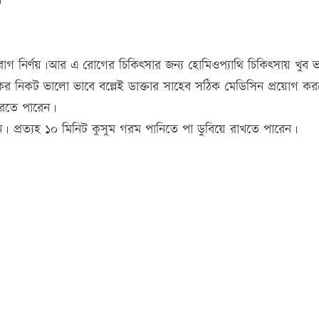
 রোগ নির্ণয়।আর এ রোগের চিকিৎসার জন্য হোমিওপ্যাথি চিকিৎসায় খুব 
কের নিকট ভালো ভাবে বল্লেই ডাক্তার সাহেব সঠিক মেডিসিন প্রয়োগ ক
করতে পারেন।
েন। প্রত্যহ ১০ মিনিট কুসুম গরম পানিতে পা ডুবিয়ে রাখতে পারেন।