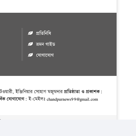
প্রতিনিধি
ভ্রমন গাইড
যোগাযোগ
ওয়ারী, ইঞ্জিনিয়ার সোহাগ মজুমদার
প্রতিষ্ঠাতা ও প্রকাশক:
র্বিক যোগাযোগ:
ই-মেইলঃ chandpurnews99@gmail.com
় ।