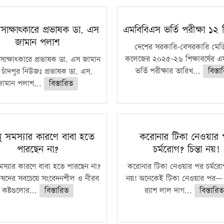
 সাক্ষাৎকারে প্রভাষক ডা. এস
এমবিবিএস ভর্তি পরীক্ষা ১২ ড
জামান পলাশ
দেশের সরকারি-বেসরকারি মে
কলেজের ২০২৫-২৬ শিক্ষাবর্ষের এ
সাক্ষাৎকারে প্রভাষক ডা. এস জামান
ভর্তি পরীক্ষার তারিখ...
বিস্ত
চাঁদপুর নিউজঃ প্রভাষক ডা. এস.
জামান পলাশ...
বিস্তারিত
ানু সমস্যার কারণে বাবা হতে
করোনার টিকা নেওয়ার
পারছেন না?
চর্মরোগ? চিন্তা নয়!
 সমস্যার কারণে বাবা হতে পারছেন না?
করোনার টিকা নেওয়ার পর চর্মরোগ?
রুষদের সবচেয়ে সংবেদনশীল ও নীরব
নয়! অনেকেই টিকা নেওয়ার পর— 
কষ্টগুলোর...
বিস্তারিত
র‍্যাশ লাল দাগ...
বিস্তারিত