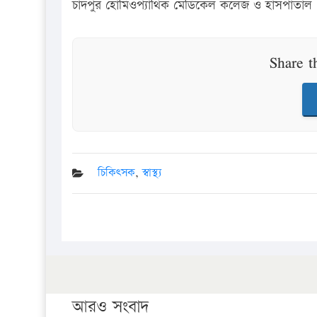
চাঁদপুর হোমিওপ্যাথিক মেডিকেল কলেজ ও হাসপাতাল
Share t
চিকিৎসক
,
স্বাস্থ্য
আরও সংবাদ