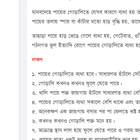
মানবদেহে পায়ের গোড়ালিতে যেসব কারণে ব্যথা হয় তার
পায়ের তলায় স্পার বা কাঁটার মতো হাড় বৃদ্ধি হয়, তাক
তাছাড়া পায়ে হাড় ভেঙে গেলে ব্যথা হয়, গেটেবাত, ওস্
গঠনগত ভুল ইত্যাদি রোগে পায়ের গোড়ালিতে ব্যথা 
লক্ষণ
১. পায়ের গোড়ালিতে ব্যথা হবে। সাধারণত হাঁটলে সে
২. গোড়ালি কখনও কখনও ফুলে যেতে পারে।
৩. খালি পায়ে শক্ত জায়গায় হাঁটলে সাধারণত ব্যথা বে
৪. পায়ের গোড়ালিতে ব্যথা সকালে বেশি থাকে এবং তা
৫. অনেকক্ষণ এক জায়গায় বসার পর পা ফেলতে কষ্ট 
৬. কখনও কখনও গোড়ালি শক্ত মনে হয়।
৭. আক্রান্ত স্থান লাল হয়ে ফুলে যেতে পারে ও গরম অ
৮. পায়ের পাতা একটু অবশ বা প্যারালাইসিস ভাব হয়