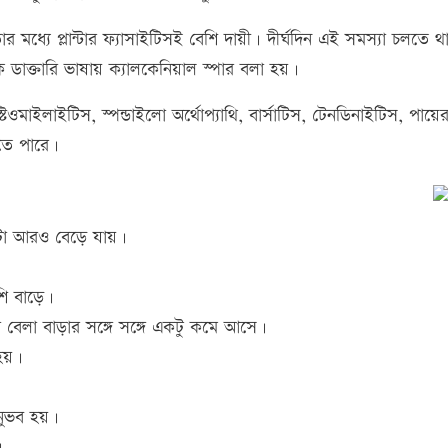
 মধ্যে প্লান্টার ফ্যাসাইটিসই বেশি দায়ী। দীর্ঘদিন এই সমস্যা চলতে 
ে ডাক্তারি ভাষায় ক্যালকেনিয়াল স্পার বলা হয়।
টিওমাইলাইটিস, স্পন্ডাইলো অর্থোপ্যাথি, বার্সাটিস, টেনডিনাইটিস, পায়ে
হতে পারে।
টা আরও বেড়ে যায়।
শি বাড়ে।
 বেলা বাড়ার সঙ্গে সঙ্গে একটু কমে আসে।
হয়।
নুভব হয়।
।