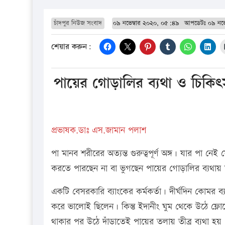
চাঁদপুর নিউজ সংবাদ
০৯ নভেম্বার ২০২০, ০৫:৪৯
আপডেটঃ
০৯ নভ
শেয়ার করুন:
পায়ের গোড়ালির ব্যথা ও চিকিৎ
প্রভাষক.ডাঃ এস.জামান পলাশ
পা মানব শরীরের অত্যন্ত গুরুত্বপূর্ণ অঙ্গ। যার পা 
করতে পারছেন না বা ভুগছেন পায়ের গোড়ালির ব্যথা
একটি বেসরকারি ব্যাংকের কর্মকর্তা। দীর্ঘদিন কোমর ব্
করে ভালোই ছিলেন। কিন্তু ইদানীং ঘুম থেকে উঠে ফ্লোর
থাকার পর উঠে দাঁড়াতেই পায়ের তলায় তীব্র ব্যথা হয