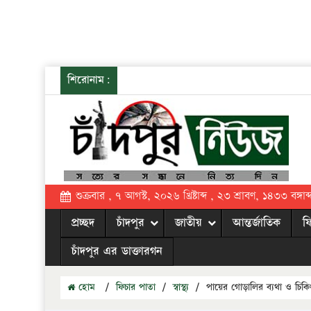
শিরোনাম:
শুক্রবার , ৭ আগস্ট, ২০২৬ খ্রিষ্টাব্দ , ২৩ শ্রাবণ, ১৪৩৩ বঙ্গাব্
প্রচ্ছদ
চাঁদপুর
জাতীয়
আন্তর্জাতিক
ফ
চাঁদপুর এর ডাক্তারগন
হোম
/
ফিচার পাতা
/
স্বাস্থ্য
/
পায়ের গোড়ালির ব্যথা ও চিকি