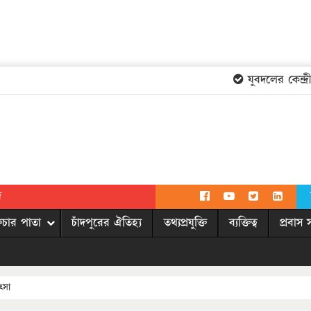
যুবদলের কেন্দ্রী
দ
িচার পাতা
চাঁদপুরের ঐতিহ্য
তথ্যপ্রযুক্তি
ব্যক্তিত্ব
প্রবাস 
ৎসা