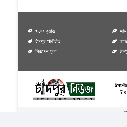
ওয়েব বৃত্তান্ত
আমাদ
চাঁদপুর পরিচিতি
ক্যা
বিজ্ঞাপন মুল্য
চাঁদ
উপদেষ্ট
ইঞ্
এই