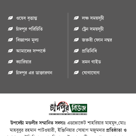
ওয়েব বৃত্তান্ত
লঞ্চ সময়সূচী
চাঁদপুর পরিচিতি
ট্রেন সময়সূচী
বিজ্ঞাপন মুল্য
জরুরী ফোন নম্বর
আমাদের সম্পর্কে
প্রতিনিধি
ক্যারিয়ার
ভ্রমন গাইড
চাঁদপুর এর ডাক্তারগন
যোগাযোগ
উপদেষ্টা মন্ডলীর সম্মানিত সদস্যঃ
এডভোকেট শাহরিয়ার মাহমুদ,মোঃ
মাহবুবুর রহমান পাটওয়ারী, ইঞ্জিনিয়ার সোহাগ মজুমদার
প্রতিষ্ঠাতা ও