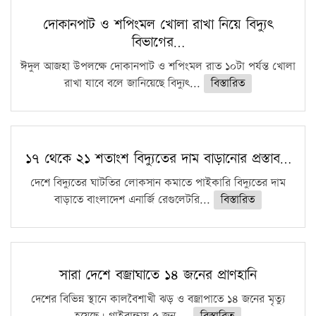
দোকানপাট ও শপিংমল খোলা রাখা নিয়ে বিদ্যুৎ
বিভাগের…
ঈদুল আজহা উপলক্ষে দোকানপাট ও শপিংমল রাত ১০টা পর্যন্ত খোলা
রাখা যাবে বলে জানিয়েছে বিদ্যুৎ...
বিস্তারিত
১৭ থেকে ২১ শতাংশ বিদ্যুতের দাম বাড়ানোর প্রস্তাব…
দেশে বিদ্যুতের ঘাটতির লোকসান কমাতে পাইকারি বিদ্যুতের দাম
বাড়াতে বাংলাদেশ এনার্জি রেগুলেটরি...
বিস্তারিত
সারা দেশে বজ্রাঘাতে ১৪ জনের প্রাণহানি
দেশের বিভিন্ন স্থানে কালবৈশাখী ঝড় ও বজ্রাপাতে ১৪ জনের মৃত্যু