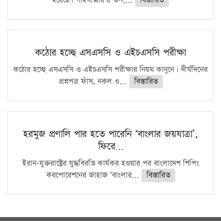
হয়েছে। গাইবান্ধায় ৫ জন,...
বিস্তারিত
কঠোর হচ্ছে এসএসসি ও এইচএসসি পরীক্ষা
কঠোর হচ্ছে এসএসসি ও এইচএসসি পরীক্ষার নিয়ম কানুনে। দীর্ঘদিনের
প্রশ্নপত্র ফাঁস, নকল ও...
বিস্তারিত
হরমুজ প্রণালি পার হতে পারেনি ‘বাংলার জয়যাত্রা’,
ফিরে…
ইরান-যুক্তরাষ্ট্রের যুদ্ধবিরতি কার্যকর হওয়ার পর বাংলাদেশ শিপিং
করপোরেশনের জাহাজ ‘বাংলার...
বিস্তারিত