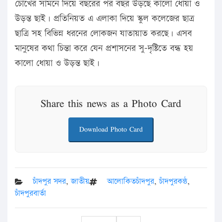
চোখের সামনে দিয়ে বছরের পর বছর উড়ছে কালো ধোয়া ও
উড়ন্ত ছাই। প্রতিনিয়ত এ এলাকা দিয়ে স্কুল কলেজের ছাত্র
ছাত্রি সহ বিভিন্ন ধরনের লোকজন যাতায়াত করছে। এসব
মানুষের কথা চিন্তা করে যেন প্রশাসনের সু-দৃষ্টিতে বন্ধ হয়
কালো ধোয়া ও উড়ন্ত ছাই।
Share this news as a Photo Card
Download Photo Card
চাঁদপুর সদর
,
জাতীয়
আলোকিতচাঁদপুর
,
চাঁদপুরকন্ঠ
,
চাঁদপুরবার্তা