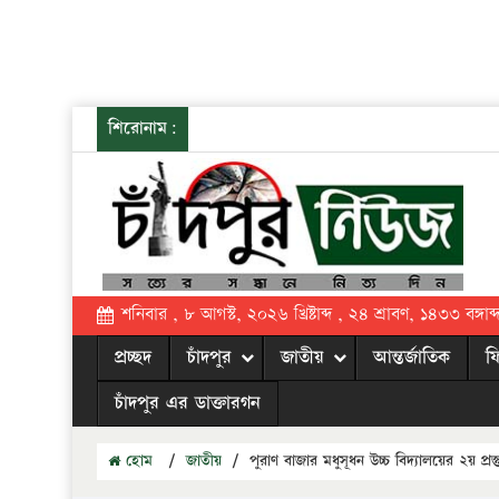
শিরোনাম:
শনিবার , ৮ আগস্ট, ২০২৬ খ্রিষ্টাব্দ , ২৪ শ্রাবণ, ১৪৩৩ বঙ্গাব্
প্রচ্ছদ
চাঁদপুর
জাতীয়
আন্তর্জাতিক
ফ
চাঁদপুর এর ডাক্তারগন
হোম
/
জাতীয়
/
পুরাণ বাজার মধুসূধন উচ্চ বিদ্যালয়ের ২য় প্রস্