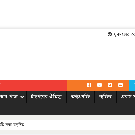
যুবদলের কেন্দ
দ
িচার পাতা
চাঁদপুরের ঐতিহ্য
তথ্যপ্রযুক্তি
ব্যক্তিত্ব
প্রবাস 
তুতি সভা অনুষ্ঠিত