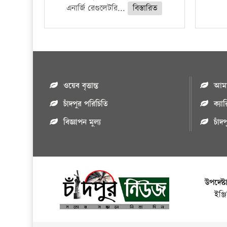
এনার্জি রেগুলেটরি...
বিস্তারিত
ওয়েব বৃত্তান্ত
আমাদ
চাঁদপুর পরিচিতি
ক্যা
বিজ্ঞাপন মুল্য
চাঁদ
উপদেষ্ট
ইঞ্