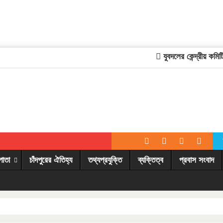
যুবদলের কেন্দ্রীয় কমিটিতে
পাতা
চাঁদপুরের ঐতিহ্য
তথ্যপ্রযুক্তি
ব্যক্তিত্ব
প্রবাস সংবাদ