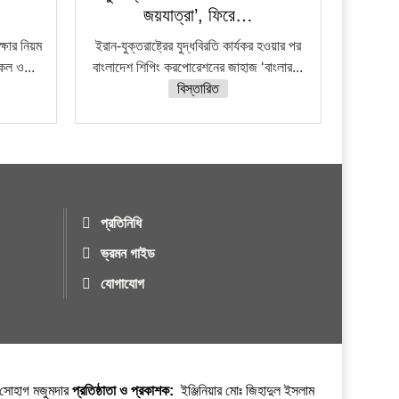
জয়যাত্রা’, ফিরে…
ষার নিয়ম
ইরান-যুক্তরাষ্ট্রের যুদ্ধবিরতি কার্যকর হওয়ার পর
নকল ও...
বাংলাদেশ শিপিং করপোরেশনের জাহাজ ‘বাংলার...
বিস্তারিত
প্রতিনিধি
ভ্রমন গাইড
যোগাযোগ
র সোহাগ মজুমদার
প্রতিষ্ঠাতা ও প্রকাশক:
ইঞ্জিনিয়ার মোঃ জিহাদুল ইসলাম