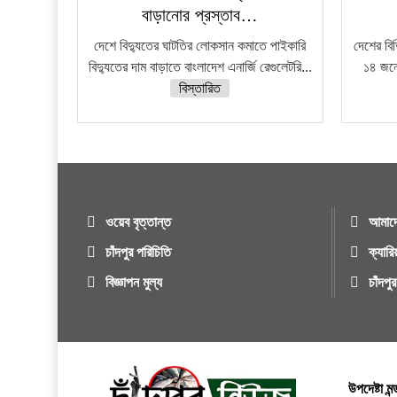
বাড়ানোর প্রস্তাব…
দেশে বিদ্যুতের ঘাটতির লোকসান কমাতে পাইকারি
দেশের বি
বিদ্যুতের দাম বাড়াতে বাংলাদেশ এনার্জি রেগুলেটরি...
১৪ জনে
বিস্তারিত
ওয়েব বৃত্তান্ত
আমাদে
চাঁদপুর পরিচিতি
ক্যারি
বিজ্ঞাপন মুল্য
চাঁদপ
উপদেষ্টা মন