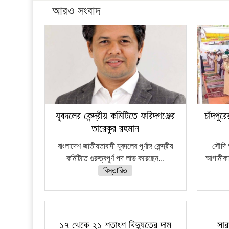
আরও সংবাদ
যুবদলের কেন্দ্রীয় কমিটিতে ফরিদগঞ্জের
চাঁদপু
তারেকুর রহমান
বাংলাদেশ জাতীয়তাবাদী যুবদলের পূর্ণাঙ্গ কেন্দ্রীয়
সৌদি 
কমিটিতে গুরুত্বপূর্ণ পদ লাভ করেছেন...
আগামীকাল
বিস্তারিত
১৭ থেকে ২১ শতাংশ বিদ্যুতের দাম
সার