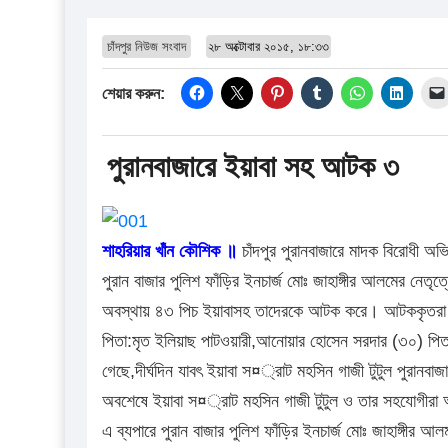
চাঁদপুর নিউজ সংবাদ
২৮ অক্টোবার ২০১৫, ১৮:৩৩
শেয়ার করুন:
পুরানবাজারে ইয়াবা সহ আটক ৩
শাহরিয়ার খাঁন কৌশিক ॥
চাঁদপুর পুরানবাজারে মাদক বিরোধী 
পুরান বাজার পুলিশ ফাঁড়ির ইনচার্জ মোঃ জাহাঙ্গীর আলমের নেত
অবস্থায় ৪৩ পিচ ইয়াবাসহ তাদেরকে আটক করে। আটককৃতরা হলে
পিতা:মৃত ইলিয়াছ পাটওয়ারী,আনোয়ার হোসেন সরদার (৩০) পিতা:
গেছে,দীর্ঘদিন যাবৎ ইয়াবা স¤্রাট মহসিন গাজী টুটুল পুরানব
অবশেষে ইয়াবা স¤্রাট মহসিন গাজী টুটুল ও তার সহযোগীরা 
এ ব্যপারে পুরান বাজার পুলিশ ফাঁড়ির ইনচার্জ মোঃ জাহাঙ্গীর আল