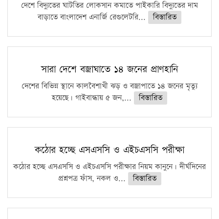
দেশে বিদ্যুতের ঘাটতির লোকসান কমাতে পাইকারি বিদ্যুতের দাম
বাড়াতে বাংলাদেশ এনার্জি রেগুলেটরি...
বিস্তারিত
সারা দেশে বজ্রাঘাতে ১৪ জনের প্রাণহানি
দেশের বিভিন্ন স্থানে কালবৈশাখী ঝড় ও বজ্রাপাতে ১৪ জনের মৃত্যু
হয়েছে। গাইবান্ধায় ৫ জন,...
বিস্তারিত
কঠোর হচ্ছে এসএসসি ও এইচএসসি পরীক্ষা
কঠোর হচ্ছে এসএসসি ও এইচএসসি পরীক্ষার নিয়ম কানুনে। দীর্ঘদিনের
প্রশ্নপত্র ফাঁস, নকল ও...
বিস্তারিত