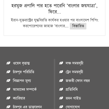
হরমুজ প্রণালি পার হতে পারেনি ‘বাংলার জয়যাত্রা’,
ফিরে…
ইরান-যুক্তরাষ্ট্রের যুদ্ধবিরতি কার্যকর হওয়ার পর বাংলাদেশ শিপিং
করপোরেশনের জাহাজ ‘বাংলার...
বিস্তারিত
ওয়েব বৃত্তান্ত
লঞ্চ সময়সূচী
চাঁদপুর পরিচিতি
ট্রেন সময়সূচী
বিজ্ঞাপন মুল্য
জরুরী ফোন নম্বর
আমাদের সম্পর্কে
প্রতিনিধি
ক্যারিয়ার
ভ্রমন গাইড
চাঁদপুর এর ডাক্তারগন
যোগাযোগ