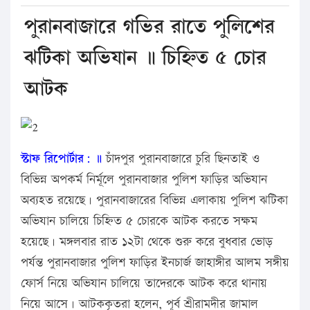
পুরানবাজারে গভির রাতে পুলিশের
ঝটিকা অভিযান ॥ চিহ্নিত ৫ চোর
আটক
স্টাফ রিপোর্টার: ॥
চাঁদপুর পুরানবাজারে চুরি ছিনতাই ও
বিভিন্ন অপকর্ম নির্মূলে পুরানবাজার পুলিশ ফাড়ির অভিযান
অব্যহত রয়েছে। পুরানবাজারের বিভিন্ন এলাকায় পুলিশ ঝটিকা
অভিযান চালিয়ে চিহ্নিত ৫ চোরকে আটক করতে সক্ষম
হয়েছে। মঙ্গলবার রাত ১২টা থেকে শুরু করে বুধবার ভোড়
পর্যন্ত পুরানবাজার পুলিশ ফাড়ির ইনচার্জ জাহাঙ্গীর আলম সঙ্গীয়
ফোর্স নিয়ে অভিযান চালিয়ে তাদেরকে আটক করে থানায়
নিয়ে আসে। আটককৃতরা হলেন, পূর্ব শ্রীরামদীর জামাল