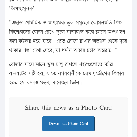
‘বৈষম্যমূলক’।
“এছাড়া প্রাথমিক ও মাধ্যমিক স্কুল সমূহের কোমলমতি শিশু-
কিশোরদের রোজা রেখে স্কুলে যাতায়াত করে ক্লাসে অংশগ্রহণ
করা কষ্টকর হয়ে যাবে। এতে রোজা রাখার অভ্যাস থেকে দূরে
থাকার শঙ্কা দেখা দেবে, যা ধর্মীয় আচার চর্চার অন্তরায়।”
রোজার মাসে মাসে স্কুল চালু রাখলে শহরগুলোতে তীব্র
যানযটের সৃষ্টি হয়, যাতে নগরবাসীকে চরম দুর্ভোগের শিকার
হতে হয় বলেও মন্তব্য করেছেন তিনি।
Share this news as a Photo Card
Download Photo Card