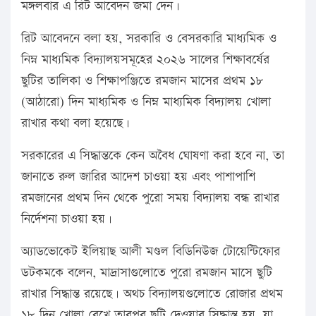
মঙ্গলবার এ রিট আবেদন জমা দেন।
রিট আবেদনে বলা হয়, সরকারি ও বেসরকারি মাধ্যমিক ও
নিম্ন মাধ্যমিক বিদ্যালয়সমূহের ২০২৬ সালের শিক্ষাবর্ষের
ছুটির তালিকা ও শিক্ষাপঞ্জিতে রমজান মাসের প্রথম ১৮
(আঠারো) দিন মাধ্যমিক ও নিম্ন মাধ্যমিক বিদ্যালয় খোলা
রাখার কথা বলা হয়েছে।
সরকারের এ সিদ্ধান্তকে কেন অবৈধ ঘোষণা করা হবে না, তা
জানাতে রুল জারির আদেশ চাওয়া হয় এবং পাশাপাশি
রমজানের প্রথম দিন থেকে পুরো সময় বিদ্যালয় বন্ধ রাখার
নির্দেশনা চাওয়া হয়।
অ্যাডভোকেট ইলিয়াছ আলী মণ্ডল বিডিনিউজ টোয়েন্টিফোর
ডটকমকে বলেন, মাদ্রাসাগুলোতে পুরো রমজান মাসে ছুটি
রাখার সিদ্ধান্ত রয়েছে। অথচ বিদ্যালয়গুলোতে রোজার প্রথম
১৮ দিন খোলা রেখে তারপর ছুটি দেওয়ার সিদ্ধান্ত হয়, যা