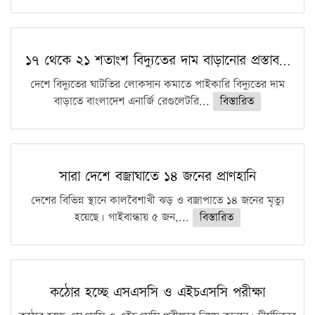
১৭ থেকে ২১ শতাংশ বিদ্যুতের দাম বাড়ানোর প্রস্তাব…
দেশে বিদ্যুতের ঘাটতির লোকসান কমাতে পাইকারি বিদ্যুতের দাম
বাড়াতে বাংলাদেশ এনার্জি রেগুলেটরি...
বিস্তারিত
সারা দেশে বজ্রাঘাতে ১৪ জনের প্রাণহানি
দেশের বিভিন্ন স্থানে কালবৈশাখী ঝড় ও বজ্রাপাতে ১৪ জনের মৃত্যু
হয়েছে। গাইবান্ধায় ৫ জন,...
বিস্তারিত
কঠোর হচ্ছে এসএসসি ও এইচএসসি পরীক্ষা