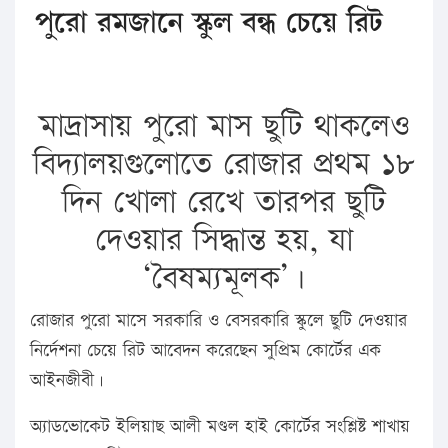
পুরো রমজানে স্কুল বন্ধ চেয়ে রিট
মাদ্রাসায় পুরো মাস ছুটি থাকলেও
বিদ্যালয়গুলোতে রোজার প্রথম ১৮
দিন খোলা রেখে তারপর ছুটি
দেওয়ার সিদ্ধান্ত হয়, যা
‘বৈষম্যমূলক’।
রোজার পুরো মাসে সরকারি ও বেসরকারি স্কুলে ছুটি দেওয়ার
নির্দেশনা চেয়ে রিট আবেদন করেছেন সুপ্রিম কোর্টের এক
আইনজীবী।
অ্যাডভোকেট ইলিয়াছ আলী মণ্ডল হাই কোর্টের সংশ্লিষ্ট শাখায়