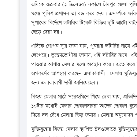
এদিকে শুক্রবার (১ ডিসেম্বর) সকালে চাঁদপুর জেলা পুলি
মধ্যে পুলিশ প্রশাসন তা বন্ধ করে দেয়। এসর্ম্পকে ফ
সুপারের নির্দেশে লটারির টিকেট বিক্রির দুটি আট
ছেড়ে দেয়া হয়।
এদিকে গোপন সূত্র জানা যায়, পূনরায় লটারির নামে 
লেগেছে। ভুক্তোভোগীরা জানায়, এই লটারির নামে এই জ
পাওয়ার আশায় মেলার মধ্যে অবস্থান করে। এতে করে শিক
অপকর্মের আশংকা করছেন এলাকাবাসী। মেলায় মুক্তিযুদ্ধ
জন্য এলাকাবাসী দাবী জানিয়েছেন।
বিজয় মেলার মাঠে সরেজমিনে গিয়ে দেখা যায়, প্রতিদিন 
১০টার মধ্যেই মেলার দোকানদাররা তাদের দোকান খুলে কার
দিয়ে দল বেঁধে মেলায় ভিড় জমায়। মেলার অনুমোদন 
মুক্তিযুদ্ধের বিজয় মেলায় স্থাপিত স্টলগুলোতে মুক্তিযু