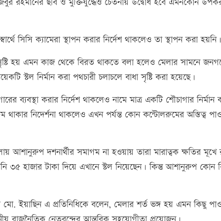
 মুজিবুর রহমানের ছবি ও মুক্তিযুদ্ধেও চেতনায় উদ্বোধ হবে এমনকোন উপক
র্থে সিসি ক্যামেরা স্থাপন করার নির্দেশ থাকলেও তা স্থাপন করা হয়নি
ৃষ্টি হয় এমন কাজ থেকে বিরত থাকতে বলা হলেও মেলার সামনে জনগ
েকটি স্টল নির্মান করা পথচারী চলাচলে বাধা সৃষ্টি করা হয়েছে।
র ব্যবস্থা করার নির্দেশ থাকলেও নামে মাত্র একটি শৌচাগার নির্মান 
থাকার নিদের্শনা থাকলেও এখন পর্যন্ত কোন কন্টোলরুমের অস্তিত্ব পা
 আশানুরুপ দশনার্থীর সমাগম না হওয়ায় তারা মারাত্বক ক্ষতির মূখে
৩৫ হাজার টাকা দিয়ে এখানে স্টল নিয়েছেন। কিন্তু আশানুরুপ কোন বি
্টেট মো. ইয়াছিন এ প্রতিনিধিকে বলেন, মেলার শর্ত ভঙ্গ হয় এমন কিছু পা
্থানীয় রাজনৈতিক নেতৃবৃন্দের আন্তরিক সহযোগীতা প্রয়োজন।