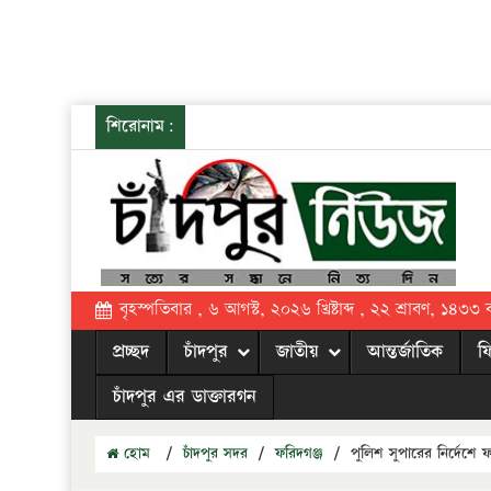
শিরোনাম:
বৃহস্পতিবার , ৬ আগস্ট, ২০২৬ খ্রিষ্টাব্দ , ২২ শ্রাবণ, ১৪৩৩ বঙ্
প্রচ্ছদ
চাঁদপুর
জাতীয়
আন্তর্জাতিক
ফ
চাঁদপুর এর ডাক্তারগন
হোম
/
চাঁদপুর সদর
/
ফরিদগঞ্জ
/
পুলিশ সুপারের নির্দেশে