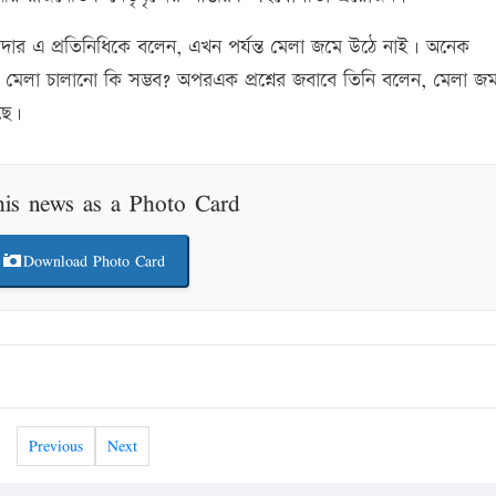
দার এ প্রতিনিধিকে বলেন, এখন পর্যন্ত মেলা জমে উঠে নাই। অনেক
েলা চালানো কি সম্ভব? অপরএক প্রশ্নের জবাবে তিনি বলেন, মেলা জ
ছে।
his news as a Photo Card
Download Photo Card
Previous
Next