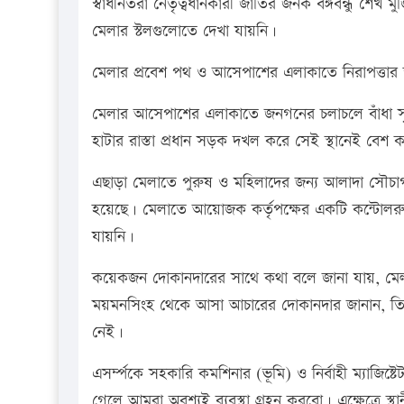
স্বাধীনতরা নেতৃত্বধানকারী জাতির জনক বঙ্গবন্ধু শেখ
মেলার স্টলগুলোতে দেখা যায়নি।
মেলার প্রবেশ পথ ও আসেপাশের এলাকাতে নিরাপত্তার স্বা
মেলার আসেপাশের এলাকাতে জনগনের চলাচলে বাঁধা স
হাটার রাস্তা প্রধান সড়ক দখল করে সেই স্থানেই বেশ কয়
এছাড়া মেলাতে পুরুষ ও মহিলাদের জন্য আলাদা সৌচাগারে
হয়েছে। মেলাতে আয়োজক কর্তৃপক্ষের একটি কন্টোলরুম 
যায়নি।
কয়েকজন দোকানদারের সাথে কথা বলে জানা যায়, মেলায়
ময়মনসিংহ থেকে আসা আচারের দোকানদার জানান, তিনি 
নেই।
এসর্ম্পকে সহকারি কমশিনার (ভূমি) ও নির্বাহী ম্যাজিষ
গেলে আমরা অবশ্যই ব্যবস্থা গ্রহন করবো। এক্ষেত্রে স