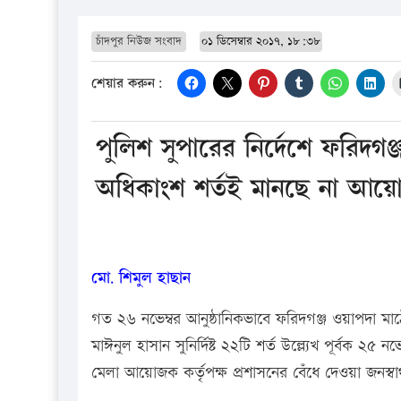
চাঁদপুর নিউজ সংবাদ
০১ ডিসেম্বার ২০১৭, ১৮:৩৮
শেয়ার করুন:
পুলিশ সুপারের নির্দেশে ফরিদগ
অধিকাংশ শর্তই মানছে না আয়োজ
মো. শিমুল হাছান
গত ২৬ নভেম্বর আনুষ্ঠানিকভাবে ফরিদগঞ্জ ওয়াপদা মাঠে শ
মাঈনুল হাসান সুনির্দিষ্ট ২২টি শর্ত উল্ল্যেখ পূর্বক ২৫ 
মেলা আয়োজক কর্তৃপক্ষ প্রশাসনের বেঁধে দেওয়া জনস্বার্থ স