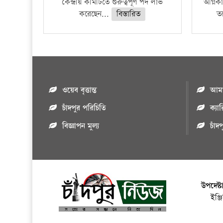
কেন্দ্রীয় কমিটিতে গুরুত্বপূর্ণ পদ লাভ
অগ্নিকা
করেছেন...
বিস্তারিত
ত
ওয়েব বৃত্তান্ত
আমাদ
চাঁদপুর পরিচিতি
ক্যা
বিজ্ঞাপন মুল্য
চাঁদ
উপদেষ্ট
ইঞ্