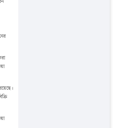
প্রতিষ্ঠান
রন
।
নের
করা
ওয়া
 রয়েছে।
ক্রি
ওয়া