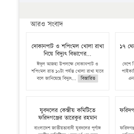
আরও সংবাদ
দোকানপাট ও শপিংমল খোলা রাখা
১৭ থে
নিয়ে বিদ্যুৎ বিভাগের…
ঈদুল আজহা উপলক্ষে দোকানপাট ও
দেশে 
শপিংমল রাত ১০টা পর্যন্ত খোলা রাখা যাবে
পাইকার
বলে জানিয়েছে বিদ্যুৎ...
বিস্তারিত
এনা
যুবদলের কেন্দ্রীয় কমিটিতে
ফরিদগ
ফরিদগঞ্জের তারেকুর রহমান
বাংলাদেশ জাতীয়তাবাদী যুবদলের পূর্ণাঙ্গ
ফরিদগঞ