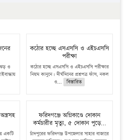
 জনের
কঠোর হচ্ছে এসএসসি ও এইচএসসি
পরীক্ষা
ী ঝড় ও
কঠোর হচ্ছে এসএসসি ও এইচএসসি পরীক্ষার
াইবান্ধায়
নিয়ম কানুনে। দীর্ঘদিনের প্রশ্নপত্র ফাঁস, নকল
ও...
বিস্তারিত
স্ত্রসহ
ফরিদগঞ্জে অগ্নিকাণ্ডে দোকান
কর্মচারীর মৃত্যু, ৫ দোকান পুড়ে…
ায় একটি
চাঁদপুরের ফরিদগঞ্জ উপজেলার সাহার বাজারে