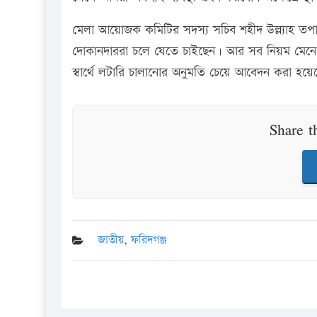
মেলা আয়োজক কমিটির সদস্য সচিব শহীদ উল্ল্যাহ তপা
দোকানদাররা চলে যেতে চাইছেন। আর সব নিয়ম মেনে ম
স্বার্থে লটারি চালানোর অনুমতি চেয়ে আবেদন করা হয়ে
Share t
জাতীয়
,
ফরিদগঞ্জ