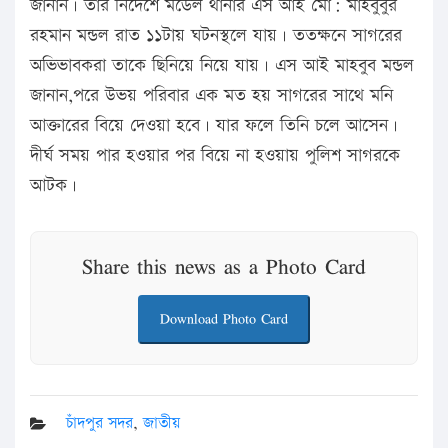
জানান। তার নিদের্শে মডেল থানার এস আই মো: মাহবুবুর
রহমান মন্ডল রাত ১১টায় ঘটনস্থলে যায়। ততক্ষনে সাগরের
অভিভাবকরা তাকে ছিনিয়ে নিয়ে যায়। এস আই মাহবুব মন্ডল
জানান,পরে উভয় পরিবার এক মত হয় সাগরের সাথে মনি
আক্তারের বিয়ে দেওয়া হবে। যার ফলে তিনি চলে আসেন।
দীর্ঘ সময় পার হওয়ার পর বিয়ে না হওয়ায় পুলিশ সাগরকে
আটক।
Share this news as a Photo Card
Download Photo Card
চাঁদপুর সদর
,
জাতীয়