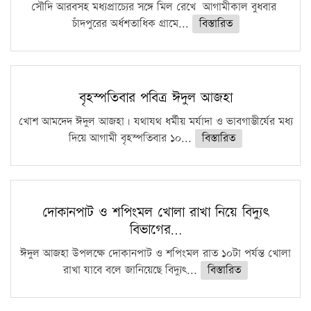
সৌদি আরবসহ মধ্যপ্রাচ্যের সঙ্গে মিল রেখে আগামীকাল বুধবার
চাঁদপুরের অর্ধশতাধিক গ্রামে...
বিস্তারিত
বৃহস্পতিবার পবিত্র ঈদুল আজহা
খোশ আমদেদ ঈদুল আজহা। যথাযথ ধর্মীয় মর্যাদা ও ভাবগাম্ভীর্যের মধ্য
দিয়ে আগামী বৃহস্পতিবার ১০...
বিস্তারিত
দোকানপাট ও শপিংমল খোলা রাখা নিয়ে বিদ্যুৎ
বিভাগের…
ঈদুল আজহা উপলক্ষে দোকানপাট ও শপিংমল রাত ১০টা পর্যন্ত খোলা
রাখা যাবে বলে জানিয়েছে বিদ্যুৎ...
বিস্তারিত