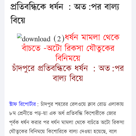
প্রতিবন্ধিকে ধর্ষন : অত:পর বাল্য
বিয়ে
ধর্ষন মামলা থেকে
বাঁচতে -অটো রিকসা যৌতুকের
বিনিময়ে
চাঁদপুরে প্রতিবন্ধিকে ধর্ষন : অত:পর
বাল্য বিয়ে
স্টাফ রিপোর্টার
: চাঁদপুর শহরের রেলওয়ে ক্লাব রোড এলাকায়
৮ম শ্রেনীতে পড়–য়া এক অর্ধ প্রতিবন্ধি কিশোরীকে জোর
পূর্বক ধর্ষন করার পর ধর্যন মামলা থেকে বাচঁতে অটো রিকসা
যৌতুকের বিনিময়ে কিশোরিকে বাল্য দেওয়া হয়েছে, বলে