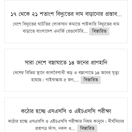
১৭ থেকে ২১ শতাংশ বিদ্যুতের দাম বাড়ানোর প্রস্তাব…
দেশে বিদ্যুতের ঘাটতির লোকসান কমাতে পাইকারি বিদ্যুতের দাম
বাড়াতে বাংলাদেশ এনার্জি রেগুলেটরি...
বিস্তারিত
সারা দেশে বজ্রাঘাতে ১৪ জনের প্রাণহানি
দেশের বিভিন্ন স্থানে কালবৈশাখী ঝড় ও বজ্রাপাতে ১৪ জনের মৃত্যু
হয়েছে। গাইবান্ধায় ৫ জন,...
বিস্তারিত
কঠোর হচ্ছে এসএসসি ও এইচএসসি পরীক্ষা
কঠোর হচ্ছে এসএসসি ও এইচএসসি পরীক্ষার নিয়ম কানুনে। দীর্ঘদিনের
প্রশ্নপত্র ফাঁস, নকল ও...
বিস্তারিত