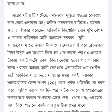
জানা গেছে।
এ বিয়ের ঘটনা টি ঘটেছে, মঙ্গলবার দুপুরে শহরের রেলওয়ে
ক্লাব রোড এলাকায় আ: জলিল সরকারের বাড়িতে। ঘটনার
সত্যতা স্বীকার করেছেন, প্রতিবন্ধি কিশোরির বোন সুমি বেগম
ও সাবেক কমিশনার আলি আহমেদ সরকার। সুমি
জানান,২লাখ ৫০ হাজার টাকা দেন মোহর ধার্য করে ,৫০হাজার
টাকা উসুল এর মাধ্যমে বিয়ে হয়। সাগরকে ১লাখ ৫০হাজার
টাকায় একটি অটো রিকসা কিনে দেওয়া হবে। গত শনিবার
রাতে শহরের আক্কাছ আলী রেলওয়ে একাডেমির ৮ম শ্রেনীর
ছাত্রী প্রকৃতির সাড়া দিতে যাওয়ার সময় একই এলাকার
শাহজাহানের ছেলে সাগর (২৫) জোর পূর্বক প্রতিবন্ধি কে ধর্যন
করে। পুলিশ তাকে এক দিন পর আটক করলে ও ২পরিবারের
সমজোতার কারনে সাগরকে ছেড়ে দেয়। পৌর ৭নং ওয়ার্ডের
বাল্য বিয়ে পড়ানো কাজী রফিকুল ইসলামের সাথে