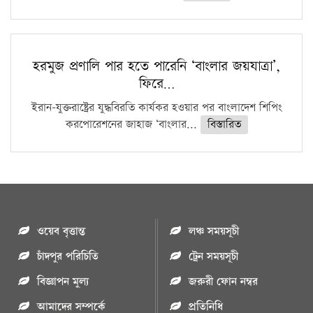
হরমুজ প্রণালি পার হতে পারেনি ‘বাংলার জয়যাত্রা’,
ফিরে…
ইরান-যুক্তরাষ্ট্রের যুদ্ধবিরতি কার্যকর হওয়ার পর বাংলাদেশ শিপিং
করপোরেশনের জাহাজ ‘বাংলার...
বিস্তারিত
ওয়েব বৃত্তান্ত
লঞ্চ সময়সূচী
চাঁদপুর পরিচিতি
ট্রেন সময়সূচী
বিজ্ঞাপন মুল্য
জরুরী ফোন নম্বর
আমাদের সম্পর্কে
প্রতিনিধি