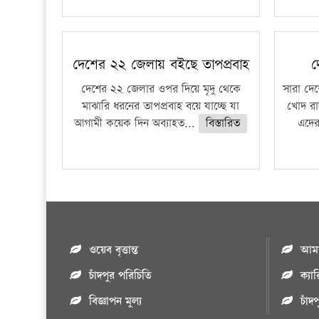
দেশের ২২ জেলায় বইছে তাপপ্রবাহ
দ
দেশের ২২ জেলার ওপর দিয়ে মৃদু থেকে
সারা দেশ
মাঝারি ধরনের তাপপ্রবাহ বয়ে যাচ্ছে যা
খোদ রা
আগামী কয়েক দিন অব্যাহত...
বিস্তারিত
এদের
ওয়েব বৃত্তান্ত
আমাদ
চাঁদপুর পরিচিতি
ক্যা
বিজ্ঞাপন মুল্য
চাঁদ