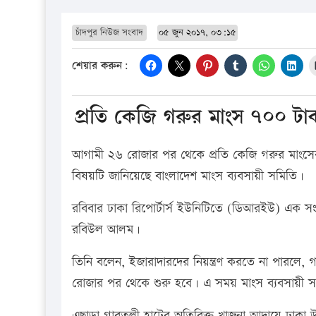
চাঁদপুর নিউজ সংবাদ
০৫ জুন ২০১৭, ০৩:১৫
শেয়ার করুন:
প্রতি কেজি গরুর মাংস ৭০০ টা
আগামী ২৬ রোজার পর থেকে প্রতি কেজি গরুর মাংসের
বিষয়টি জানিয়েছে বাংলাদেশ মাংস ব্যবসায়ী সমিতি।
রবিবার ঢাকা রিপোর্টার্স ইউনিটিতে (ডিআরইউ) এক সং
রবিউল আলম।
তিনি বলেন, ইজারাদারদের নিয়ন্ত্রণ করতে না পারল
রোজার পর থেকে শুরু হবে। এ সময় মাংস ব্যবসায়ী সম
এছাড়া গাবতলী হাটের অতিরিক্ত খাজনা আদায়ে ঢাকা উত