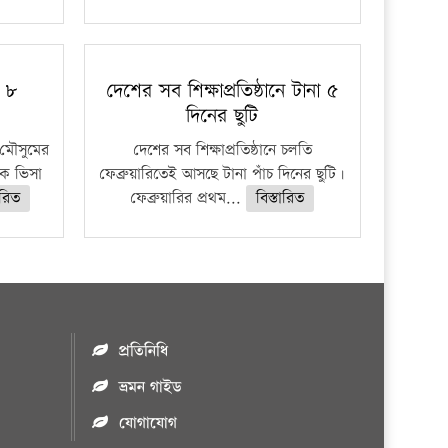
ু ৮
দেশের সব শিক্ষাপ্রতিষ্ঠানে টানা ৫
দিনের ছুটি
মৌসুমের
দেশের সব শিক্ষাপ্রতিষ্ঠানে চলতি
কে ভিসা
ফেব্রুয়ারিতেই আসছে টানা পাঁচ দিনের ছুটি।
ারিত
ফেব্রুয়ারির প্রথম...
বিস্তারিত
প্রতিনিধি
ভ্রমন গাইড
যোগাযোগ