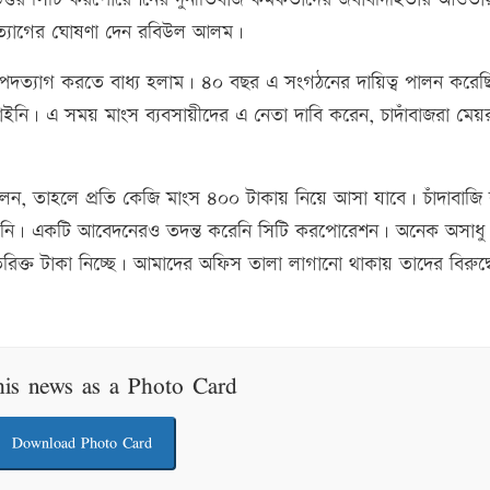
ত্যাগের ঘোষণা দেন রবিউল আলম।
দত্যাগ করতে বাধ্য হলাম। ৪০ বছর এ সংগঠনের দায়িত্ব পালন করেছ
াইনি। এ সময় মাংস ব্যবসায়ীদের এ নেতা দাবি করেন, চাদাঁবাজরা মেয়
লেন, তাহলে প্রতি কেজি মাংস ৪০০ টাকায় নিয়ে আসা যাবে। চাঁদাবাজি 
ি। একটি আবেদনেরও তদন্ত করেনি সিটি করপোরেশন। অনেক অসাধু
রিক্ত টাকা নিচ্ছে। আমাদের অফিস তালা লাগানো থাকায় তাদের বিরুদ্ধ
his news as a Photo Card
Download Photo Card