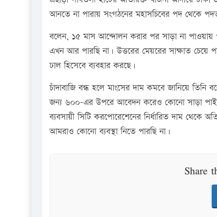
আনতে না পারায় সংগঠনের মহাসচিবের পদ থেকে পদ
বলেন, ১৫ মাস আন্দোলন করার পর সাড়া না পাওয়ায় প
এখন আর পারছি না। উত্তরের মেয়রের সাক্ষাত চেয়ে প
ঢাল হিসেবে ব্যবহার করছে।
চাঁদাবাজি বন্ধ হলে মাংসের দাম কমবে জানিয়ে তিনি ব
জন্য ৬০০-এর উপরে আবেদন করেও কোনো সাড়া পাইন
ব্যবসায়ী সিটি করপোরেশেনের নির্ধারিত দাম থেকে অতি
আমরাও কোনো ব্যবস্থা নিতে পারছি না।
Share t