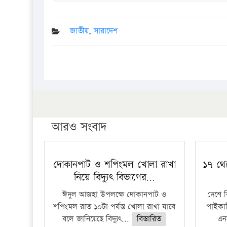
জাতীয়
,
সারাদেশ
আরও সংবাদ
দোকানপাট ও শপিংমল খোলা রাখা
১৭ থে
নিয়ে বিদ্যুৎ বিভাগের…
ঈদুল আজহা উপলক্ষে দোকানপাট ও
দেশে 
শপিংমল রাত ১০টা পর্যন্ত খোলা রাখা যাবে
পাইকার
বলে জানিয়েছে বিদ্যুৎ...
বিস্তারিত
এনা