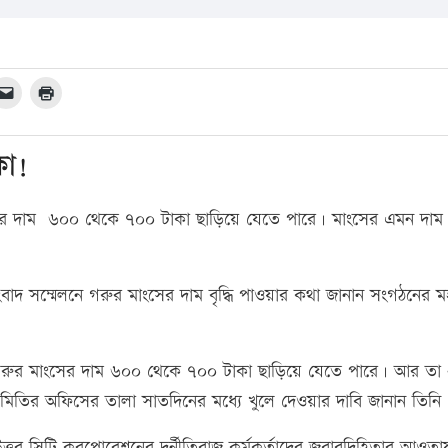
কা!
 দাম ৬০০ থেকে ৭০০ টাকা ছাড়িয়ে যেতে পারে। মাংসের এমন দাম বৃ
বাদ সম্মেলনে গরুর মাংসের দাম বৃদ্ধি পাওয়ার কথা জানান সংগঠনের ম
ে, গরুর মাংসের দাম ৬০০ থেকে ৭০০ টাকা ছাড়িয়ে যেতে পারে। আর তা
িতির অফিসের তালা সাতদিনের মধ্যে খুলে দেওয়ার দাবি জানান তিনি
্তর সিটি করপোরেশনের দুর্নীতিবাজ কর্মকর্তাদের জবাবদিহিতার আওতা