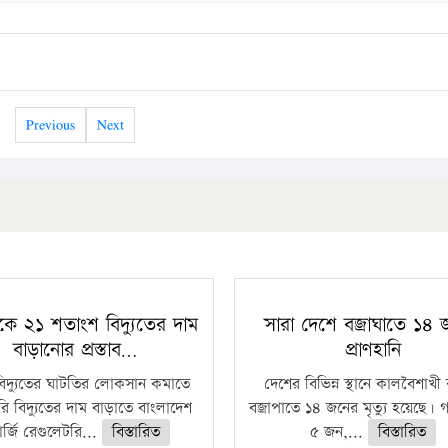
Previous
Next
কে ২১ শতাংশ বিদ্যুতের দাম
সারা দেশে বজ্রাঘাতে ১৪
বাড়ানোর প্রস্তাব…
প্রাণহানি
বিদ্যুতের ঘাটতির লোকসান কমাতে
দেশের বিভিন্ন স্থানে কালবৈশাখ
ি বিদ্যুতের দাম বাড়াতে বাংলাদেশ
বজ্রাপাতে ১৪ জনের মৃত্যু হয়েছে। গ
র্জি রেগুলেটরি...
বিস্তারিত
৫ জন,...
বিস্তারিত