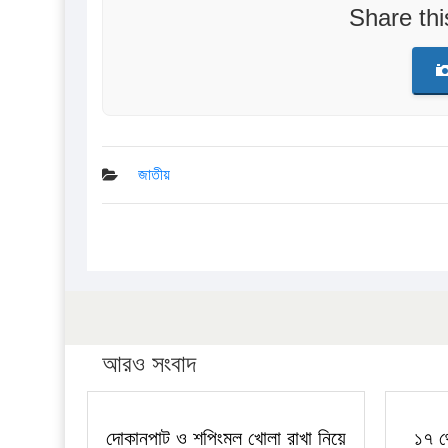
Share th
জাতীয়
আরও সংবাদ
দোকানপাট ও শপিংমল খোলা রাখা নিয়ে
১৭ থ