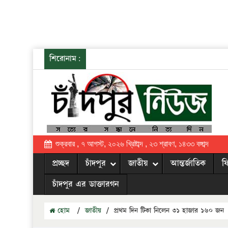
শিরোনাম:
শুক্রবার , ৭ আগস্ট, ২০২৬ খ্রিষ্টাব্দ , ২৩ শ্রাবণ, ১৪৩৩ বঙ্গাব্দ
প্রচ্ছদ
চাঁদপুর
জাতীয়
আন্তর্জাতিক
ফ
চাঁদপুর এর ডাক্তারগন
হোম
/
জাতীয়
/
প্রথম দিন টিকা নিলেন ৩১ হাজার ১৬০ জন