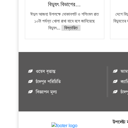
বিদ্যুৎ বিভাগের…
ঈদুল আজহা উপলক্ষে দোকানপাট ও শপিংমল রাত
দেশে বি
১০টা পর্যন্ত খোলা রাখা যাবে বলে জানিয়েছে
বিদ্যুতের 
বিদ্যুৎ...
বিস্তারিত
ওয়েব বৃত্তান্ত
আমাদ
চাঁদপুর পরিচিতি
ক্যা
বিজ্ঞাপন মুল্য
চাঁদ
উপদেষ্টা 