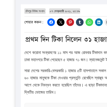
চাঁদপুর নিউজ সংবাদ
০৭ ফেব্রুয়ারী ২০২১, ২৩:৩৯
শেয়ার করুন:
প্রথম দিন টিকা নিলেন ৩১ হা
দেশে করোনা সংক্রমণের ১১ মাস পর আজ রোববার টিকাদান কর্
ঢাকা মহানগরে টিকা পেয়েছেন ৫ হাজার ৭১ জন। ম্যানেজমেন্ট
সারা দেশের সরকারি-বেসরকারি ১ হাজার ৫টি হাসপাতালে সকাল 
৬০ হাজার মানুষকে টিকা দেওয়ার প্রস্তুতি রেখেছিল স্বাস্
আগে থেকে নিবন্ধন করতে হয়েছিল তাঁদের। এ ছাড়া টিকাদানকে
দ্বিতীয় ডোজের তারিখ।