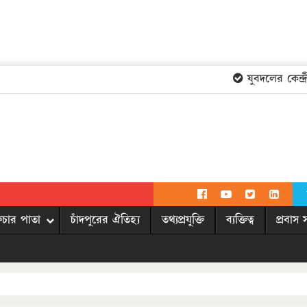
যুবদলের কেন্দ্র
িচার পাতা
চাঁদপুরের ঐতিহ্য
তথ্যপ্রযুক্তি
ব্যক্তিত্ব
প্রবাস 