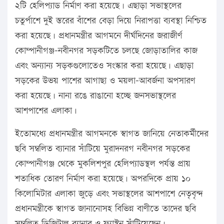
২টি হেলিপ্যাড নির্মাণ করা হয়েছে। এছাড়া সভাস্থলের
চতুর্পাশে দুই স্তরের বাঁশের বেড়া দিয়ে নিরাপত্তা ব্যবস্থা নিশ্চিত
করা হয়েছে। প্রধানমন্ত্রীর আগমনে দীর্ঘদিনের জরাজীর্ণ
কোম্পানীগঞ্জ-নবীনগর সড়কটিতে চলছে জোড়াতালির কাজ
এবং অন্যান্য সড়কগুলোতেও সংস্কার করা হয়েছে। এছাড়া
সড়কের উভয় পাশের আগাছা ও ময়লা-আবর্জনা অপসারণ
করা হয়েছে। নানা রঙে রাঙানো হচ্ছে জনসভাস্থলের
আশপাশের এলাকা।
ইতোমধ্যে প্রধানমন্ত্রীর আগমনকে স্বাগত জানিয়ে নেতাকর্মীদের
ছবি সম্বলিত ব্যানার সাঁটিয়ে মুরাদনরগ নবীনগর সড়কের
কোম্পানীগঞ্জ থেকে মুকলিশপুর হেলিপ্যাডস্থল পর্যন্ত প্রায়
শতাধিক তোরণ নির্মাণ করা হয়েছে। অপরদিকে প্রায় ১০
কিলোমিটার এলাকা জুড়ে এবং সভাস্থলের আশপাশে নেতৃবৃন্দ
প্রধানমন্ত্রীকে স্বাগত জানানোসহ বিভিন্ন বাণীতে তাদের ছবি
সম্বলিত ডিজিটাল ব্যানার ও ফ্যাস্টুন সাঁটিয়েছেন।