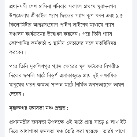
প্রধানমন্ত্রী শেখ হাসিনা শনিবার সকালে প্রথমে মুরাদনগর
উপজেলায় শ্রীকাইল গ্যাস ফিল্ডের গ্যাস কূপ খনন এবং ১.৫
কিলোমিটার আন্তঃসংযোগ পাইপ লাইনের মাধ্যমে গ্যাস
সঞ্চালন কার্যক্রমের উদ্বোধন করবেন। পরে তিনি গ্যাস
কোম্পানির কর্মকর্তা ও স্থানীয় নেতাদের সঙ্গে মতবিনিময়
করবেন।
পরে তিনি মুকলিশপুর গ্যাস ক্ষেত্রের মূল ফটকের বিপরীত
দিকের ফসলি মাঠে বিস্তৃর্ণ এলাকাজুড়ে প্রায় দুই লক্ষাধিক
মানুষের ধারণ ক্ষমতা সম্পন্ন মাঠে নির্মিত জনসভাস্থলে ভাষণ
দেবেন।
মুরাদনগর জনসভা মঞ্চ প্রস্তুত:
প্রধানমন্ত্রীর জনসভা উপলক্ষে ওই মাঠে প্রায় সাড়ে ৪ লাখ ইট
দিয়ে আধাপাকা জনসভা মঞ্চ তৈরি করা হয়েছে। তারই পাশে