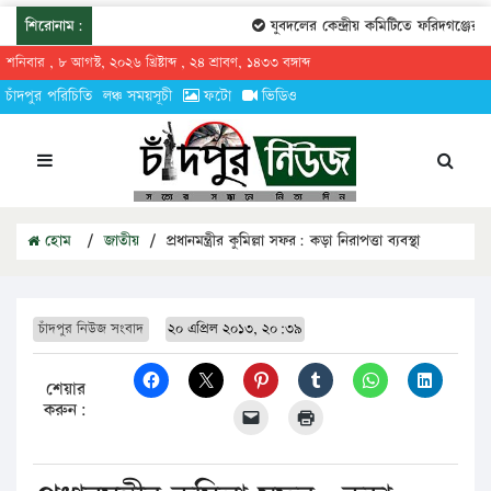
শিরোনাম:
যুবদলের কেন্দ্রীয় কমিটিতে ফরিদগঞ্জের তারে
শনিবার , ৮ আগস্ট, ২০২৬ খ্রিষ্টাব্দ , ২৪ শ্রাবণ, ১৪৩৩ বঙ্গাব্দ
চাঁদপুর পরিচিতি
লঞ্চ সময়সূচী
ফটো
ভিডিও
হোম
/
জাতীয়
/
প্রধানমন্ত্রীর কুমিল্লা সফর: কড়া নিরাপত্তা ব্যবস্থা
চাঁদপুর নিউজ সংবাদ
২০ এপ্রিল ২০১৩, ২০:৩৯
শেয়ার
করুন: