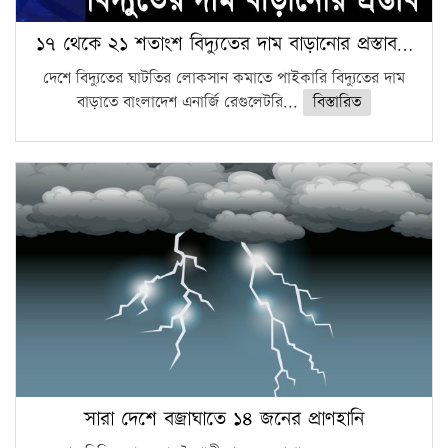
১৭ থেকে ২১ শতাংশ বিদ্যুতের দাম বাড়ানোর প্রস্তাব…
দেশে বিদ্যুতের ঘাটতির লোকসান কমাতে পাইকারি বিদ্যুতের দাম
বাড়াতে বাংলাদেশ এনার্জি রেগুলেটরি...
বিস্তারিত
সারা দেশে বজ্রাঘাতে ১৪ জনের প্রাণহানি