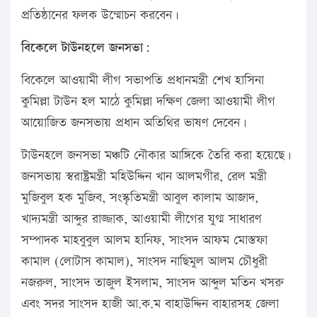
প্রতিষ্ঠানের ফলক উন্মোচন করবেন।
বিকেলে টাউনহলে জনসভা:
বিকেলে আওয়ামী লীগ সভাপতি প্রধানমন্ত্রী শেখ হাসিনা
কুমিল্লা টাউন হল মাঠে কুমিল্লা দক্ষিণ জেলা আওয়ামী লীগ
আয়োজিত জনসভায় প্রধান অতিথির ভাষণ দেবেন।
টাউনহলে জনসভা মঞ্চটি নৌকার আঙ্গিকে তৈরি করা হয়েছে।
জনসভায় স্বরাষ্ট্রমন্ত্রী মহিউদ্দিন খান আলমগীর, রেল মন্ত্রী
মুজিবুল হক মুজিব, সংস্কৃতিমন্ত্রী আবুল কালাম আজাদ,
খাদ্যমন্ত্রী আব্দুর রাজ্জাক, আওয়ামী লীগের যুগ্ম সাধারণ
সম্পাদক মাহবুবুল আলম হানিফ, সাংসদ আফম মোস্তফা
কামাল (লোটাস কামাল), সাংসদ নাছিমুল আলম চৌধুরী
নজরুল, সাংসদ তাজুল ইসলাম, সাংসদ আব্দুল মতিন খসরু
এবং সদর সাংসদ হাজী আ.ক.ম বাহাউদ্দিন বাহারসহ জেলা