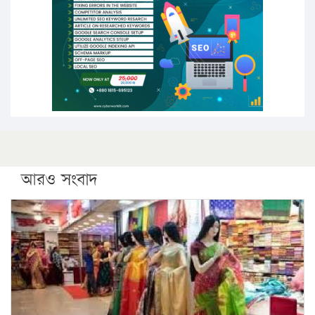
সারা দেশে বজ্রাঘাতে ১৪ জনের প্রাণহানি
কঠোর হচ্ছে এসএসসি ও এইচএসসি পরীক্ষা
ফরিদগঞ্জে আগুনে পুড়লো ৬ ব্যবসা প্রতিষ্ঠান
আরও সংবাদ