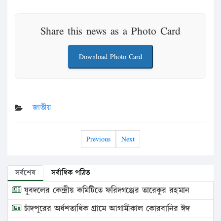
Share this news as a Photo Card
Download Photo Card
জাতীয়
Previous
Next
সর্বশেষ
সর্বাধিক পঠিত
যুবদলের কেন্দ্রীয় কমিটিতে ফরিদগঞ্জের তারেকুর রহমান
চাঁদপুরের অর্ধশতাধিক গ্রামে আগামীকাল কোরবানির ঈদ