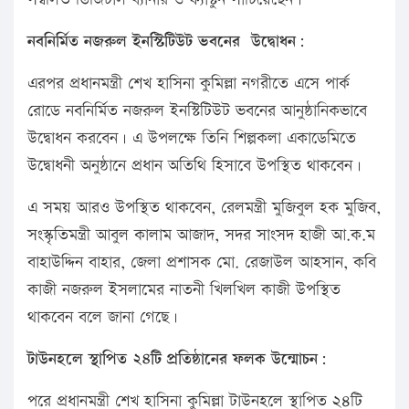
নবনির্মিত নজরুল ইনস্টিটিউট ভবনের উদ্বোধন:
এরপর প্রধানমন্ত্রী শেখ হাসিনা কুমিল্লা নগরীতে এসে পার্ক
রোডে নবনির্মিত নজরুল ইনস্টিটিউট ভবনের আনুষ্ঠানিকভাবে
উদ্বোধন করবেন। এ উপলক্ষে তিনি শিল্পকলা একাডেমিতে
উদ্বোধনী অনুষ্ঠানে প্রধান অতিথি হিসাবে উপস্থিত থাকবেন।
এ সময় আরও উপস্থিত থাকবেন, রেলমন্ত্রী মুজিবুল হক মুজিব,
সংস্কৃতিমন্ত্রী আবুল কালাম আজাদ, সদর সাংসদ হাজী আ.ক.ম
বাহাউদ্দিন বাহার, জেলা প্রশাসক মো. রেজাউল আহসান, কবি
কাজী নজরুল ইসলামের নাতনী খিলখিল কাজী উপস্থিত
থাকবেন বলে জানা গেছে।
টাউনহলে স্থাপিত ২৪টি প্রতিষ্ঠানের ফলক উন্মোচন:
পরে প্রধানমন্ত্রী শেখ হাসিনা কুমিল্লা টাউনহলে স্থাপিত ২৪টি