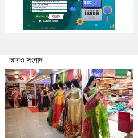
ফরিদগঞ্জে আগুনে পুড়লো ৬ ব্যবসা প্রতিষ্ঠান
আরও সংবাদ