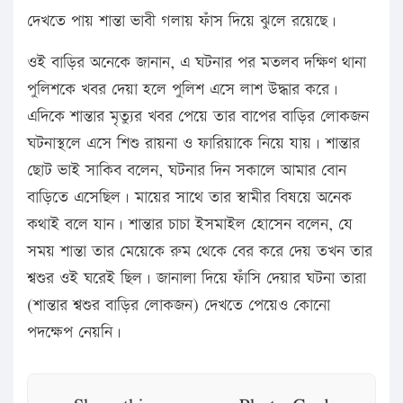
দেখতে পায় শান্তা ভাবী গলায় ফাঁস দিয়ে ঝুলে রয়েছে।
ওই বাড়ির অনেকে জানান, এ ঘটনার পর মতলব দক্ষিণ থানা
পুলিশকে খবর দেয়া হলে পুলিশ এসে লাশ উদ্ধার করে।
এদিকে শান্তার মৃত্যুর খবর পেয়ে তার বাপের বাড়ির লোকজন
ঘটনাস্থলে এসে শিশু রায়না ও ফারিয়াকে নিয়ে যায়। শান্তার
ছোট ভাই সাকিব বলেন, ঘটনার দিন সকালে আমার বোন
বাড়িতে এসেছিল। মায়ের সাথে তার স্বামীর বিষয়ে অনেক
কথাই বলে যান। শান্তার চাচা ইসমাইল হোসেন বলেন, যে
সময় শান্তা তার মেয়েকে রুম থেকে বের করে দেয় তখন তার
শ্বশুর ওই ঘরেই ছিল। জানালা দিয়ে ফাঁসি দেয়ার ঘটনা তারা
(শান্তার শ্বশুর বাড়ির লোকজন) দেখতে পেয়েও কোনো
পদক্ষেপ নেয়নি।