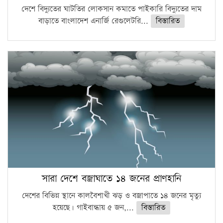
দেশে বিদ্যুতের ঘাটতির লোকসান কমাতে পাইকারি বিদ্যুতের দাম
বাড়াতে বাংলাদেশ এনার্জি রেগুলেটরি...
বিস্তারিত
সারা দেশে বজ্রাঘাতে ১৪ জনের প্রাণহানি
দেশের বিভিন্ন স্থানে কালবৈশাখী ঝড় ও বজ্রাপাতে ১৪ জনের মৃত্যু
হয়েছে। গাইবান্ধায় ৫ জন,...
বিস্তারিত