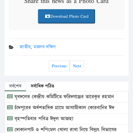
Share this news as a Photo Card
Download Photo Card
জাতীয়
,
মতলব দক্ষিণ
Previous
Next
সর্বশেষ
সর্বাধিক পঠিত
যুবদলের কেন্দ্রীয় কমিটিতে ফরিদগঞ্জের তারেকুর রহমান
চাঁদপুরের অর্ধশতাধিক গ্রামে আগামীকাল কোরবানির ঈদ
বৃহস্পতিবার পবিত্র ঈদুল আজহা
দোকানপাট ও শপিংমল খোলা রাখা নিয়ে বিদ্যুৎ বিভাগের