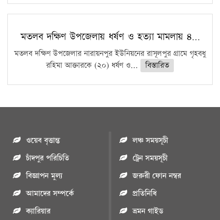
মতলব দক্ষিণ উপজেলায় ধর্ষণ ও হত্যা মামলায় ৪…
মতলব দক্ষিণ উপজেলার নারায়নপুর ইউনিয়নের রাসূলপুর গ্রামে গৃহবধু
রহিমা আক্তারকে (২০) ধর্ষণ ও...
বিস্তারিত
ওয়েব বৃত্তান্ত
লঞ্চ সময়সূচী
চাঁদপুর পরিচিতি
ট্রেন সময়সূচী
বিজ্ঞাপন মুল্য
জরুরী ফোন নম্বর
আমাদের সম্পর্কে
প্রতিনিধি
ক্যারিয়ার
ভ্রমন গাইড