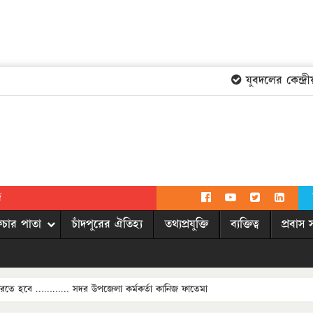
যুবদলের কেন্দ্রীয় ক
দ
িচার পাতা
চাঁদপুরের ঐতিহ্য
তথ্যপ্রযুক্তি
ব্যক্তিত্ব
প্রবাস 
হন করতে হবে ………… সদর উপজেলা কর্মকর্তা কানিজ ফাতেমা