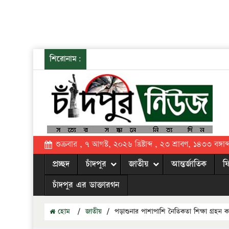
শিরোনাম:
শুক্রবার , ৭ আগস্ট, ২০২৬ খ্রিষ্টাব্দ , ২৩ শ্রাবণ, ১৪৩৩ বঙ্গাব্
প্রচ্ছদ
চাঁদপুর
জাতীয়
আন্তর্জাতিক
ফ
চাঁদপুর এর ডাক্তারগন
হোম
/
জাতীয়
/
পড়াশুনার পাশাপাশি নৈতিকতা শিক্ষা গ্র