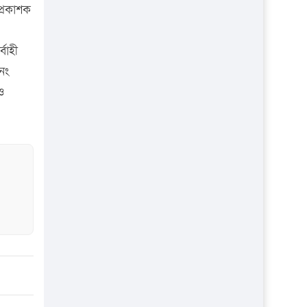
প্রতিষ্ঠান
প্রকাশক
্বাহী
নং
ও