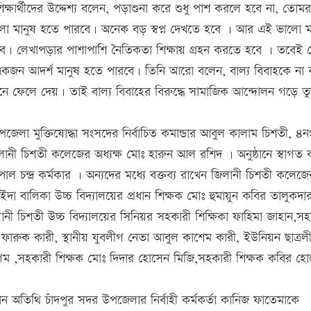
শিক্ষার্থীদের উদ্দেশ্য বলেন, পড়াশুনা করে শুধু পাশ করলে হবে না, তোম
লো মানুষ হতে পারবে। অনেক বড় স্বপ্ন দেখতে হবে । আর এই ভালো ম
 হবে। লেখাপড়ার পাশাপাশি নৈতিকতা শিক্ষায় গ্রহন করতে হবে । তবেই
র একজন আদর্শ মানুষ হতে পারবে। তিনি আরো বলেন, বাল্য বিবাহকে না
ে ফেলে দেয়। তাই বাল্য বিবাহের বিরুদ্ধে সামাজিক আন্দোলন গড়ে ত
উপজেলা মুক্তিযোদ্ধা সংসদের নির্বাচিত কমান্ডার আবুল কালাম চিশতী, ৪ন
লানী চিশতী কলেজের অধ্যক্ষ মোঃ হারুন আল রশিদ । অনুষ্ঠানে স্বাগত বক
পাল চন্দ্র কর্মকার । অন্যদের মধ্যে বক্তব্য রাখেন জিলানী চিশতী কলেজে
া বালিকা উচ্চ বিদ্যালয়ের প্রধান শিক্ষক মোঃ হুমায়ুন কবির তালুকদার
নী চিশতী উচ্চ বিদ্যালয়ের সিনিয়র সহকারী শিক্ষিকা ফাহিমা জাহান,সহ
ারুক কারী, স্থানীয় যুবলীগ নেতা আবুল কাশেম কারী, ইউনিয়ন ছাত্রল
গম ,সহকারী শিক্ষক মোঃ দিদার হোসেন মিজি,সহকারী শিক্ষক কবির হ
্রধান অতিথি চাঁদপুর সদর উপজেলার নির্বাহী কর্মকর্তা কানিজ ফাতেমাকে