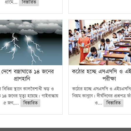
গ্রামে...
বিস্তারিত
 দেশে বজ্রাঘাতে ১৪ জনের
কঠোর হচ্ছে এসএসসি ও এ
প্রাণহানি
পরীক্ষা
 বিভিন্ন স্থানে কালবৈশাখী ঝড় ও
কঠোর হচ্ছে এসএসসি ও এইচএসসি 
ে ১৪ জনের মৃত্যু হয়েছে। গাইবান্ধায়
নিয়ম কানুনে। দীর্ঘদিনের প্রশ্নপত্র 
৫ জন,...
বিস্তারিত
ও...
বিস্তারিত