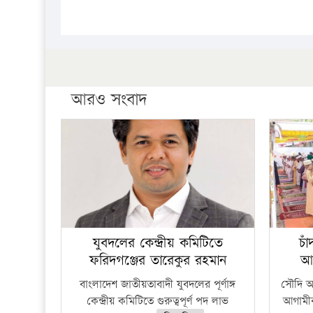
আরও সংবাদ
যুবদলের কেন্দ্রীয় কমিটিতে
চা
ফরিদগঞ্জের তারেকুর রহমান
আ
বাংলাদেশ জাতীয়তাবাদী যুবদলের পূর্ণাঙ্গ
সৌদি আর
কেন্দ্রীয় কমিটিতে গুরুত্বপূর্ণ পদ লাভ
আগামীক