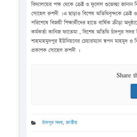
বিদ্যালয়ের পক্ষ থেকে ক্রেষ্ট ও ফুলেল শুভেচ্ছা জানা
সোহেল রুশদী ।এ ছাড়াও বিশেষ অতিথিবৃন্দকে ক্রেষ্ট ও ম
পরিশেষে বিজয়ী শিক্ষার্থীদের হাতে বার্ষিক ক্রীড়া অনুষ্ঠ
কর্মকর্তা কানিজ ফাতেমা , বিশেষ অতিথি চাঁদপুর সদর 
শাহমাহমুদপুর ইউনিয়নের চেয়ারম্যান স্বপন মাহমুদ ও 
প্রকাশক সোহেল রুশদী ।
Share t
চাঁদপুর সদর
,
জাতীয়