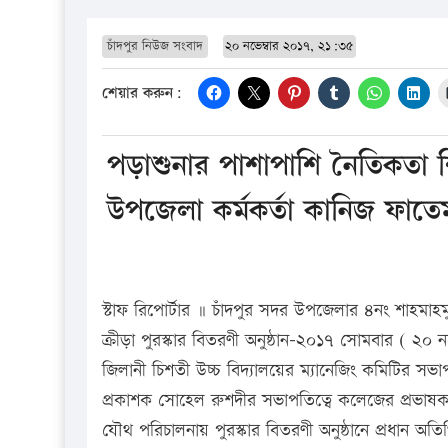
চাঁদপুর নিউজ সংবাদ
২০ নভেম্বার ২০১৭, ২১:৩৫
শেয়ার করুন:
পড়াশুনার পাশাপাশি নৈতিকতা
উপজেলা কর্মকর্তা কানিজ ফাতে
স্টাফ রিপোর্টার ॥ চাঁদপুর সদর উপজেলার ৪নং শাহমাহম
ক্রীড়া পুরস্কার বিতরণী অনুষ্ঠান-২০১৭ সোমবার ( ২০
জিলানী চিশতী উচ্চ বিদ্যালয়ের ম্যানেজিং কমিটির স
প্রকাশক সোহেল রুশদীর সভাপতিত্বে কলেজের প্রভাষক 
যৌথ পরিচালনায় পুরস্কার বিতরণী অনুষ্ঠানে প্রধান অতিথ