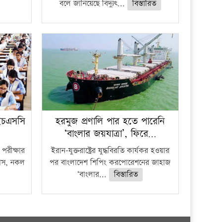
বলে জানিয়েছে বিদ্যুৎ...
বিস্তারিত
ইচএসসি
হরমুজ প্রণালি পার হতে পারেনি
‘বাংলার জয়যাত্রা’, ফিরে…
পরীক্ষার
ইরান-যুক্তরাষ্ট্রের যুদ্ধবিরতি কার্যকর হওয়ার
ফাঁস, নকল
পর বাংলাদেশ শিপিং করপোরেশনের জাহাজ
‘বাংলার...
বিস্তারিত