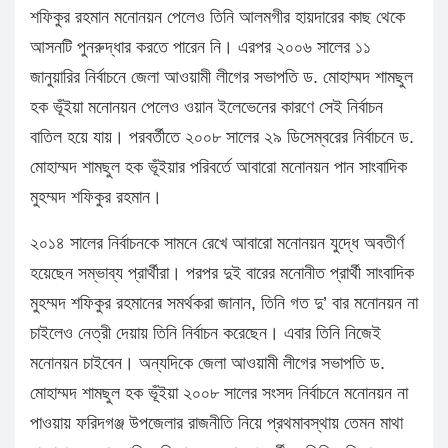
শফিকুর রহমান মনোনয়ন পেলেও তিনি আলমগীর হায়দারের কাছ থেকে
আসনটি পুনরুদ্ধার করতে পারেন নি। এরপর ২০০৬ সালের ১১
জানুয়ারির নির্বাচনে জেলা আওয়ামী লীগের সভাপতি ড. মোহাম্মদ শামছুল
হক ভূঁইয়া মনোনয়ন পেলেও ওয়ান ইলেভেনের কারণে সেই নির্বাচন
বাতিল হয়ে যায়। পরবর্তীতে ২০০৮ সালের ২৯ ডিসেম্বরের নির্বাচনে ড.
মোহাম্মদ শামছুল হক ভূঁইয়ার পরিবর্তে আবারো মনোনয়ন পান সাংবাদিক
মুহম্মদ শফিকুর রহমান।
২০১৪ সালের নির্বাচনকে সামনে রেখে আবারো মনোনয়ন যুদ্ধে অবতীর্ণ
হয়েছেন সম্ভাব্য প্রার্থীরা। পরপর দুই বারের মনোনীত প্রার্থী সাংবাদিক
মুহম্মদ শফিকুর রহমানের সমর্থকরা জানান, তিনি গত দু’ বার মনোনয়ন না
চাইলেও নেত্রী দেয়ায় তিনি নির্বাচন করেছেন। এবার তিনি নিজেই
মনোনয়ন চাইবেন। অন্যদিকে জেলা আওয়ামী লীগের সভাপতি ড.
মোহাম্মদ শামছুল হক ভূঁইয়া ২০০৮ সালের সংসদ নির্বাচনে মনোনয়ন না
পাওয়ায় ফরিদগঞ্জ উপজেলার রাজনীতি নিয়ে প্রথমাবস্থায় তেমন মাথা