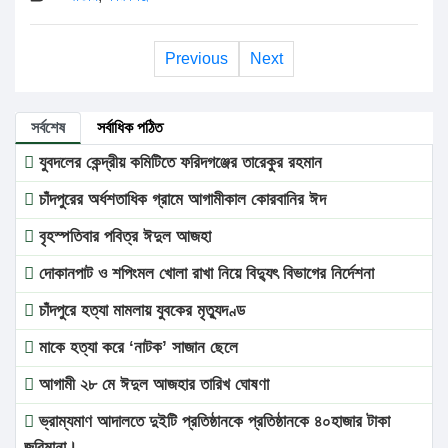
Previous
Next
সর্বশেষ
সর্বাধিক পঠিত
যুবদলের কেন্দ্রীয় কমিটিতে ফরিদগঞ্জের তারেকুর রহমান
চাঁদপুরের অর্ধশতাধিক গ্রামে আগামীকাল কোরবানির ঈদ
বৃহস্পতিবার পবিত্র ঈদুল আজহা
দোকানপাট ও শপিংমল খোলা রাখা নিয়ে বিদ্যুৎ বিভাগের নির্দেশনা
চাঁদপুরে হত্যা মামলায় যুবকের মৃত্যুদণ্ড
মাকে হত্যা করে ‘নাটক’ সাজান ছেলে
আগামী ২৮ মে ঈদুল আজহার তারিখ ঘোষণা
ভ্রাম্যমাণ আদালতে দুইটি প্রতিষ্ঠানকে প্রতিষ্ঠানকে ৪০হাজার টাকা
জরিমানা।