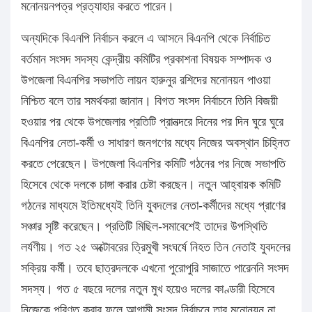
মনোনয়নপত্র প্রত্যাহার করতে পারেন।
অন্যদিকে বিএনপি নির্বাচন করলে এ আসনে বিএনপি থেকে নির্বাচিত
বর্তমান সংসদ সদস্য কেন্দ্রীয় কমিটির প্রকাশনা বিষয়ক সম্পাদক ও
উপজেলা বিএনপির সভাপতি লায়ন হারুনুর রশিদের মনোনয়ন পাওয়া
নিশ্চিত বলে তার সমর্থকরা জানান। বিগত সংসদ নির্বাচনে তিনি বিজয়ী
হওয়ার পর থেকে উপজেলার প্রতিটি প্রানত্দরে দিনের পর দিন ঘুরে ঘুরে
বিএনপির নেতা-কর্মী ও সাধারণ জনগণের মধ্যে নিজের অবস্থান চিহ্নিত
করতে পেরেছেন। উপজেলা বিএনপির কমিটি গঠনের পর নিজে সভাপতি
হিসেবে থেকে দলকে চাঙ্গা করার চেষ্টা করছেন। নতুন আহ্বায়ক কমিটি
গঠনের মাধ্যমে ইতিমধ্যেই তিনি যুবদলের নেতা-কর্মীদের মধ্যে প্রাণের
সঞ্চার সৃষ্টি করেছেন। প্রতিটি মিছিল-সমাবেশেই তাদের উপস্থিতি
লৰ্যণীয়। গত ২৫ অক্টোবরের ত্রিমুখী সংঘর্ষে নিহত তিন নেতাই যুবদলের
সক্রিয় কর্মী। তবে ছাত্রদলকে এখনো পুরোপুরি সাজাতে পারেননি সংসদ
সদস্য। গত ৫ বছরে দলের নতুন মুখ হয়েও দলের কাণ্ডারী হিসেবে
নিজেকে পরিণত করার ফলে আগামী সংসদ নির্বাচনে তার মনোনয়ন না