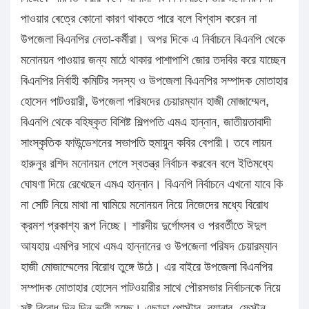
পাওয়ার ৰেত্রে কোনো কারণ থাকতে পারে বলে বিশ্বাস করেন না
উপজেলা বিএনপির নেতা-কর্মীরা। অপর দিকে এ নির্বাচনে বিএনপি থেকে
মনোনয়ন পাওয়ার জন্য মাঠে থাকার পাশাপাশি জোর তদবির করে যাচ্ছেন
বিএনপির নির্বাহী কমিটির সদস্য ও উপজেলা বিএনপির সম্পাদক মোতাহার
হোসেন পাটওয়ারী, উপজেলা পরিষদের চেয়ারম্যান হাজী মোজাম্মেল,
বিএনপি থেকে বহিষ্কৃত বিশিষ্ট শিল্পপতি এমএ হান্নান, জাতীয়তাবাদী
সাংস্কৃতিক ফাউন্ডেশনের সভাপতি হুমায়ুন কবির বেপারী। তবে লায়ন
হারুনুর রশিদ মনোনয়ন পেলে স্বতন্ত্র নির্বাচন করবেন বলে ইতিমধ্যে
ঘোষণা দিয়ে রেখেছেন এমএ হান্নান। বিএনপি নির্বাচনে এখনো যাবে কি
না সেটি নিয়ে মাথা না ঘামিয়ে মনোনয়ন নিয়ে নিজেদের মধ্যে বিরোধ
ক্রমশ প্রকাশ্য রূপ নিচ্ছে। শারদীয় দুর্গোৎসব ও পরবর্তীতে ঈদুল
আযহায় এমপির সাথে এমএ হান্নানের ও উপজেলা পরিষদ চেয়ারম্যান
হাজী মোজাম্মেলের বিরোধ তুঙ্গে উঠে। এর বাইরে উপজেলা বিএনপির
সম্পাদক মোতাহার হোসেন পাটওয়ারীর সাথে পৌরসভার নির্বাচনকে নিয়ে
সৃষ্ট বিরোধ দিন দিন ভারী হচ্ছে। এছাড়া পোস্টার, ব্যানার, ফেস্টুন