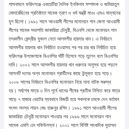
শাসনামলে ফরিদগঞ্জে একচেটিয়া দৈনিক ইনকিলাব সম্পাদক ও জমিয়াতুল
মোদার্রেছিনের প্রতিষ্ঠাতা সাবেক ত্রাণ ও ধর্ম মন্ত্রী মাওঃ এমএ মান্নানের
যুগ ছিলো। ১৯৯১ সালে আওয়ামী লীগের মনোনয়ন পান জেলা আওয়ামী
লীগের সাবেক সভাপতি জাকারিয়া চৌধুরী, বিএনপি থেকে মনোনয়ন পান
তৎকালীন কেন্দ্রীয় যুবদল নেতা আলমগীর হায়দার খান। এ নির্বাচনে
আলমগীর হায়দার খান নির্বাচিত হওয়াসহ পর পর চার বার নির্বাচিত হয়ে
ফরিদগঞ্জ উপজেলাকে বিএনপির ঘাঁটি হিসেবে গড়ে তুলেন বলে বিএনপির
দাবি। ২০০২ সালে আলমগীর হায়দার খান গুরুতর অসুস্থ হয়ে পড়লে
আসনটি দলের অন্য মনোনয়ন প্রার্থীদের কাছে উন্মুক্ত হয়ে পড়ে।
২০০৮ সালের নির্বাচনে বিএনপির মনোনয়ন নিয়ে নানা নাটক মঞ্চস্থ
হয়। সর্বশেষ মাত্র ৩ দিন পূর্বে ধানের শীষের প্রতীক নিশ্চিত করে মাত্র
সাড়ে ৭ হাজার ভোটের ব্যবধানে বিজয়ী হয়ে সকলকে চমকে দেন বর্তমান
সংসদ সদস্য লায়ন মোঃ হারুনুর রশিদ। ১৯৯১ সালে আওয়ামী লীগের
জাকারিয়া চৌধুরী মনোনয়ন পাওয়ার পর ১৯৯৬ সালে মনোনয়ন পান
সাবেক এমপি এম সফিউলস্না। ২০০১ সালে বিশিষ্ট সাংবাদিক মুহাম্মদ