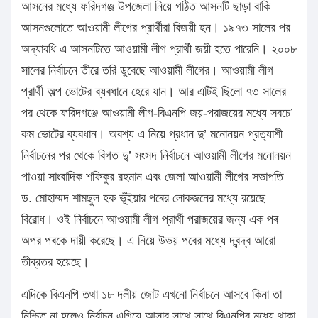
আসনের মধ্যে ফরিদগঞ্জ উপজেলা নিয়ে গঠিত আসনটি ছাড়া বাকি
আসনগুলোতে আওয়ামী লীগের প্রার্থীরা বিজয়ী হন। ১৯৭৩ সালের পর
অদ্যাবধি এ আসনটিতে আওয়ামী লীগ প্রার্থী জয়ী হতে পারেনি। ২০০৮
সালের নির্বাচনে তীরে তরি ডুবেছে আওয়ামী লীগের। আওয়ামী লীগ
প্রার্থী অল্প ভোটের ব্যবধানে হেরে যান। আর এটিই ছিলো ৭৩ সালের
পর থেকে ফরিদগঞ্জে আওয়ামী লীগ-বিএনপি জয়-পরাজয়ের মধ্যে সবচে’
কম ভোটের ব্যবধান। অবশ্য এ নিয়ে প্রধান দু’ মনোনয়ন প্রত্যাশী
নির্বাচনের পর থেকে বিগত দু্’ সংসদ নির্বাচনে আওয়ামী লীগের মনোনয়ন
পাওয়া সাংবাদিক শফিকুর রহমান এবং জেলা আওয়ামী লীগের সভাপতি
ড. মোহাম্মদ শামছুল হক ভূঁইয়ার পৰের লোকজনের মধ্যে রয়েছে
বিরোধ। ওই নির্বাচনে আওয়ামী লীগ প্রার্থী পরাজয়ের জন্য এক পৰ
অপর পৰকে দায়ী করেছে। এ নিয়ে উভয় পৰের মধ্যে দ্বন্দ্ব আরো
তীব্রতর হয়েছে।
এদিকে বিএনপি তথা ১৮ দলীয় জোট এখনো নির্বাচনে আসবে কিনা তা
নিশ্চিত না হলেও নির্বাচন এগিয়ে আসার সাথে সাথে বিএনপির মধ্যে থাকা