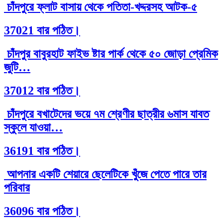
চাঁদপুরে ফ্লাট বাসায় থেকে পতিতা-খদ্দরসহ আটক-৫
37021 বার পঠিত।
চাঁদপুর বাবুরহাট ফাইভ ষ্টার পার্ক থেকে ৫০ জোড়া প্রেমিক
জুটি…
37012 বার পঠিত।
চাঁদপুরে বখাটেদের ভয়ে ৭ম শ্রেণীর ছাত্রীর ৬মাস যাবত
স্কুলে যাওয়া…
36191 বার পঠিত।
আপনার একটি শেয়ারে ছেলেটিকে খুঁজে পেতে পারে তার
পরিবার
36096 বার পঠিত।