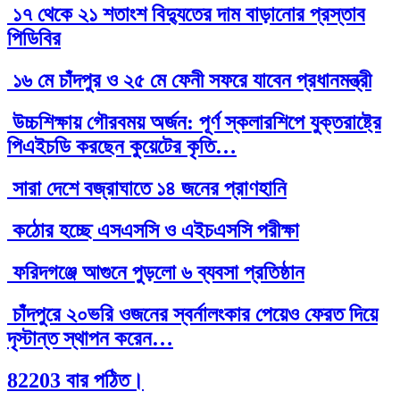
১৭ থেকে ২১ শতাংশ বিদ্যুতের দাম বাড়ানোর প্রস্তাব
পিডিবির
১৬ মে চাঁদপুর ও ২৫ মে ফেনী সফরে যাবেন প্রধানমন্ত্রী
উচ্চশিক্ষায় গৌরবময় অর্জন: পূর্ণ স্কলারশিপে যুক্তরাষ্ট্রে
পিএইচডি করছেন কুয়েটের কৃতি…
সারা দেশে বজ্রাঘাতে ১৪ জনের প্রাণহানি
কঠোর হচ্ছে এসএসসি ও এইচএসসি পরীক্ষা
ফরিদগঞ্জে আগুনে পুড়লো ৬ ব্যবসা প্রতিষ্ঠান
চাঁদপুরে ২০ভরি ওজনের স্বর্নালংকার পেয়েও ফেরত দিয়ে
দৃস্টান্ত স্থাপন করেন…
82203 বার পঠিত।