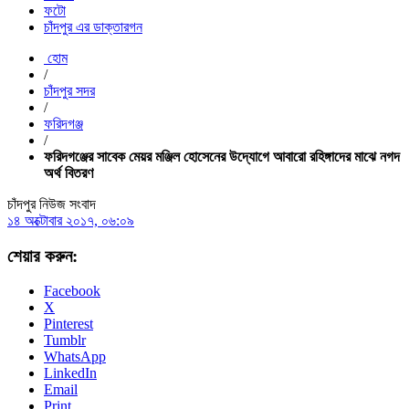
ফটো
চাঁদপুর এর ডাক্তারগন
হোম
/
চাঁদপুর সদর
/
ফরিদগঞ্জ
/
ফরিদগঞ্জের সাবেক মেয়র মঞ্জিল হোসেনের উদ্যোগে আবারো রহিঙ্গাদের মাঝে নগদ
অর্থ বিতরণ
চাঁদপুর নিউজ সংবাদ
১৪ অক্টোবার ২০১৭, ০৬:০৯
শেয়ার করুন:
Facebook
X
Pinterest
Tumblr
WhatsApp
LinkedIn
Email
Print