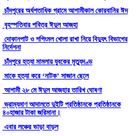
চাঁদপুরের অর্ধশতাধিক গ্রামে আগামীকাল কোরবানির ঈদ
বৃহস্পতিবার পবিত্র ঈদুল আজহা
দোকানপাট ও শপিংমল খোলা রাখা নিয়ে বিদ্যুৎ বিভাগের
নির্দেশনা
চাঁদপুরে হত্যা মামলায় যুবকের মৃত্যুদণ্ড
মাকে হত্যা করে ‘নাটক’ সাজান ছেলে
আগামী ২৮ মে ঈদুল আজহার তারিখ ঘোষণা
ভ্রাম্যমাণ আদালতে দুইটি প্রতিষ্ঠানকে প্রতিষ্ঠানকে
৪০হাজার টাকা জরিমানা।
এবার লঞ্চের ভাড়া বাড়ল