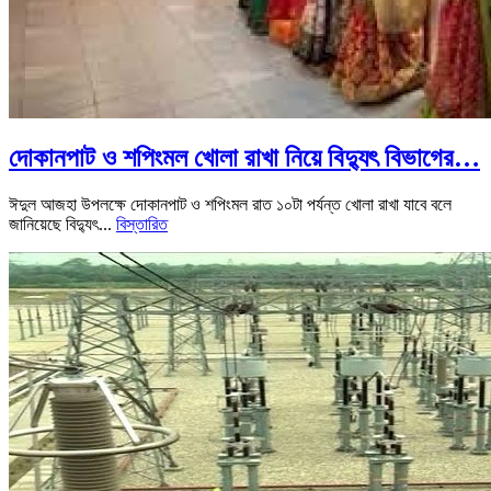
দোকানপাট ও শপিংমল খোলা রাখা নিয়ে বিদ্যুৎ বিভাগের…
ঈদুল আজহা উপলক্ষে দোকানপাট ও শপিংমল রাত ১০টা পর্যন্ত খোলা রাখা যাবে বলে
জানিয়েছে বিদ্যুৎ...
বিস্তারিত