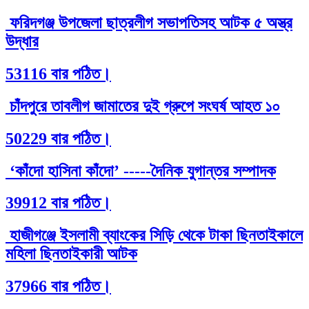
ফরিদগঞ্জ উপজেলা ছাত্রলীগ সভাপতিসহ আটক ৫ অস্ত্র
উদ্ধার
53116 বার পঠিত।
চাঁদপুরে তাবলীগ জামাতের দুই গ্রুপে সংঘর্ষ আহত ১০
50229 বার পঠিত।
‘কাঁদো হাসিনা কাঁদো’ -----দৈনিক যুগান্তর সম্পাদক
39912 বার পঠিত।
হাজীগঞ্জে ইসলামী ব্যাংকের সিড়ি থেকে টাকা ছিনতাইকালে
মহিলা ছিনতাইকারী আটক
37966 বার পঠিত।