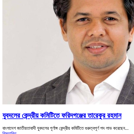
যুবদলের কেন্দ্রীয় কমিটিতে ফরিদগঞ্জের তারেকুর রহমান
বাংলাদেশ জাতীয়তাবাদী যুবদলের পূর্ণাঙ্গ কেন্দ্রীয় কমিটিতে গুরুত্বপূর্ণ পদ লাভ করেছেন...
বিস্তারিত