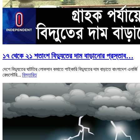
১৭ থেকে ২১ শতাংশ বিদ্যুতের দাম বাড়ানোর প্রস্তাব…
দেশে বিদ্যুতের ঘাটতির লোকসান কমাতে পাইকারি বিদ্যুতের দাম বাড়াতে বাংলাদেশ এনার্জি
রেগুলেটরি...
বিস্তারিত