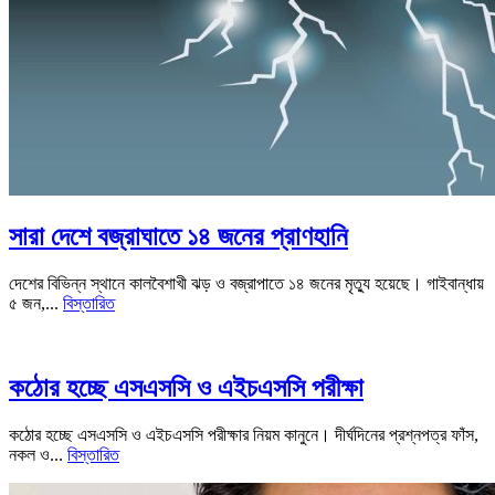
সারা দেশে বজ্রাঘাতে ১৪ জনের প্রাণহানি
দেশের বিভিন্ন স্থানে কালবৈশাখী ঝড় ও বজ্রাপাতে ১৪ জনের মৃত্যু হয়েছে। গাইবান্ধায়
৫ জন,...
বিস্তারিত
কঠোর হচ্ছে এসএসসি ও এইচএসসি পরীক্ষা
কঠোর হচ্ছে এসএসসি ও এইচএসসি পরীক্ষার নিয়ম কানুনে। দীর্ঘদিনের প্রশ্নপত্র ফাঁস,
নকল ও...
বিস্তারিত