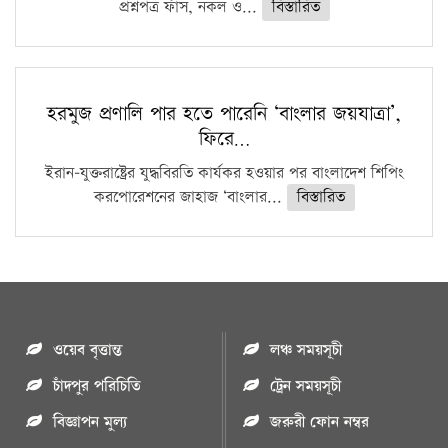
প্রশ্নপত্র ফাঁস, নকল ও...
বিস্তারিত
হরমুজ প্রণালি পার হতে পারেনি ‘বাংলার জয়যাত্রা’,
ফিরে…
ইরান-যুক্তরাষ্ট্রের যুদ্ধবিরতি কার্যকর হওয়ার পর বাংলাদেশ শিপিং
করপোরেশনের জাহাজ ‘বাংলার...
বিস্তারিত
ওয়েব বৃত্তান্ত
লঞ্চ সময়সূচী
চাঁদপুর পরিচিতি
ট্রেন সময়সূচী
বিজ্ঞাপন মুল্য
জরুরী ফোন নম্বর