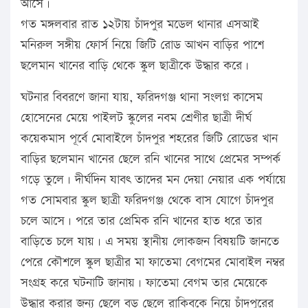
আসে।
গত মঙ্গলবার রাত ১২টায় চাঁদপুর মডেল থানার এসআই
মনিরুল সঙ্গীয় ফোর্স নিয়ে জিটি রোড আখন বাড়ির পাশে
ছলেমান খানের বাড়ি থেকে স্কুল ছাত্রীকে উদ্ধার করে।
ঘটনার বিবরণে জানা যায়, ফরিদগঞ্জ থানা সংলগ্ন কাসেম
হোসেনের মেয়ে পাইলট স্কুলের নবম শ্রেণীর ছাত্রী দীর্ঘ
কয়েকমাস পূর্বে মোবাইলে চাঁদপুর শহরের জিটি রোডের খান
বাড়ির ছলেমান খানের ছেলে রনি খানের সাথে প্রেমের সম্পর্ক
গড়ে তুলে। দীর্ঘদিন যাবৎ তাদের মন দেয়া নেয়ার এক পর্যায়ে
গত সোমবার স্কুল ছাত্রী ফরিদগঞ্জ থেকে বাস যোগে চাঁদপুর
চলে আসে। পরে তার প্রেমিক রনি খানের হাত ধরে তার
বাড়িতে চলে যায়। এ সময় স্থানীয় লোকজন বিষয়টি জানতে
পেরে কৌশলে স্কুল ছাত্রীর মা ফাতেমা বেগমের মোবাইল নম্বর
সংগ্রহ করে ঘটনাটি জানায়। ফাতেমা বেগম তার মেয়েকে
উদ্ধার করার জন্য ছেলে বড় ছেলে রাকিবকে নিয়ে চাঁদপুরের