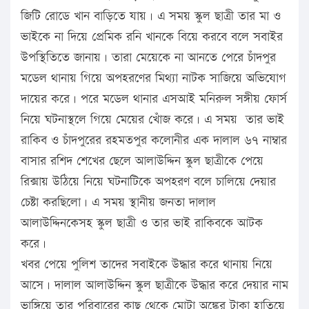
জিটি রোডে খান বাড়িতে যায়। এ সময় স্কুল ছাত্রী তার মা ও
ভাইকে না দিয়ে প্রেমিক রনি খানকে বিয়ে করবে বলে সবাইর
উপস্থিতিতে জানায়। তারা মেয়েকে না আনতে পেরে চাঁদপুর
মডেল থানায় গিয়ে অপহরণের মিথ্যা নাটক সাজিয়ে অভিযোগ
দায়ের করে। পরে মডেল থানার এসআই মনিরুল সঙ্গীয় ফোর্স
নিয়ে ঘটনাস্থলে গিয়ে মেয়ের খোঁজ করে। এ সময় তার ভাই
রাকিব ও চাঁদপুরের রহমতপুর কলোনীর এক দালাল ৬৭ নাম্বার
বাসার রশিদ শেখের ছেলে আলাউদ্দিন স্কুল ছাত্রীকে পেয়ে
রিক্সায় উঠিয়ে নিয়ে ঘটনাটিকে অপহরণ বলে চালিয়ে দেয়ার
চেষ্টা করছিলো। এ সময় স্থানীয় জনতা দালাল
আলাউদ্দিনকেসহ স্কুল ছাত্রী ও তার ভাই রাকিবকে আটক
করে।
খবর পেয়ে পুলিশ তাদের সবাইকে উদ্ধার করে থানায় নিয়ে
আসে। দালাল আলাউদ্দিন স্কুল ছাত্রীকে উদ্ধার করে দেয়ার নাম
ভাঙ্গিয়ে তার পরিবারের কাছ থেকে মোটা অঙ্কের টাকা হাতিয়ে