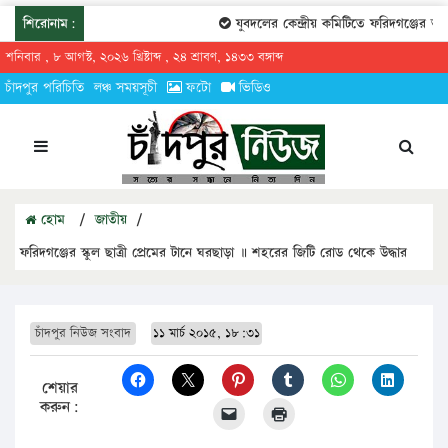
শিরোনাম:
যুবদলের কেন্দ্রীয় কমিটিতে ফরিদগঞ্জের তার
শনিবার , ৮ আগস্ট, ২০২৬ খ্রিষ্টাব্দ , ২৪ শ্রাবণ, ১৪৩৩ বঙ্গাব্দ
চাঁদপুর পরিচিতি
লঞ্চ সময়সূচী
ফটো
ভিডিও
হোম
/
জাতীয়
/
ফরিদগঞ্জের স্কুল ছাত্রী প্রেমের টানে ঘরছাড়া ॥ শহরের জিটি রোড থেকে উদ্ধার
চাঁদপুর নিউজ সংবাদ
১১ মার্চ ২০১৫, ১৮:৩১
শেয়ার
করুন: