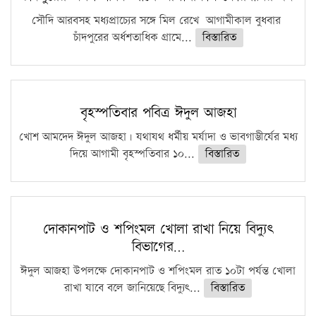
সৌদি আরবসহ মধ্যপ্রাচ্যের সঙ্গে মিল রেখে আগামীকাল বুধবার
চাঁদপুরের অর্ধশতাধিক গ্রামে...
বিস্তারিত
বৃহস্পতিবার পবিত্র ঈদুল আজহা
খোশ আমদেদ ঈদুল আজহা। যথাযথ ধর্মীয় মর্যাদা ও ভাবগাম্ভীর্যের মধ্য
দিয়ে আগামী বৃহস্পতিবার ১০...
বিস্তারিত
দোকানপাট ও শপিংমল খোলা রাখা নিয়ে বিদ্যুৎ
বিভাগের…
ঈদুল আজহা উপলক্ষে দোকানপাট ও শপিংমল রাত ১০টা পর্যন্ত খোলা
রাখা যাবে বলে জানিয়েছে বিদ্যুৎ...
বিস্তারিত