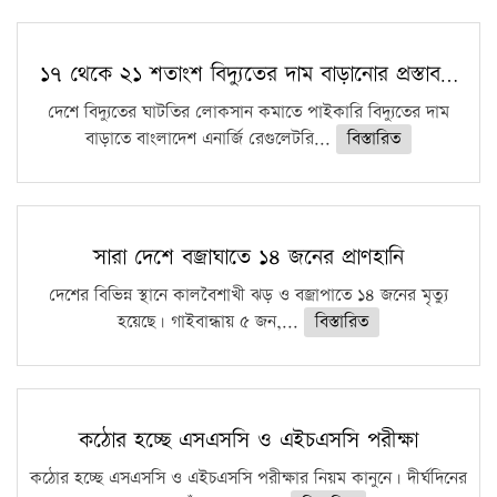
১৭ থেকে ২১ শতাংশ বিদ্যুতের দাম বাড়ানোর প্রস্তাব…
দেশে বিদ্যুতের ঘাটতির লোকসান কমাতে পাইকারি বিদ্যুতের দাম
বাড়াতে বাংলাদেশ এনার্জি রেগুলেটরি...
বিস্তারিত
সারা দেশে বজ্রাঘাতে ১৪ জনের প্রাণহানি
দেশের বিভিন্ন স্থানে কালবৈশাখী ঝড় ও বজ্রাপাতে ১৪ জনের মৃত্যু
হয়েছে। গাইবান্ধায় ৫ জন,...
বিস্তারিত
কঠোর হচ্ছে এসএসসি ও এইচএসসি পরীক্ষা
কঠোর হচ্ছে এসএসসি ও এইচএসসি পরীক্ষার নিয়ম কানুনে। দীর্ঘদিনের