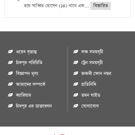
হয়ে সাব্বির হোসেন (১৪) নামে এক...
বিস্তারিত
ওয়েব বৃত্তান্ত
লঞ্চ সময়সূচী
চাঁদপুর পরিচিতি
ট্রেন সময়সূচী
বিজ্ঞাপন মুল্য
জরুরী ফোন নম্বর
আমাদের সম্পর্কে
প্রতিনিধি
ক্যারিয়ার
ভ্রমন গাইড
চাঁদপুর এর ডাক্তারগন
যোগাযোগ