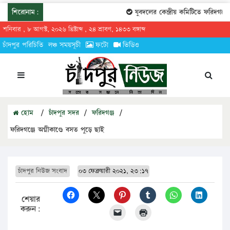
শিরোনাম:
যুবদলের কেন্দ্রীয় কমিটিতে ফরিদগঞ্জে
শনিবার , ৮ আগস্ট, ২০২৬ খ্রিষ্টাব্দ , ২৪ শ্রাবণ, ১৪৩৩ বঙ্গাব্দ
চাঁদপুর পরিচিতি
লঞ্চ সময়সূচী
ফটো
ভিডিও
হোম
/
চাঁদপুর সদর
/
ফরিদগঞ্জ
/
ফরিদগঞ্জে অগ্নীকাণ্ডে বসত পুড়ে ছাই
চাঁদপুর নিউজ সংবাদ
০৩ ফেব্রুয়ারী ২০২১, ২৩:১৭
শেয়ার
করুন: