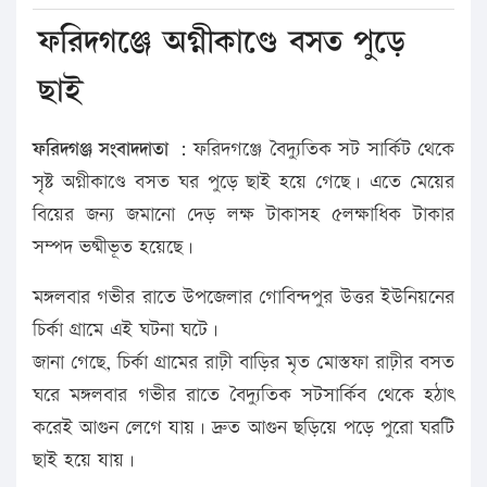
ফরিদগঞ্জে অগ্নীকাণ্ডে বসত পুড়ে
ছাই
ফরিদগঞ্জ সংবাদদাতা :
ফরিদগঞ্জে বৈদ্যুতিক সট সার্কিট থেকে
সৃষ্ট অগ্নীকাণ্ডে বসত ঘর পুড়ে ছাই হয়ে গেছে। এতে মেয়ের
বিয়ের জন্য জমানো দেড় লক্ষ টাকাসহ ৫লক্ষাধিক টাকার
সম্পদ ভষ্মীভূত হয়েছে।
মঙ্গলবার গভীর রাতে উপজেলার গোবিন্দপুর উত্তর ইউনিয়নের
চির্কা গ্রামে এই ঘটনা ঘটে।
জানা গেছে, চির্কা গ্রামের রাঢ়ী বাড়ির মৃত মোস্তফা রাঢ়ীর বসত
ঘরে মঙ্গলবার গভীর রাতে বৈদ্যুতিক সটসার্কিব থেকে হঠাৎ
করেই আগুন লেগে যায়। দ্রুত আগুন ছড়িয়ে পড়ে পুরো ঘরটি
ছাই হয়ে যায়।