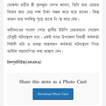
মোস্তফা রাঢ়ীর স্ত্রী কুলছুমা বেগম জানান, তিনি তার মেয়ের
বিয়ের জন্য দেড় লক্ষ টাকা সঞ্চয় করে ঘরে রাখেন। কিন্তু
আগুন তার সবকিছু পুড়ে তাকে নি:স্ব করে দেয়।
অগ্নীকাণ্ডের সংবাদ পেয়ে স্থানীয় ইউপি চেয়ারম্যান সোহেল
চৌধুরী ঘটনাস্থলে যান। একই সাথে উপজেলা নিবার্হী কর্মকর্তা
শিউলী হরি ও প্রকল্প বাস্তবায়ন কর্মকর্তা ঘটনাস্থলে গিয়ে
আর্থিক সহযোগিতা করা আশ্বাস দেন।
চাঁদপুরনিউজ/এমএমএ/
Share this news as a Photo Card
Download Photo Card