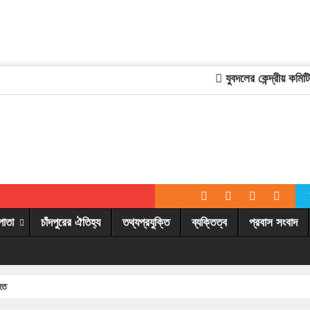
যুবদলের কেন্দ্রীয় কমিটিত
পাতা
চাঁদপুরের ঐতিহ্য
তথ্যপ্রযুক্তি
ব্যক্তিত্ব
প্রবাস সংবাদ
িহত