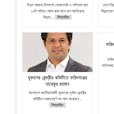
ঈদুল আজহা উপলক্ষে দোকানপাট ও শপিংমল রাত
দেশে বি
১০টা পর্যন্ত খোলা রাখা যাবে বলে জানিয়েছে
বিদ্যুতের 
বিদ্যুৎ...
বিস্তারিত
ফরিদ
ফরিদ
অগ্নিকাণ
যুবদলের কেন্দ্রীয় কমিটিতে ফরিদগঞ্জের
তারেকুর রহমান
বাংলাদেশ জাতীয়তাবাদী যুবদলের পূর্ণাঙ্গ কেন্দ্রীয়
কমিটিতে গুরুত্বপূর্ণ পদ লাভ করেছেন...
বিস্তারিত