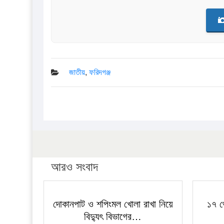
জাতীয়
,
ফরিদগঞ্জ
আরও সংবাদ
দোকানপাট ও শপিংমল খোলা রাখা নিয়ে
১৭ থ
বিদ্যুৎ বিভাগের…