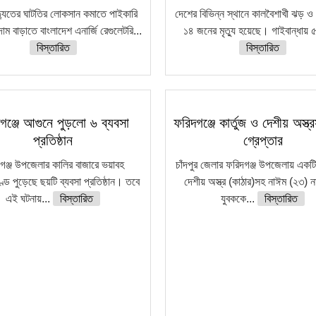
দ্যুতের ঘাটতির লোকসান কমাতে পাইকারি
দেশের বিভিন্ন স্থানে কালবৈশাখী ঝড় ও 
দাম বাড়াতে বাংলাদেশ এনার্জি রেগুলেটরি...
১৪ জনের মৃত্যু হয়েছে। গাইবান্ধায় ৫
বিস্তারিত
বিস্তারিত
গঞ্জে আগুনে পুড়লো ৬ ব্যবসা
ফরিদগঞ্জে কার্তুজ ও দেশীয় অস্ত্
প্রতিষ্ঠান
গ্রেপ্তার
গঞ্জ উপজেলার কালির বাজারে ভয়াবহ
চাঁদপুর জেলার ফরিদগঞ্জ উপজেলায় একটি 
্ডে পুড়েছে ছয়টি ব্যবসা প্রতিষ্ঠান। তবে
দেশীয় অস্ত্র (কাঠার)সহ নাঈম (২৩) 
এই ঘটনায়...
বিস্তারিত
যুবককে...
বিস্তারিত