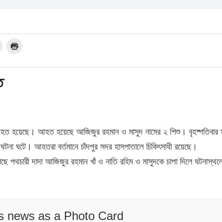
ত
ু নিহত হয়েছে। আহত হয়েছে আজিজুর রহমান ও মাসুদ নামের ২ শিশু। বৃহষ্পতিবার সন
 ঘটনা ঘটে। আহতরা বর্তমানে চাঁদপুর সদর হাসপাতালে চিকিৎসাধী রয়েছে।
কাছে পথচারী দাদা আজিজুর রহমান খাঁ ও নাতি রহিম ও মাসুদকে চাপা দিলে ঘটনাস্থল
is news as a Photo Card