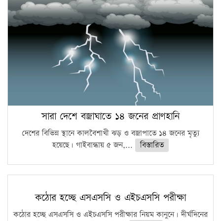
সারা দেশে বজ্রাঘাতে ১৪ জনের প্রাণহানি
দেশের বিভিন্ন স্থানে কালবৈশাখী ঝড় ও বজ্রাপাতে ১৪ জনের মৃত্যু
হয়েছে। গাইবান্ধায় ৫ জন,...
বিস্তারিত
কঠোর হচ্ছে এসএসসি ও এইচএসসি পরীক্ষা
কঠোর হচ্ছে এসএসসি ও এইচএসসি পরীক্ষার নিয়ম কানুনে। দীর্ঘদিনের