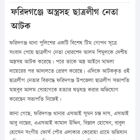
ফরিদগঞ্জে অস্ত্রসহ ছাত্রলীগ নেতা
আটক
ফরিদগঞ্জ থানা পুলিশের একটি বিশেষ টিম গোপন সূত্রে
সংবাদ পেয়ে ছাত্রলীগ নেতা খোরশেদ আলম শিমুলকে দেশীয়
অস্ত্রসহ আটক করেছে। পরে তাকে অস্ত্র আইনে মামলা
দায়েরের পর আদালতে প্রেরণ করেছে। এদিকে আটককৃত ওই
ছাত্রলীগ নেতার বিরুদ্ধে ফরিদগঞ্জ উপজেলা ছাত্রলীগ সভাপতি
মাহবুব আলম সোহাগকে হত্যার ষড়যন্ত্র করার অভিযোগ
করেছেন সভাপতি নিজেই।
জানা গেছে, ফরিদগঞ্জ থানার এসআই সুমন চন্দ্র দাস, এসআই
আবু নাছের, এএসআই কামাল উদ্দিন, বিল্লাল হোসেন, বাবুল
হোসেন সংগীয় ফোর্স পৌর এলাকার কেরোয়া গ্রামে অভিযান