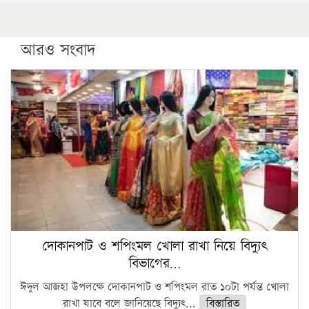
আরও সংবাদ
দোকানপাট ও শপিংমল খোলা রাখা নিয়ে বিদ্যুৎ
বিভাগের…
ঈদুল আজহা উপলক্ষে দোকানপাট ও শপিংমল রাত ১০টা পর্যন্ত খোলা
রাখা যাবে বলে জানিয়েছে বিদ্যুৎ...
বিস্তারিত