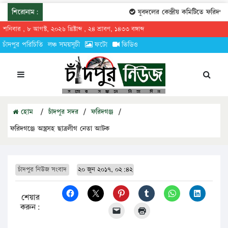
শিরোনাম:
যুবদলের কেন্দ্রীয় কমিটিতে ফরিদগঞ্জের
শনিবার , ৮ আগস্ট, ২০২৬ খ্রিষ্টাব্দ , ২৪ শ্রাবণ, ১৪৩৩ বঙ্গাব্দ
চাঁদপুর পরিচিতি
লঞ্চ সময়সূচী
ফটো
ভিডিও
হোম
/
চাঁদপুর সদর
/
ফরিদগঞ্জ
/
ফরিদগঞ্জে অস্ত্রসহ ছাত্রলীগ নেতা আটক
চাঁদপুর নিউজ সংবাদ
২০ জুন ২০১৭, ০২:৪২
শেয়ার
করুন: