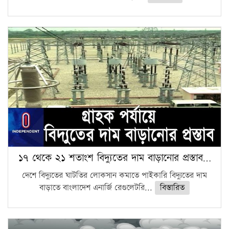
১৭ থেকে ২১ শতাংশ বিদ্যুতের দাম বাড়ানোর প্রস্তাব…
দেশে বিদ্যুতের ঘাটতির লোকসান কমাতে পাইকারি বিদ্যুতের দাম
বাড়াতে বাংলাদেশ এনার্জি রেগুলেটরি...
বিস্তারিত