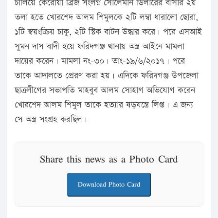
চালিয়ে কেরোয়া ব্রিজ সংলগ্ন সোলেমান ডিলারের বাসার ২য়
তলা হতে খোরশেদ আলম শিমুলকে ২টি লম্বা ধারালো ছোরা,
১টি স্বয়ংক্রিয় চাকু, ২টি স্টিক বাটন উদ্ধার করে। পরে এসআই
সুমন দাস বাদী হয়ে ফরিদগঞ্জ থানায় অস্ত্র আইনে মামলা
দায়ের করেন। মামলা নং-৩০। তাং-১৯/৬/২০১৭। পরে
তাকে আদালতে প্রেরণ করা হয়। এদিকে ফরিদগঞ্জ উপজেলা
ছাত্রলীগের সভাপতি মাহবুব আলম সোহাগ অভিযোগ করেন
খোরশেদ আলম শিমুল তাকে হত্যার ষড়যন্ত্রে লিপ্ত। এ জন্য
সে অস্ত্র সংগ্রহ করছিল।
Share this news as a Photo Card
Download Photo Card