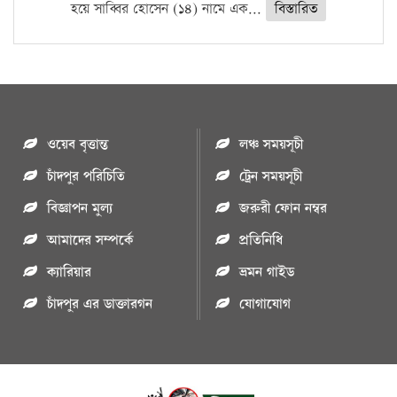
হয়ে সাব্বির হোসেন (১৪) নামে এক...
বিস্তারিত
ওয়েব বৃত্তান্ত
লঞ্চ সময়সূচী
চাঁদপুর পরিচিতি
ট্রেন সময়সূচী
বিজ্ঞাপন মুল্য
জরুরী ফোন নম্বর
আমাদের সম্পর্কে
প্রতিনিধি
ক্যারিয়ার
ভ্রমন গাইড
চাঁদপুর এর ডাক্তারগন
যোগাযোগ