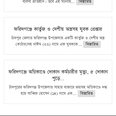
ব্যবসা প্রতিষ্ঠান। তবে এই ঘটনায়...
বিস্তারিত
ফরিদগঞ্জে কার্তুজ ও দেশীয় অস্ত্রসহ যুবক গ্রেপ্তার
চাঁদপুর জেলার ফরিদগঞ্জ উপজেলায় একটি কার্তুজ ও দেশীয় অস্ত্র
(কাঠার)সহ নাঈম (২৩) নামে এক যুবককে...
বিস্তারিত
ফরিদগঞ্জে অগ্নিকাণ্ডে দোকান কর্মচারীর মৃত্যু, ৫ দোকান
পুড়ে…
চাঁদপুরের ফরিদগঞ্জ উপজেলার সাহার বাজারে ভয়াবহ অগ্নিকাণ্ডে দগ্ধ
হয়ে সাব্বির হোসেন (১৪) নামে এক...
বিস্তারিত