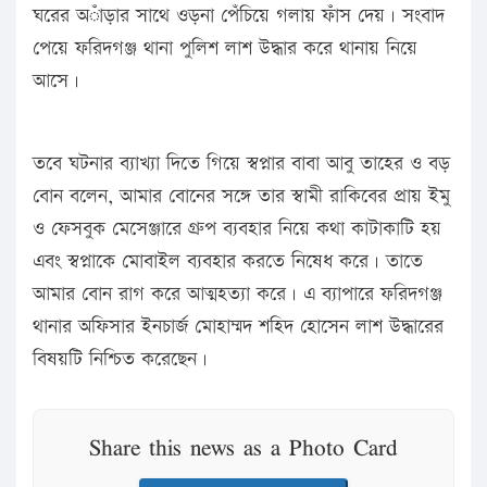
ঘরের অাঁড়ার সাথে ওড়না পেঁচিয়ে গলায় ফাঁস দেয়। সংবাদ
পেয়ে ফরিদগঞ্জ থানা পুলিশ লাশ উদ্ধার করে থানায় নিয়ে
আসে।
তবে ঘটনার ব্যাখ্যা দিতে গিয়ে স্বপ্নার বাবা আবু তাহের ও বড়
বোন বলেন, আমার বোনের সঙ্গে তার স্বামী রাকিবের প্রায় ইমু
ও ফেসবুক মেসেঞ্জারে গ্রুপ ব্যবহার নিয়ে কথা কাটাকাটি হয়
এবং স্বপ্নাকে মোবাইল ব্যবহার করতে নিষেধ করে। তাতে
আমার বোন রাগ করে আত্মহত্যা করে। এ ব্যাপারে ফরিদগঞ্জ
থানার অফিসার ইনচার্জ মোহাম্মদ শহিদ হোসেন লাশ উদ্ধারের
বিষয়টি নিশ্চিত করেছেন।
Share this news as a Photo Card