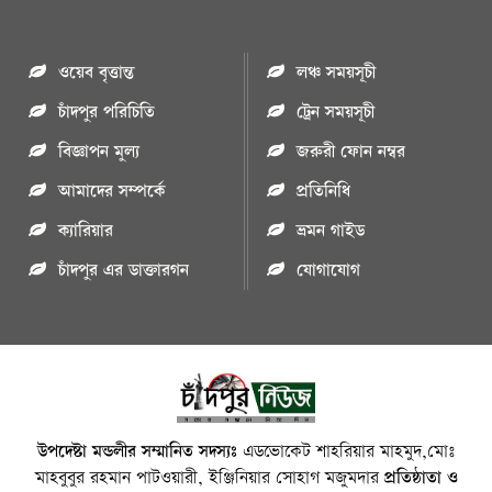
ওয়েব বৃত্তান্ত
লঞ্চ সময়সূচী
চাঁদপুর পরিচিতি
ট্রেন সময়সূচী
বিজ্ঞাপন মুল্য
জরুরী ফোন নম্বর
আমাদের সম্পর্কে
প্রতিনিধি
ক্যারিয়ার
ভ্রমন গাইড
চাঁদপুর এর ডাক্তারগন
যোগাযোগ
উপদেষ্টা মন্ডলীর সম্মানিত সদস্যঃ
এডভোকেট শাহরিয়ার মাহমুদ,মোঃ
মাহবুবুর রহমান পাটওয়ারী, ইঞ্জিনিয়ার সোহাগ মজুমদার
প্রতিষ্ঠাতা ও