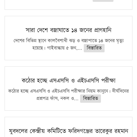
সারা দেশে বজ্রাঘাতে ১৪ জনের প্রাণহানি
দেশের বিভিন্ন স্থানে কালবৈশাখী ঝড় ও বজ্রাপাতে ১৪ জনের মৃত্যু
হয়েছে। গাইবান্ধায় ৫ জন,...
বিস্তারিত
কঠোর হচ্ছে এসএসসি ও এইচএসসি পরীক্ষা
কঠোর হচ্ছে এসএসসি ও এইচএসসি পরীক্ষার নিয়ম কানুনে। দীর্ঘদিনের
প্রশ্নপত্র ফাঁস, নকল ও...
বিস্তারিত
যুবদলের কেন্দ্রীয় কমিটিতে ফরিদগঞ্জের তারেকুর রহমান