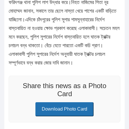
ফরিদগঞ্জ থানা পুলিশ লাশ উদ্ধার করে।নিহত নাজিমের পিতা নূর
মোহাম্মদ জানান, সকালে তার ছেলে নাস্তা খেয়ে পাশের একটি বাড়িতে
যাচ্ছিলো।এদিকে চাঁদপুরের পুলিশ সুপার শামসুন্নাহারের নির্দেশ
বাস্তবায়িত না হওয়ায় ক্ষোভ প্রকাশ করেছে এলাকাবাসী। সচেতন মহল
মনে করছেন, পুলিশ সুপারের নির্দেশ বাস্তবায়িত হলে ঘাতক ট্রাক্টর
চলাচল বন্ধ থাকতো। বেঁচে যেতে পারতো একটি কচি প্রাণ।
এলাকাবাসী পুলিশ সুপারের নির্দেশ অনুযায়ী ঘাতক ট্রাক্টর চলাচল
সম্পূর্ণভাবে বন্ধ করার জোর দাবি জানান।
Share this news as a Photo
Card
Download Photo Card