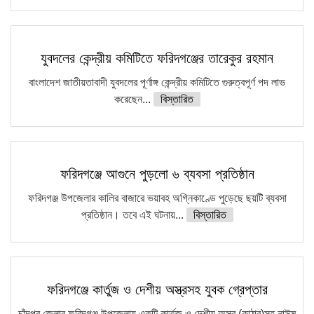
যুবদলের কেন্দ্রীয় কমিটিতে ফরিদগঞ্জের তারেকুর রহমান
বাংলাদেশ জাতীয়তাবাদী যুবদলের পূর্ণাঙ্গ কেন্দ্রীয় কমিটিতে গুরুত্বপূর্ণ পদ লাভ
করেছেন...
বিস্তারিত
ফরিদগঞ্জে আগুনে পুড়লো ৬ ব্যবসা প্রতিষ্ঠান
ফরিদগঞ্জ উপজেলার কালির বাজারে ভয়াবহ অগ্নিকাণ্ডে পুড়েছে ছয়টি ব্যবসা
প্রতিষ্ঠান। তবে এই ঘটনায়...
বিস্তারিত
ফরিদগঞ্জে কার্তুজ ও দেশীয় অস্ত্রসহ যুবক গ্রেপ্তার
চাঁদপুর জেলার ফরিদগঞ্জ উপজেলায় একটি কার্তুজ ও দেশীয় অস্ত্র (কাঠার)সহ নাঈম