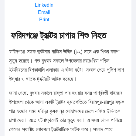
LinkedIn
Email
Print
ফরিদগঞ্জে ট্রাক্টর চাপায় শিশু নিহত
ফরিদগঞ্জে সড়ক দুর্ঘটনায় নাজিম উদ্দিন (১২) নামে এক শিশুর করুণ
মৃত্যু হয়েছে। গত বুুধবার সকালে উপজেলার চরদুঃখিয়া পশ্চিম
ইউনিয়নের বিশকাটালি এলাকায় এ ঘটনা ঘটে। সংবাদ পেয়ে পুলিশ লাশ
উদ্ধার ও ঘাতক ট্রাক্টরটি আটক করেছে।
জানা গেছে, বুধবার সকালে রাস্তা পার হওয়ার সময় পার্শ্ববর্তী হাইমচর
উপজেলা থেকে আসা একটি ট্রাক্টর দ্রুতগতিতে বিরামপুর-রায়পুর সড়ক
পার হওয়ার সময় দরিদ্র কৃষক নূর মোহাম্মদের ছেলে নাজিম উদ্দিনকে
চাপা দেয়। এতে ঘটনাস্থলেই তার মৃত্যু হয়। এ সময় চালক পালিয়ে
গেলেও স্থানীয় লোকজন ট্রাক্টরটিকে আটক করে। সংবাদ পেয়ে