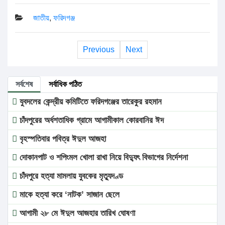
জাতীয়
,
ফরিদগঞ্জ
Previous
Next
সর্বশেষ
সর্বাধিক পঠিত
যুবদলের কেন্দ্রীয় কমিটিতে ফরিদগঞ্জের তারেকুর রহমান
চাঁদপুরের অর্ধশতাধিক গ্রামে আগামীকাল কোরবানির ঈদ
বৃহস্পতিবার পবিত্র ঈদুল আজহা
দোকানপাট ও শপিংমল খোলা রাখা নিয়ে বিদ্যুৎ বিভাগের নির্দেশনা
চাঁদপুরে হত্যা মামলায় যুবকের মৃত্যুদণ্ড
মাকে হত্যা করে ‘নাটক’ সাজান ছেলে
আগামী ২৮ মে ঈদুল আজহার তারিখ ঘোষণা