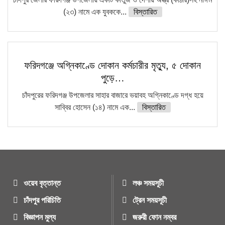
(২৩) নামে এক যুবককে...
বিস্তারিত
ফরিদগঞ্জে অগ্নিকাণ্ডে দোকান কর্মচারীর মৃত্যু, ৫ দোকান
পুড়ে…
চাঁদপুরের ফরিদগঞ্জ উপজেলার সাহার বাজারে ভয়াবহ অগ্নিকাণ্ডে দগ্ধ হয়ে
সাব্বির হোসেন (১৪) নামে এক...
বিস্তারিত
ওয়েব বৃত্তান্ত
লঞ্চ সময়সূচী
চাঁদপুর পরিচিতি
ট্রেন সময়সূচী
বিজ্ঞাপন মুল্য
জরুরী ফোন নম্বর